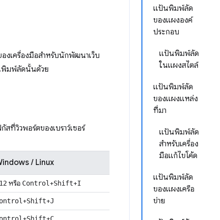
แป้นพิมพ์ลัด
ของแผงองค์
ประกอบ
แป้นพิมพ์ลัด
ของเครื่องมือสำหรับนักพัฒนาเว็บ
ในแผงสไตล์
ิมพ์ลัดนั้นด้วย
แป้นพิมพ์ลัด
ของแผงแหล่ง
ที่มา
ัสที่วิวพอร์ตของเบราว์เซอร์
แป้นพิมพ์ลัด
สำหรับเครื่อง
มือแก้ไขโค้ด
indows / Linux
แป้นพิมพ์ลัด
หรือ
+
+
12
Control
Shift
I
ของแผงเครือ
ข่าย
+
+
ontrol
Shift
J
+
+
ontrol
Shift
C