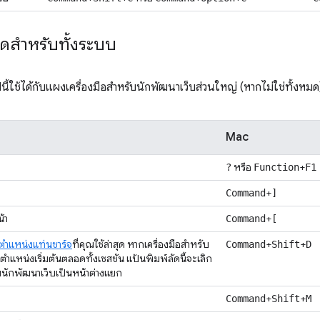
ัดสำหรับทั้งระบบ
นี้ใช้ได้กับแผงเครื่องมือสำหรับนักพัฒนาเว็บส่วนใหญ่ (หากไม่ใช่ทั้งหมด
Mac
หรือ
+
?
Function
F1
+
Command
]
้า
+
Command
[
ตำแหน่งแท่นชาร์จ
ที่คุณใช้ล่าสุด หากเครื่องมือสำหรับ
+
+
Command
Shift
D
ตำแหน่งเริ่มต้นตลอดทั้งเซสชัน แป้นพิมพ์ลัดนี้จะเลิก
ับนักพัฒนาเว็บเป็นหน้าต่างแยก
+
+
Command
Shift
M