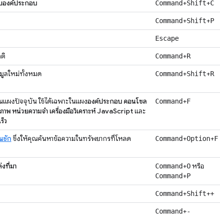
บองค์ประกอบ
+
+
Command
Shift
C
+
+
Command
Shift
P
Escape
ติ
+
Command
R
มูลใหม่ทั้งหมด
+
+
Command
Shift
R
นแผงปัจจุบัน ใช้ได้เฉพาะในแผง
องค์ประกอบ
คอนโซล
+
Command
F
ิภาพ
หน่วยความจำ
เครื่องมือวิเคราะห์ JavaScript
และ
ร็ว
้นชัก
ซึ่งให้คุณค้นหาข้อความในทรัพยากรที่โหลด
+
+
Command
Option
F
่งที่มา
+
หรือ
Command
O
+
Command
P
+
+
Command
Shift
+
+
Command
-