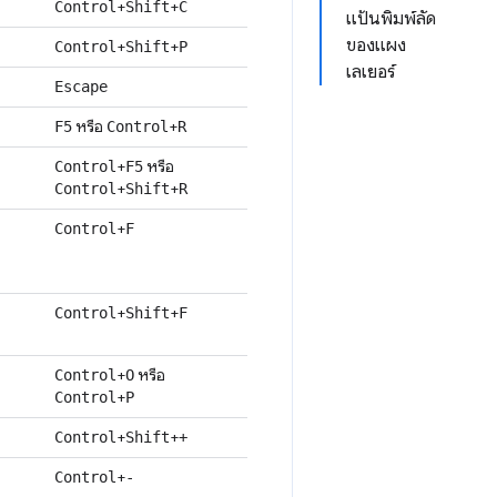
+
+
Control
Shift
C
แป้นพิมพ์ลัด
ของแผง
+
+
Control
Shift
P
เลเยอร์
Escape
หรือ
+
F5
Control
R
+
หรือ
Control
F5
+
+
Control
Shift
R
+
Control
F
+
+
Control
Shift
F
+
หรือ
Control
O
+
Control
P
+
+
Control
Shift
+
+
Control
-