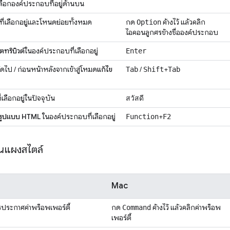
เลือกองค์ประกอบที่อยู่ด้านบน
ี่เลือกอยู่และโหนดย่อยทั้งหมด
กด
ค้างไว้ แล้วคลิก
Option
ไอคอนลูกศรข้างชื่อองค์ประกอบ
ตทริบิวต์
ในองค์ประกอบที่เลือกอยู่
Enter
ัดไป / ก่อนหน้าหลังจากเข้าสู่โหมด
แก้ไข
/
+
Tab
Shift
Tab
เลือกอยู่ในปัจจุบัน
สวัสดี
นรูปแบบ HTML
ในองค์ประกอบที่เลือกอยู่
+
Function
F2
ในแผงสไตล์
Mac
ารประกาศค่าพร็อพเพอร์ตี้
กด
ค้างไว้ แล้วคลิกค่าพร็อพ
Command
เพอร์ตี้