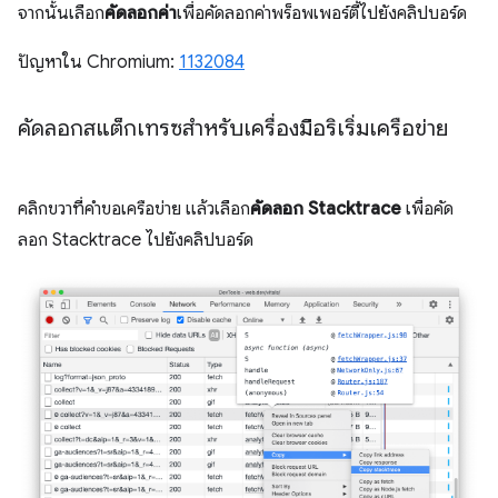
จากนั้นเลือก
คัดลอกค่า
เพื่อคัดลอกค่าพร็อพเพอร์ตี้ไปยังคลิปบอร์ด
ปัญหาใน Chromium:
1132084
คัดลอกสแต็กเทรซสำหรับเครื่องมือริเริ่มเครือข่าย
คลิกขวาที่คำขอเครือข่าย แล้วเลือก
คัดลอก Stacktrace
เพื่อคัด
ลอก Stacktrace ไปยังคลิปบอร์ด