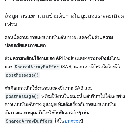
ข้อมูลการแยกแบบข้ามต้นทางในมุมมองรายละเอียด
เฟรม
ตอนนี้สถานะการแยกแบบข้ามต้นทางจะแสดงในส่วน
ความ
ปลอดภัยและการแยก
ส่วน
ความพร้อมใช้งานของ API
ใหม่จะแสดงความพร้อมใช้งาน
ของ
SharedArrayBuffer
(SAB) และ แชร์ได้หรือไม่โดยใช้
postMessage()
คำเตือนการเลิกใช้งานจะแสดงขึ้นหาก SAB และ
postMessage()
พร้อมใช้งานในขณะนี้ แต่บริบทไม่ได้แยกต่าง
หากแบบข้ามต้นทาง ดูข้อมูลเพิ่มเติมเกี่ยวกับการแยกแบบข้าม
ต้นทางและเหตุผลที่ต้องใช้กับฟีเจอร์ต่างๆ เช่น
SharedArrayBuffers
ได้ใน
บทความ
นี้