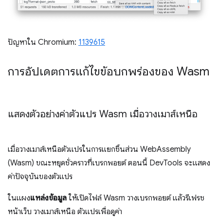
ปัญหาใน Chromium:
1139615
การอัปเดตการแก้ไขข้อบกพร่องของ Wasm
แสดงตัวอย่างค่าตัวแปร Wasm เมื่อวางเมาส์เหนือ
เมื่อวางเมาส์เหนือตัวแปรในการแยกชิ้นส่วน WebAssembly
(Wasm) ขณะหยุดชั่วคราวที่เบรกพอยต์ ตอนนี้ DevTools จะแสดง
ค่าปัจจุบันของตัวแปร
ในแผง
แหล่งข้อมูล
ให้เปิดไฟล์ Wasm วางเบรกพอยต์ แล้วรีเฟรช
หน้าเว็บ วางเมาส์เหนือ ตัวแปรเพื่อดูค่า