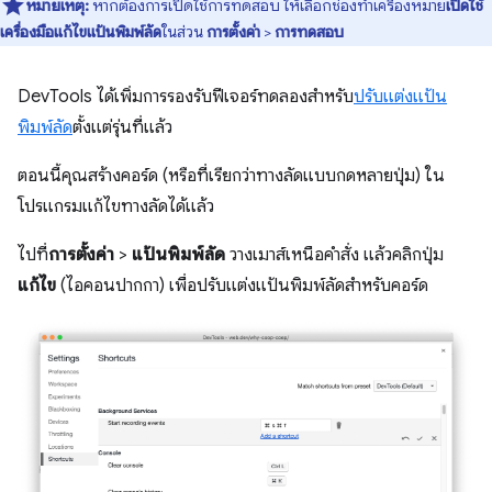
หมายเหตุ:
หากต้องการเปิดใช้การทดสอบ ให้เลือกช่องทำเครื่องหมาย
เปิดใช้
เครื่องมือแก้ไขแป้นพิมพ์ลัด
ในส่วน
การตั้งค่า
>
การทดสอบ
DevTools ได้เพิ่มการรองรับฟีเจอร์ทดลองสำหรับ
ปรับแต่งแป้น
พิมพ์ลัด
ตั้งแต่รุ่นที่แล้ว
ตอนนี้คุณสร้างคอร์ด (หรือที่เรียกว่าทางลัดแบบกดหลายปุ่ม) ใน
โปรแกรมแก้ไขทางลัดได้แล้ว
ไปที่
การตั้งค่า
>
แป้นพิมพ์ลัด
วางเมาส์เหนือคำสั่ง แล้วคลิกปุ่ม
แก้ไข
(ไอคอนปากกา) เพื่อปรับแต่งแป้นพิมพ์ลัดสำหรับคอร์ด