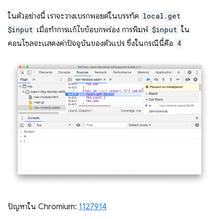
ในตัวอย่างนี้ เราจะวางเบรกพอยต์ในบรรทัด
local.get
$input
เมื่อทำการแก้ไขข้อบกพร่อง การพิมพ์
$input
ใน
คอนโซลจะแสดงค่าปัจจุบันของตัวแปร ซึ่งในกรณีนี้คือ
4
ปัญหาใน Chromium:
1127914