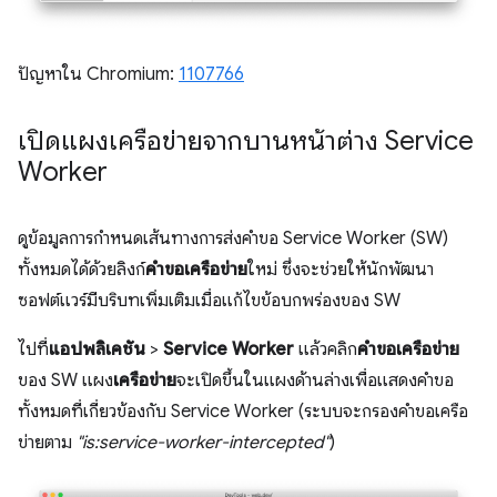
ปัญหาใน Chromium:
1107766
เปิดแผงเครือข่ายจากบานหน้าต่าง Service
Worker
ดูข้อมูลการกำหนดเส้นทางการส่งคำขอ Service Worker (SW)
ทั้งหมดได้ด้วยลิงก์
คำขอเครือข่าย
ใหม่ ซึ่งจะช่วยให้นักพัฒนา
ซอฟต์แวร์มีบริบทเพิ่มเติมเมื่อแก้ไขข้อบกพร่องของ SW
ไปที่
แอปพลิเคชัน
>
Service Worker
แล้วคลิก
คำขอเครือข่าย
ของ SW แผง
เครือข่าย
จะเปิดขึ้นในแผงด้านล่างเพื่อแสดงคำขอ
ทั้งหมดที่เกี่ยวข้องกับ Service Worker (ระบบจะกรองคำขอเครือ
ข่ายตาม
"is:service-worker-intercepted"
)