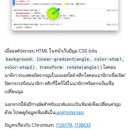
เมื่อองค์ประกอบ HTML ในหน้าเว็บมีมุม CSS (เช่น
background: linear-gradient(angle, color-stop1,
color-stop2)
,
transform: rotate(angle)
) ไอคอน
นาฬิกา จะแสดงถัดจากมุมในแผงสไตล์ คลิกไอคอนนาฬิกาเพื่อเปิด/
ปิดการวางซ้อนนาฬิกา คลิกที่ใดก็ได้ในนาฬิกาหรือลากเข็มเพื่อ
เปลี่ยนมุม
นอกจากนี้ยังมีทางลัดสำหรับเมาส์และแป้นพิมพ์เพื่อเปลี่ยนค่ามุม
ด้วย โปรดดูข้อมูลเพิ่มเติมใน
เอกสารประกอบ
ปัญหาเกี่ยวกับ Chromium:
1126178
,
1138633