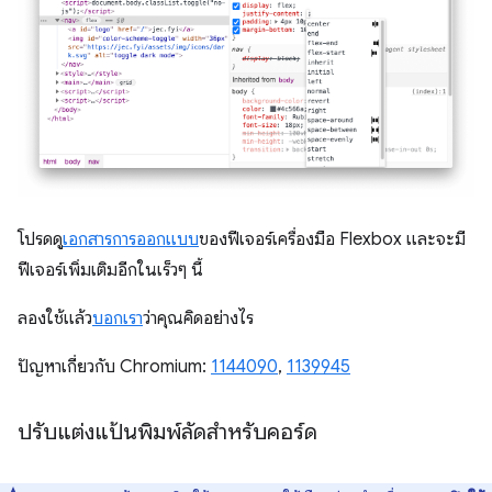
โปรดดู
เอกสารการออกแบบ
ของฟีเจอร์เครื่องมือ Flexbox และจะมี
ฟีเจอร์เพิ่มเติมอีกในเร็วๆ นี้
ลองใช้แล้ว
บอกเรา
ว่าคุณคิดอย่างไร
ปัญหาเกี่ยวกับ Chromium:
1144090
,
1139945
ปรับแต่งแป้นพิมพ์ลัดสำหรับคอร์ด