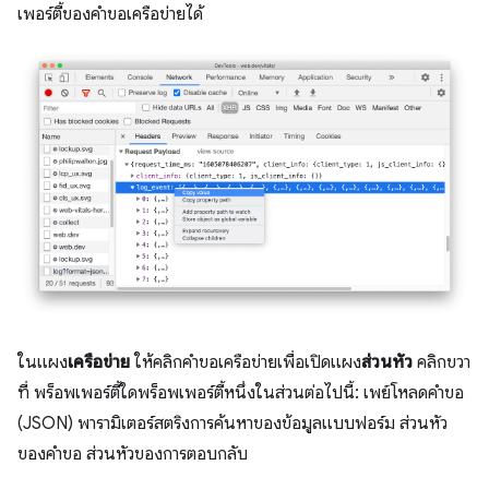
เพอร์ตี้ของคำขอเครือข่ายได้
ในแผง
เครือข่าย
ให้คลิกคำขอเครือข่ายเพื่อเปิดแผง
ส่วนหัว
คลิกขวา
ที่ พร็อพเพอร์ตี้ใดพร็อพเพอร์ตี้หนึ่งในส่วนต่อไปนี้: เพย์โหลดคำขอ
(JSON) พารามิเตอร์สตริงการค้นหาของข้อมูลแบบฟอร์ม ส่วนหัว
ของคำขอ ส่วนหัวของการตอบกลับ