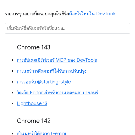
รายการทุกอย่างที่ครอบคลุมในซีรีส์
มีอะไรใหม่ใน DevTools
Chrome 143
การอัปเดตเซิร์ฟเวอร์ MCP ของ DevTools
การแชร์การติดตามที่ได้รับการปรับปรุง
การรองรับ @starting-style
วิดเจ็ต Editor สำหรับการแสดงผล: มาซอนรี
Lighthouse 13
Chrome 142
คำแนะนำโค้ดจาก Gemini