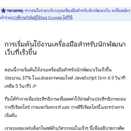
หมายเหตุ:
หากสนใจช่วยปรับปรุงเครื่องมือสำหรับนักพัฒนาเว็บ ลงชื่อสมัคร
เข้าร่วม
การศึกษาวิจัยผู้ใช้ของ Google ได้ที่นี่
การเริ่มต้นใช้งานเครื่องมือสำหรับนักพัฒนา
เว็บที่เร็วขึ้น
ตอนนี้การเริ่มต้นใช้งานเครื่องมือสำหรับนักพัฒนาเว็บเร็วขึ้น
ประมาณ 37% ในแง่ของการคอมไพล์ JavaScript (จาก 6.9 วินาที
เหลือ 5 วินาที) 🎉
ทีมได้ทำการเพิ่มประสิทธิภาพเพื่อลดค่าใช้จ่ายด้านประสิทธิภาพของ
การซีเรียลไลซ์ การแยกวิเคราะห์ และ การดีซีเรียลไลซ์ในระหว่างการ
เริ่มต้น
เราจะเผยแพร่บล็อกโพสต์ด้านวิศวกรรมในเร็วๆ นี้เพื่ออธิบายการติด