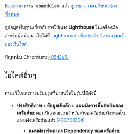
Baseline
แทน
esmodules
แล้ว ดู
รายการการเปลี่ยนแปลง
ทั้งหมด
ดูข้อมูลพื้นฐานเกี่ยวกับการใช้แผง
Lighthouse
ในเครื่องมือ
สำหรับนักพัฒนาเว็บได้ที่
Lighthouse: เพิ่มประสิทธิภาพความเร็ว
ของเว็บไซต์
ปัญหาใน Chromium:
40543651
ไฮไลต์อื่นๆ
การแก้ไขและการปรับปรุงที่น่าสนใจในรุ่นนี้มีดังนี้
ประสิทธิภาพ
>
ข้อมูลเชิงลึก
>
แผนผังการขึ้นต่อกันของ
เครือข่าย
: ตอนนี้แสดงเวลาสำหรับคำขอเครือข่ายทั้งหมดใน
แผนผังเครือข่ายแล้ว (
400708304
)
แผนผังทรัพยากร Dependency ของเครือข่าย
: