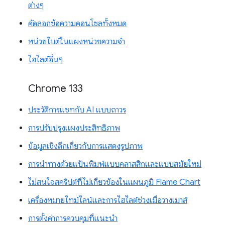
ต่างๆ
คัดลอกข้อความคอนโซลทั้งหมด
หน่วยไบต์ในแผงหน่วยความจำ
ไฮไลต์อื่นๆ
Chrome 133
ประวัติการแชทกับ AI แบบถาวร
การปรับปรุงแผงประสิทธิภาพ
ข้อมูลเชิงลึกเกี่ยวกับการแสดงรูปภาพ
การนำทางด้วยแป้นพิมพ์แบบคลาสสิกและแบบสมัยใหม่
ไม่สนใจสคริปต์ที่ไม่เกี่ยวข้องในแผนภูมิ Flame Chart
เครื่องหมายไทม์ไลน์และการไฮไลต์ช่วงเมื่อวางเมาส์
การตั้งค่าการควบคุมที่แนะนำ