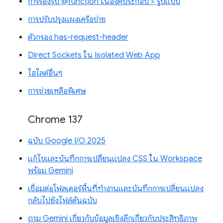
การรองรับ @function ในองค์ประกอบ > รูปแบบ
การปรับปรุงแผงเครือข่าย
ตัวกรอง has-request-header
Direct Sockets ใน Isolated Web App
ไฮไลต์อื่นๆ
การช่วยเหลือพิเศษ
Chrome 137
ฉบับ Google I/O 2025
แก้ไขและบันทึกการเปลี่ยนแปลง CSS ใน Workspace
พร้อม Gemini
เชื่อมต่อโฟลเดอร์พื้นที่ทำงานและบันทึกการเปลี่ยนแปลง
กลับไปยังไฟล์ต้นฉบับ
ถาม Gemini เกี่ยวกับข้อมูลเชิงลึกเกี่ยวกับประสิทธิภาพ