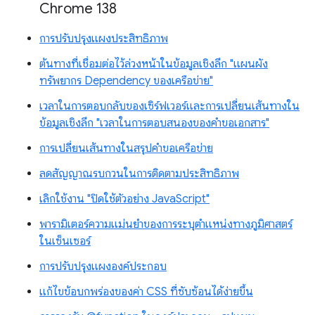
Chrome 138
การปรับปรุงแผงประสิทธิภาพ
ต้นทางที่เชื่อมต่อไว้ล่วงหน้าในข้อมูลเชิงลึก "แผนผัง
ทรัพยากร Dependency ของเครือข่าย"
เวลาในการตอบกลับของเซิร์ฟเวอร์และการเปลี่ยนเส้นทางใน
ข้อมูลเชิงลึก "เวลาในการตอบสนองของคำขอเอกสาร"
การเปลี่ยนเส้นทางในสรุปคำขอเครือข่าย
ลดสัญญาณรบกวนในการติดตามประสิทธิภาพ
เลิกใช้งาน "ปิดใช้ตัวอย่าง JavaScript"
พารามิเตอร์ความแม่นยำของการระบุตำแหน่งทางภูมิศาสตร์
ในเซ็นเซอร์
การปรับปรุงแผงองค์ประกอบ
แก้ไขข้อบกพร่องของค่า CSS ที่ซับซ้อนได้ง่ายขึ้น