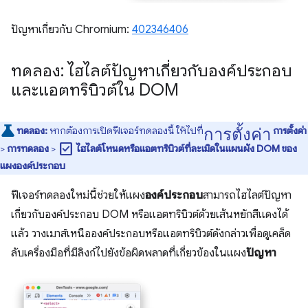
ปัญหาเกี่ยวกับ Chromium:
402346406
ทดลอง: ไฮไลต์ปัญหาเกี่ยวกับองค์ประกอบ
และแอตทริบิวต์ใน DOM
การตั้งค่า
ทดลอง:
หากต้องการเปิดฟีเจอร์ทดลองนี้ ให้ไปที่
การตั้งค่า
check_box
>
การทดลอง
>
ไฮไลต์โหนดหรือแอตทริบิวต์ที่ละเมิดในแผนผัง DOM ของ
แผงองค์ประกอบ
ฟีเจอร์ทดลองใหม่นี้ช่วยให้แผง
องค์ประกอบ
สามารถไฮไลต์ปัญหา
เกี่ยวกับองค์ประกอบ DOM หรือแอตทริบิวต์ด้วยเส้นหยักสีแดงได้
แล้ว วางเมาส์เหนือองค์ประกอบหรือแอตทริบิวต์ดังกล่าวเพื่อดูเคล็ด
ลับเครื่องมือที่มีลิงก์ไปยังข้อผิดพลาดที่เกี่ยวข้องในแผง
ปัญหา