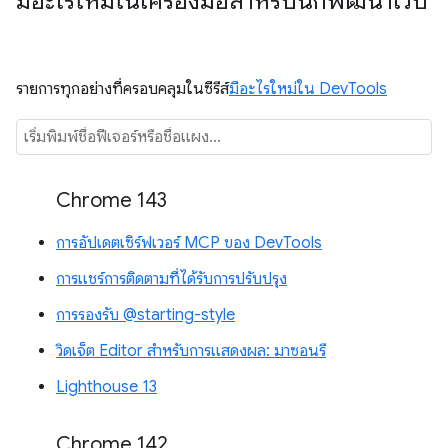
มีอะไรใหม่ในเครื่องมือสำหรับนักพัฒนาเว็บ
รายการทุกอย่างที่ครอบคลุมในซีรีส์
มีอะไรใหม่ใน DevTools
Chrome 143
การอัปเดตเซิร์ฟเวอร์ MCP ของ DevTools
การแชร์การติดตามที่ได้รับการปรับปรุง
การรองรับ @starting-style
วิดเจ็ต Editor สำหรับการแสดงผล: มาซอนรี
Lighthouse 13
Chrome 142