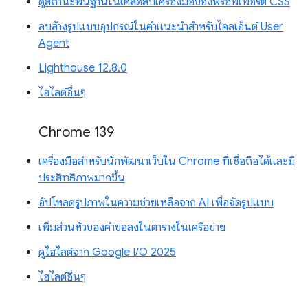
ดูสถานะพื้นฐานในเคล็ดลับเครื่องมือของพร็อพเพอร์ตี้ CSS
ลบล้างรูปแบบอุปกรณ์ในคำแนะนำสำหรับไคลเอ็นต์ User
Agent
Lighthouse 12.8.0
ไฮไลต์อื่นๆ
Chrome 139
เครื่องมือสำหรับนักพัฒนาเว็บใน Chrome ที่เชื่อถือได้และมี
ประสิทธิภาพมากขึ้น
อัปโหลดรูปภาพในความช่วยเหลือจาก AI เพื่อจัดรูปแบบ
เพิ่มส่วนหัวของคำขอลงในตารางในเครือข่าย
ดูไฮไลต์จาก Google I/O 2025
ไฮไลต์อื่นๆ