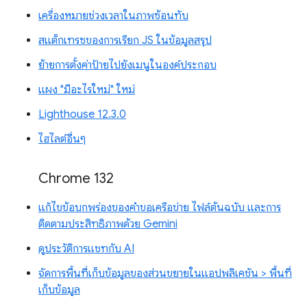
เครื่องหมายช่วงเวลาในภาพซ้อนทับ
สแต็กเทรซของการเรียก JS ในข้อมูลสรุป
ย้ายการตั้งค่าป้ายไปยังเมนูในองค์ประกอบ
แผง "มีอะไรใหม่" ใหม่
Lighthouse 12.3.0
ไฮไลต์อื่นๆ
Chrome 132
แก้ไขข้อบกพร่องของคำขอเครือข่าย ไฟล์ต้นฉบับ และการ
ติดตามประสิทธิภาพด้วย Gemini
ดูประวัติการแชทกับ AI
จัดการพื้นที่เก็บข้อมูลของส่วนขยายในแอปพลิเคชัน > พื้นที่
เก็บข้อมูล