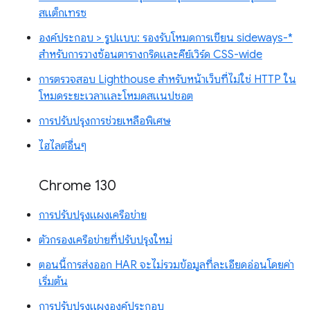
สแต็กเทรซ
องค์ประกอบ > รูปแบบ: รองรับโหมดการเขียน sideways-*
สำหรับการวางซ้อนตารางกริดและคีย์เวิร์ด CSS-wide
การตรวจสอบ Lighthouse สำหรับหน้าเว็บที่ไม่ใช่ HTTP ใน
โหมดระยะเวลาและโหมดสแนปชอต
การปรับปรุงการช่วยเหลือพิเศษ
ไฮไลต์อื่นๆ
Chrome 130
การปรับปรุงแผงเครือข่าย
ตัวกรองเครือข่ายที่ปรับปรุงใหม่
ตอนนี้การส่งออก HAR จะไม่รวมข้อมูลที่ละเอียดอ่อนโดยค่า
เริ่มต้น
การปรับปรุงแผงองค์ประกอบ