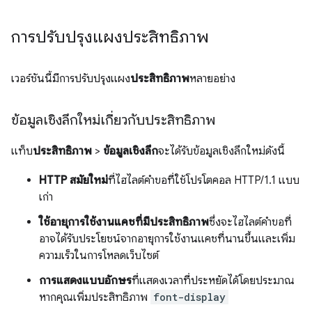
การปรับปรุงแผงประสิทธิภาพ
เวอร์ชันนี้มีการปรับปรุงแผง
ประสิทธิภาพ
หลายอย่าง
ข้อมูลเชิงลึกใหม่เกี่ยวกับประสิทธิภาพ
แท็บ
ประสิทธิภาพ
>
ข้อมูลเชิงลึก
จะได้รับข้อมูลเชิงลึกใหม่ดังนี้
HTTP สมัยใหม่
ที่ไฮไลต์คำขอที่ใช้โปรโตคอล HTTP/1.1 แบบ
เก่า
ใช้อายุการใช้งานแคชที่มีประสิทธิภาพ
ซึ่งจะไฮไลต์คำขอที่
อาจได้รับประโยชน์จากอายุการใช้งานแคชที่นานขึ้นและเพิ่ม
ความเร็วในการโหลดเว็บไซต์
การแสดงแบบอักษร
ที่แสดงเวลาที่ประหยัดได้โดยประมาณ
หากคุณเพิ่มประสิทธิภาพ
font-display