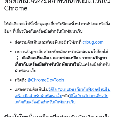
ติดต่อทีมเครื่องมือสำหรับนักพัฒนาเว็บใน
Chrome
ใช้ตัวเลือกต่อไปนี้เพื่อพูดคุยเกี่ยวกับฟีเจอร์ใหม่ การอัปเดต หรือสิ่ง
อื่นๆ ที่เกี่ยวข้องกับเครื่องมือสำหรับนักพัฒนาเว็บ
ส่งความคิดเห็นและคำขอฟีเจอร์มาให้เราที่
crbug.com
รายงานปัญหาเกี่ยวกับเครื่องมือสำหรับนักพัฒนาเว็บโดยใช้
more_vert
ตัวเลือกเพิ่มเติม
>
ความช่วยเหลือ
>
รายงานปัญหา
เกี่ยวกับเครื่องมือสำหรับนักพัฒนาเว็บ
ในเครื่องมือสำหรับ
นักพัฒนาเว็บ
ทวีตถึง
@ChromeDevTools
แสดงความคิดเห็นใน
วิดีโอ YouTube เกี่ยวกับฟีเจอร์ใหม่ใน
เครื่องมือสำหรับนักพัฒนาเว็บ
หรือ
วิดีโอ YouTube เกี่ยวกับ
เคล็ดลับเครื่องมือสำหรับนักพัฒนาเว็บ