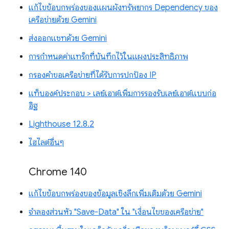
แก้ไขข้อบกพร่องของแผนผังทรัพยากร Dependency ของ
เครือข่ายด้วย Gemini
ส่งออกแชทด้วย Gemini
การกำหนดค่าแทร็กที่บันทึกไว้ในแผงประสิทธิภาพ
กรองคำขอเครือข่ายที่ได้รับการปกป้อง IP
แท็บองค์ประกอบ > เลย์เอาต์เพิ่มการรองรับเลย์เอาต์แบบก่อ
อิฐ
Lighthouse 12.8.2
ไฮไลต์อื่นๆ
Chrome 140
แก้ไขข้อบกพร่องของข้อมูลเชิงลึกเพิ่มเติมด้วย Gemini
จำลองส่วนหัว "Save-Data" ใน "เงื่อนไขของเครือข่าย"