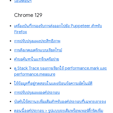
ไฮไลต์อื่นๆ
Chrome 129
เครื่องบันทึกรองรับการส่งออกไปยัง Puppeteer สำหรับ
Firefox
การปรับปรุงแผงประสิทธิภาพ
การสังเกตเมตริกแบบเรียลไทม์
คำขอค้นหาในแทร็กเครือข่าย
ดู Stack Trace ของการเรียกใช้ performance.mark และ
performance.measure
ใช้ข้อมูลที่อยู่ทดสอบในแผงป้อนข้อความอัตโนมัติ
การปรับปรุงแผงองค์ประกอบ
บังคับใช้สถานะเพิ่มเติมสำหรับองค์ประกอบที่เฉพาะเจาะจง
ตอนนี้องค์ประกอบ > รูปแบบจะเติมพร็อพเพอร์ตี้กริดเพิ่ม