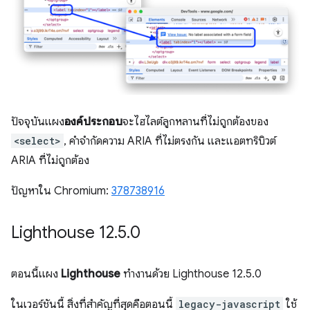
ปัจจุบันแผง
องค์ประกอบ
จะไฮไลต์ลูกหลานที่ไม่ถูกต้องของ
<select>
, คำจำกัดความ ARIA ที่ไม่ตรงกัน และแอตทริบิวต์
ARIA ที่ไม่ถูกต้อง
ปัญหาใน Chromium:
378738916
Lighthouse 12
.
5
.
0
ตอนนี้แผง
Lighthouse
ทำงานด้วย Lighthouse 12.5.0
ในเวอร์ชันนี้ สิ่งที่สำคัญที่สุดคือตอนนี้
legacy-javascript
ใช้