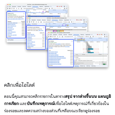
คลิกเพื่อไฮไลต์
ตอนนี้คุณสามารถคลิกรายการในตาราง
สรุป
จากล่างขึ้นบน
แผนภูมิ
การเรียก
และ
บันทึกเหตุการณ์
เพื่อไฮไลต์เหตุการณ์ที่เกี่ยวข้องใน
ร่องรอยและลดความสว่างของส่วนที่เหลือขณะเรียกดูร่องรอย