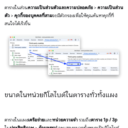
ตารางในส่วน
ความเป็นส่วนตัวและความปลอดภัย
>
ความเป็นส่วน
ตัว
>
คุกกี้ของบุคคลที่สาม
จะมีตัวกรองเพื่อให้คุณค้นหาคุกกี้ที่
สนใจได้เร็วขึ้น
ขนาดในหน่วยกิโลไบต์ในตารางทั่วทั้งแผง
ตารางในแผง
เครือข่าย
และ
หน่วยความจำ
รวมถึง
ตาราง 1p / 3p
ใน
ประสิทธิภาพ
>
ข้อมูลสรุป
จะแสดงขนาดทั้งหมดเป็นกิโลไบต์