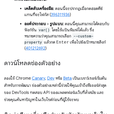
เคล็ดลับเครื่องมือ
: ตอนนี้จะปรากฏเมื่อกดฮอตคีย์
แทนที่จะโฟกัส (
396311936
)
องค์ประกอบ
>
รูปแบบ
: ตอนนี้คุณสามารถโต้ตอบกับ
ฟังก์ชัน
var()
โดยใช้แป้นพิมพ์ได้แล้ว ซึ่ง
หมายความว่าคุณสามารถเลือก
--custom-
property
แล้วกด
Enter
เพื่อไปยังเป้าหมายลิงก์
(
401212692
)
ดาวน์โหลดช่องตัวอย่าง
ลองใช้ Chrome
Canary
,
Dev
หรือ
Beta
เป็นเบราว์เซอร์เริ่มต้น
สำหรับการพัฒนา ช่องตัวอย่างเหล่านี้ช่วยให้คุณเข้าถึงฟีเจอร์ล่าสุด
ของ DevTools ทดสอบ API ของแพลตฟอร์มเว็บที่ล้ำสมัย และ
ช่วยคุณค้นหาปัญหาในเว็บไซต์ก่อนที่ผู้ใช้จะพบ