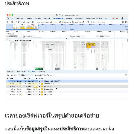
ประสิทธิภาพ
เวลาของเซิร์ฟเวอร์ในสรุปคำขอเครือข่าย
ตอนนี้แท็บ
ข้อมูลสรุป
ในแผง
ประสิทธิภาพ
จะแสดงเวลาฝั่ง