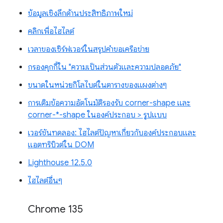
ข้อมูลเชิงลึกด้านประสิทธิภาพใหม่
คลิกเพื่อไฮไลต์
เวลาของเซิร์ฟเวอร์ในสรุปคำขอเครือข่าย
กรองคุกกี้ใน "ความเป็นส่วนตัวและความปลอดภัย"
ขนาดในหน่วยกิโลไบต์ในตารางของแผงต่างๆ
การเติมข้อความอัตโนมัติรองรับ corner-shape และ
corner-*-shape ในองค์ประกอบ > รูปแบบ
เวอร์ชันทดลอง: ไฮไลต์ปัญหาเกี่ยวกับองค์ประกอบและ
แอตทริบิวต์ใน DOM
Lighthouse 12.5.0
ไฮไลต์อื่นๆ
Chrome 135