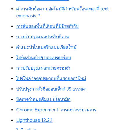
ค่าการเติมข้อความอัตโนมัติสำหรับพร็อพเพอร์ตี้ text-
emphasis-*
การล้นของพื้นที่เลื่อนที่มีป้ายกำกับ
การปรับปรุงแผงประสิทธิภาพ
คำแนะนำในเมตริกแบบเรียลไทม์
ไปยังส่วนต่างๆ ของเบรดครัมบ์
การปรับปรุงแผงหน่วยความจำ
โปรไฟล์ "องค์ประกอบที่แยกออก" ใหม่
ปรับปรุงการตั้งชื่อออบเจ็กต์ JS ธรรมดา
ปิดการกำหนดธีมแบบไดนามิก
Chrome Experiment: การแชร์กระบวนการ
Lighthouse 12.2.1