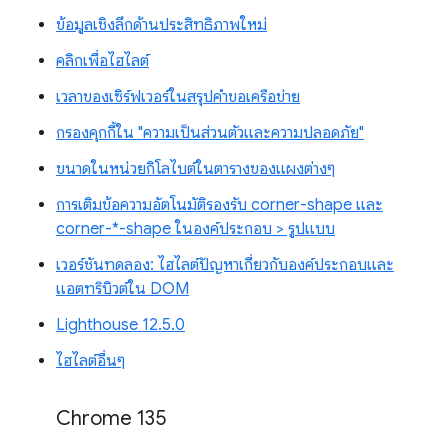
ข้อมูลเชิงลึกด้านประสิทธิภาพใหม่
คลิกเพื่อไฮไลต์
เวลาของเซิร์ฟเวอร์ในสรุปคำขอเครือข่าย
กรองคุกกี้ใน "ความเป็นส่วนตัวและความปลอดภัย"
ขนาดในหน่วยกิโลไบต์ในตารางของแผงต่างๆ
การเติมข้อความอัตโนมัติรองรับ corner-shape และ
corner-*-shape ในองค์ประกอบ > รูปแบบ
เวอร์ชันทดลอง: ไฮไลต์ปัญหาเกี่ยวกับองค์ประกอบและ
แอตทริบิวต์ใน DOM
Lighthouse 12.5.0
ไฮไลต์อื่นๆ
Chrome 135