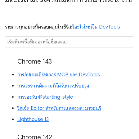
รายการทุกอย่างที่ครอบคลุมในซีรีส์
มีอะไรใหม่ใน DevTools
Chrome 143
การอัปเดตเซิร์ฟเวอร์ MCP ของ DevTools
การแชร์การติดตามที่ได้รับการปรับปรุง
การรองรับ @starting-style
วิดเจ็ต Editor สำหรับการแสดงผล: มาซอนรี
Lighthouse 13
Chrome 142