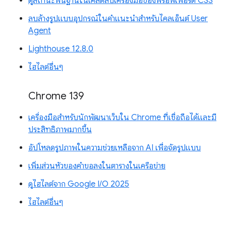
ดูสถานะพื้นฐานในเคล็ดลับเครื่องมือของพร็อพเพอร์ตี้ CSS
ลบล้างรูปแบบอุปกรณ์ในคำแนะนำสำหรับไคลเอ็นต์ User
Agent
Lighthouse 12.8.0
ไฮไลต์อื่นๆ
Chrome 139
เครื่องมือสำหรับนักพัฒนาเว็บใน Chrome ที่เชื่อถือได้และมี
ประสิทธิภาพมากขึ้น
อัปโหลดรูปภาพในความช่วยเหลือจาก AI เพื่อจัดรูปแบบ
เพิ่มส่วนหัวของคำขอลงในตารางในเครือข่าย
ดูไฮไลต์จาก Google I/O 2025
ไฮไลต์อื่นๆ