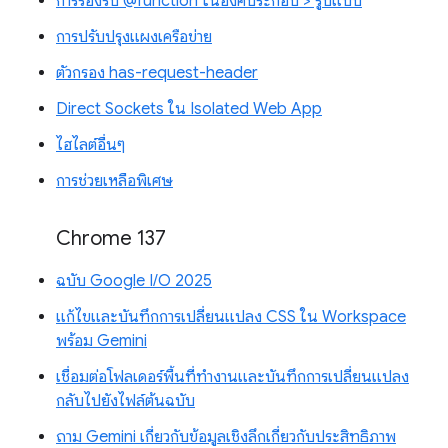
การรองรับ @function ในองค์ประกอบ > รูปแบบ
การปรับปรุงแผงเครือข่าย
ตัวกรอง has-request-header
Direct Sockets ใน Isolated Web App
ไฮไลต์อื่นๆ
การช่วยเหลือพิเศษ
Chrome 137
ฉบับ Google I/O 2025
แก้ไขและบันทึกการเปลี่ยนแปลง CSS ใน Workspace
พร้อม Gemini
เชื่อมต่อโฟลเดอร์พื้นที่ทำงานและบันทึกการเปลี่ยนแปลง
กลับไปยังไฟล์ต้นฉบับ
ถาม Gemini เกี่ยวกับข้อมูลเชิงลึกเกี่ยวกับประสิทธิภาพ