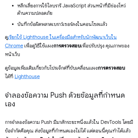
หลีกเลี่ยงการใช้ไลบรารี JavaScript ส่วนหน้าที่มีช่องโหว่
ด้านความปลอดภัย
บันทึกข้อผิดพลาดเบราว์เซอร์ลงในคอนโซลแล้ว
ดู
เรียกใช้ Lighthouse ในเครื่องมือสำหรับนักพัฒนาเว็บใน
Chrome
เพื่อดูวิธีใช้แผง
การตรวจสอบ
เพื่อปรับปรุง คุณภาพของ
หน้าเว็บ
ดูข้อมูลเพิ่มเติมเกี่ยวกับโปรเจ็กต์ที่ขับเคลื่อนแผง
การตรวจสอบ
ได้ที่
Lighthouse
จำลองข้อความ Push ด้วยข้อมูลที่กำหนด
เอง
การจำลองข้อความ Push มีมาสักระยะหนึ่งแล้วใน DevTools โดยมี
ข้อจำกัดคือคุณ ส่งข้อมูลที่กำหนดเองไม่ได้ แต่ตอนนี้คุณทำได้แล้ว