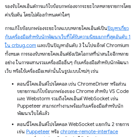
รองรับไคลเอ็นต์การแก้ไขข้อบกพร่องจากระยะไกลหลายรายการโดย
ค่าเริ่มต้น โดยไม่ต้องกำหนดค่าใดๆ
การแก้ไขข้อบกพร่องระยะไกลแบบหลายไคลเอ็นต์เป็น
ปัญหาเกี่ยว
กับเครื่องมือสำหรับนักพัฒนาเว็บที่ได้รับความนิยมมากที่สุดอันดับ 1
ใน crbug.com
และเป็นปัญหาอันดับ 3 ในโปรเจ็กต์ Chromium
ทั้งหมด การรองรับหลายไคลเอ็นต์ยังเปิดโอกาสที่น่าสนใจอีกหลาย
อย่าง ในการผสานรวมเครื่องมืออื่นๆ กับเครื่องมือสำหรับนักพัฒนา
เว็บ หรือใช้เครื่องมือเหล่านั้นในรูปแบบใหม่ๆ เช่น
ตอนนี้ไคลเอ็นต์โปรโตคอล เช่น ChromeDriver หรือส่วน
ขยายการแก้ไขข้อบกพร่องของ Chrome สำหรับ VS Code
และ Webstorm รวมถึงไคลเอ็นต์ WebSocket เช่น
Puppeteer สามารถทำงานพร้อมกับเครื่องมือสำหรับนัก
พัฒนาเว็บได้แล้ว
ตอนนี้ไคลเอ็นต์โปรโตคอล WebSocket แยกกัน 2 รายการ
เช่น
Puppeteer
หรือ
chrome-remote-interface