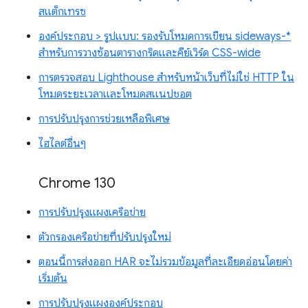
สแต็กเทรซ
องค์ประกอบ > รูปแบบ: รองรับโหมดการเขียน sideways-*
สำหรับการวางซ้อนตารางกริดและคีย์เวิร์ด CSS-wide
การตรวจสอบ Lighthouse สำหรับหน้าเว็บที่ไม่ใช่ HTTP ใน
โหมดระยะเวลาและโหมดสแนปชอต
การปรับปรุงการช่วยเหลือพิเศษ
ไฮไลต์อื่นๆ
Chrome 130
การปรับปรุงแผงเครือข่าย
ตัวกรองเครือข่ายที่ปรับปรุงใหม่
ตอนนี้การส่งออก HAR จะไม่รวมข้อมูลที่ละเอียดอ่อนโดยค่า
เริ่มต้น
การปรับปรุงแผงองค์ประกอบ