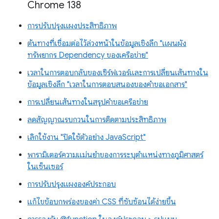
Chrome 138
การปรับปรุงแผงประสิทธิภาพ
ต้นทางที่เชื่อมต่อไว้ล่วงหน้าในข้อมูลเชิงลึก "แผนผัง
ทรัพยากร Dependency ของเครือข่าย"
เวลาในการตอบกลับของเซิร์ฟเวอร์และการเปลี่ยนเส้นทางใน
ข้อมูลเชิงลึก "เวลาในการตอบสนองของคำขอเอกสาร"
การเปลี่ยนเส้นทางในสรุปคำขอเครือข่าย
ลดสัญญาณรบกวนในการติดตามประสิทธิภาพ
เลิกใช้งาน "ปิดใช้ตัวอย่าง JavaScript"
พารามิเตอร์ความแม่นยำของการระบุตำแหน่งทางภูมิศาสตร์
ในเซ็นเซอร์
การปรับปรุงแผงองค์ประกอบ
แก้ไขข้อบกพร่องของค่า CSS ที่ซับซ้อนได้ง่ายขึ้น