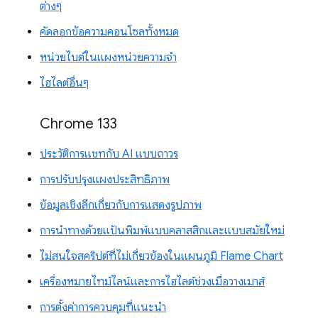
ต่างๆ
คัดลอกข้อความคอนโซลทั้งหมด
หน่วยไบต์ในแผงหน่วยความจำ
ไฮไลต์อื่นๆ
Chrome 133
ประวัติการแชทกับ AI แบบถาวร
การปรับปรุงแผงประสิทธิภาพ
ข้อมูลเชิงลึกเกี่ยวกับการแสดงรูปภาพ
การนำทางด้วยแป้นพิมพ์แบบคลาสสิกและแบบสมัยใหม่
ไม่สนใจสคริปต์ที่ไม่เกี่ยวข้องในแผนภูมิ Flame Chart
เครื่องหมายไทม์ไลน์และการไฮไลต์ช่วงเมื่อวางเมาส์
การตั้งค่าการควบคุมที่แนะนำ