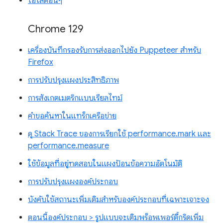
ไฮไลต์อื่นๆ
Chrome 129
เครื่องบันทึกรองรับการส่งออกไปยัง Puppeteer สำหรับ
Firefox
การปรับปรุงแผงประสิทธิภาพ
การสังเกตเมตริกแบบเรียลไทม์
คำขอค้นหาในแทร็กเครือข่าย
ดู Stack Trace ของการเรียกใช้ performance.mark และ
performance.measure
ใช้ข้อมูลที่อยู่ทดสอบในแผงป้อนข้อความอัตโนมัติ
การปรับปรุงแผงองค์ประกอบ
บังคับใช้สถานะเพิ่มเติมสำหรับองค์ประกอบที่เฉพาะเจาะจง
ตอนนี้องค์ประกอบ > รูปแบบจะเติมพร็อพเพอร์ตี้กริดเพิ่ม