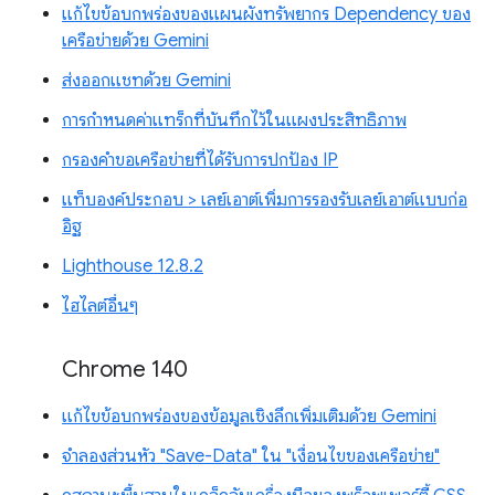
แก้ไขข้อบกพร่องของแผนผังทรัพยากร Dependency ของ
เครือข่ายด้วย Gemini
ส่งออกแชทด้วย Gemini
การกำหนดค่าแทร็กที่บันทึกไว้ในแผงประสิทธิภาพ
กรองคำขอเครือข่ายที่ได้รับการปกป้อง IP
แท็บองค์ประกอบ > เลย์เอาต์เพิ่มการรองรับเลย์เอาต์แบบก่อ
อิฐ
Lighthouse 12.8.2
ไฮไลต์อื่นๆ
Chrome 140
แก้ไขข้อบกพร่องของข้อมูลเชิงลึกเพิ่มเติมด้วย Gemini
จำลองส่วนหัว "Save-Data" ใน "เงื่อนไขของเครือข่าย"