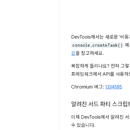
DevTools에서는 새로운 '
console.createTask()
메
깅
을 참고하세요.
복잡하게 들리나요? 전혀 그렇
프레임워크에서 API를 사용하므
Chromium 버그:
1334585
알려진 서드 파티 스크립
이제 DevTools에서 알려진
수 있습니다.