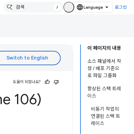
/
로그인
이 페이지의 내용
소스 패널에서 작
성 / 배포 기준으
로 파일 그룹화
도움이 되었나요?
향상된 스택 트레
e 106)
이스
비동기 작업의
연결된 스택 트
레이스