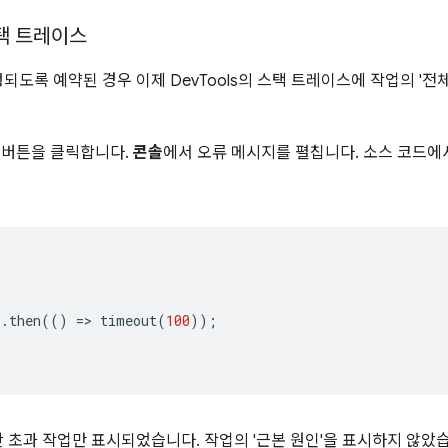
택 트레이스
도록 예약된 경우 이제 DevTools의 스택 트레이스에 작업의 '전
 버튼을 클릭합니다.
콘솔
에서 오류 메시지를 펼칩니다. 소스 코드
).
then
(()
=
>
timeout
(
100
));
 초과 작업만 표시되었습니다. 작업의 '근본 원인'을 표시하지 않았