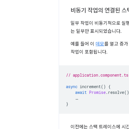
비동기 작업의 연결된 스
일부 작업이 비동기적으로 실행되
는 일부만 표시되었습니다.
예를 들어 이
데모
를 열고 증가
작업이 포함됩니다.
// application.component.ts
async
increment
()
{
await
Promise
.
resolve
(
…
}
이전에는 스택 트레이스에 시간