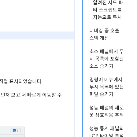
알려진 서드 파
티 스크립트를
자동으로 무시
디버깅 중 호출
스택 개선
소스 패널에서 무
시 목록에 포함된
소스 숨기기
명령어 메뉴에서
 직접 표시되었습니다.
무시 목록에 있는
파일 숨기기
 먼저 보고 더 빠르게 이동할 수
성능 패널의 새로
운 상호작용 추적
성능 통계 패널의
LCP 타이밍 분석