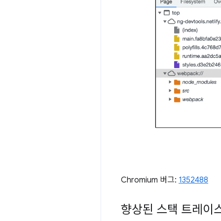
Chromium 버그:
1352488
향상된 스택 트레이