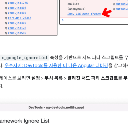
운
x_google_ignoreList
속성을 기반으로 서드 파티 스크립트를 
다.
우수사례: DevTools를 사용한 더 나은 Angular 디버깅
을 참고하
트레이스를 보려면
설정
>
무시 목록
>
알려진 서드 파티 스크립트를 무
다.