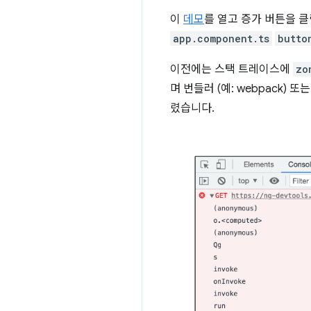
이
데모
를 열고 증가 버튼을 
app.component.ts
butto
이전에는 스택 트레이스에
zo
며 번들러 (예: webpack) 
렸습니다.