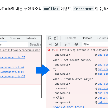
vTools에 버튼 구성요소의
onClick
이벤트,
increment
함수, 