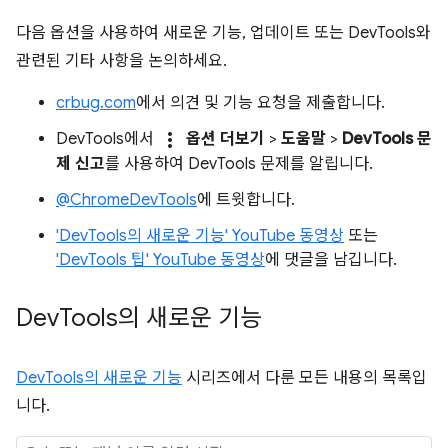
다음 옵션을 사용하여 새로운 기능, 업데이트 또는 DevTools와
관련된 기타 사항을 논의하세요.
crbug.com
에서 의견 및 기능 요청을 제출합니다.
more_vert
DevTools에서
옵션 더보기
>
도움말
>
DevTools 문
제 신고
를 사용하여 DevTools 문제를 알립니다.
@ChromeDevTools
에 트윗합니다.
'DevTools의 새로운 기능' YouTube 동영상
또는
'DevTools 팁' YouTube 동영상
에 댓글을 남깁니다.
Dev
Tools의 새로운 기능
DevTools의 새로운 기능
시리즈에서 다룬 모든 내용의 목록입
니다.