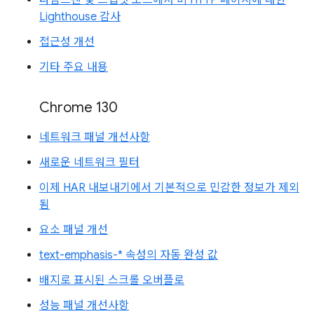
Lighthouse 감사
접근성 개선
기타 주요 내용
Chrome 130
네트워크 패널 개선사항
새로운 네트워크 필터
이제 HAR 내보내기에서 기본적으로 민감한 정보가 제외
됨
요소 패널 개선
text-emphasis-* 속성의 자동 완성 값
배지로 표시된 스크롤 오버플로
성능 패널 개선사항