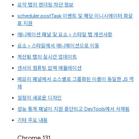
요약 탭의 렌더링 차단 정보
scheduler.postTask 이벤트 및 해당 이니시에이터 화살
표 지원
애니메이션 패널 및 요소 > 스타일 탭 개선사항
요소 > 스타일에서 애니메이션으로 이동
계산됨 탭의 실시간 업데이트
센서의 컴퓨팅 압력 에뮬레이션
메모리 패널에서 소스별로 그룹화된 이름이 동일한 JS 객
체
설정의 새로운 디자인
성능 통계 패널이 지원 중단되고 DevTools에서 삭제됨
기타 주요 내용
Chrome 131