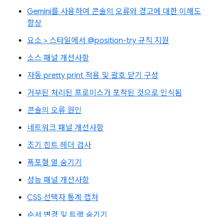
Gemini를 사용하여 콘솔의 오류와 경고에 대한 이해도
향상
요소 > 스타일에서 @position-try 규칙 지원
소스 패널 개선사항
자동 pretty print 적용 및 괄호 닫기 구성
거부된 처리된 프로미스가 포착된 것으로 인식됨
콘솔의 오류 원인
네트워크 패널 개선사항
조기 힌트 헤더 검사
폭포형 열 숨기기
성능 패널 개선사항
CSS 선택자 통계 캡처
순서 변경 및 트랙 숨기기