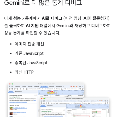
Gemini로 더 많은 통계 디버그
이제
성능
>
통계
에서
AI로 디버그
(이전 명칭:
AI에 질문하기
)
를 클릭하여
AI 지원
패널에서 Gemini와 채팅하고 디버그하여
성능 통계를 확인할 수 있습니다.
이미지 전송 개선
기존 JavaScript
중복된 JavaScript
최신 HTTP