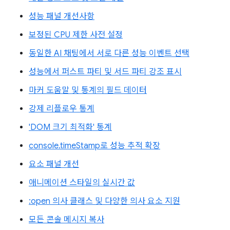
성능 패널 개선사항
보정된 CPU 제한 사전 설정
동일한 AI 채팅에서 서로 다른 성능 이벤트 선택
성능에서 퍼스트 파티 및 서드 파티 강조 표시
마커 도움말 및 통계의 필드 데이터
강제 리플로우 통계
'DOM 크기 최적화' 통계
console.timeStamp로 성능 추적 확장
요소 패널 개선
애니메이션 스타일의 실시간 값
:open 의사 클래스 및 다양한 의사 요소 지원
모든 콘솔 메시지 복사