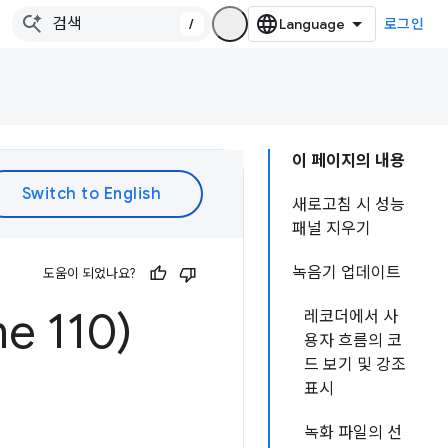
/
로그인
이 페이지의 내용
새로고침 시 성능
패널 지우기
녹음기 업데이트
도움이 되었나요?
 110)
레코더에서 사
용자 흐름의 코
드 보기 및 강조
표시
녹화 파일의 선