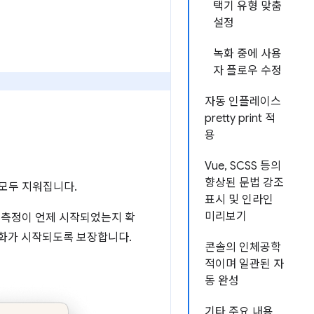
택기 유형 맞춤
설정
녹화 중에 사용
자 플로우 수정
자동 인플레이스
pretty print 적
용
Vue, SCSS 등의
향상된 문법 강조
모두 지워집니다.
표시 및 인라인
미리보기
 측정이 언제 시작되었는지 확
화가 시작되도록 보장합니다.
콘솔의 인체공학
적이며 일관된 자
동 완성
기타 주요 내용