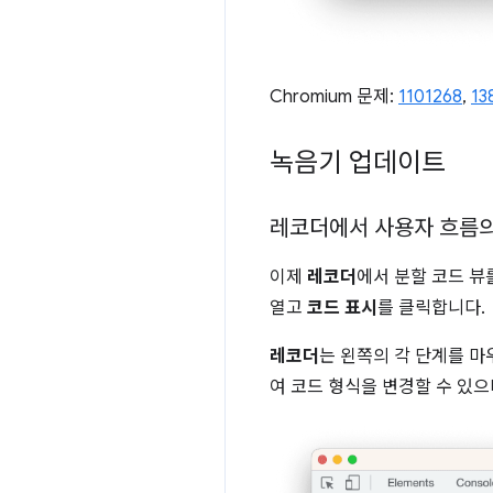
Chromium 문제:
1101268
,
13
녹음기 업데이트
레코더에서 사용자 흐름의
이제
레코더
에서 분할 코드 뷰
열고
코드 표시
를 클릭합니다.
레코더
는 왼쪽의 각 단계를 
여 코드 형식을 변경할 수 있으