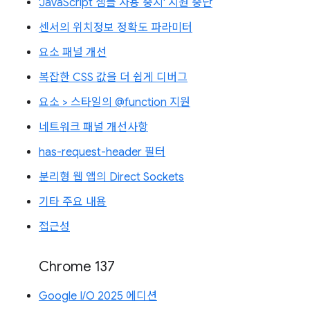
'JavaScript 샘플 사용 중지' 지원 중단
센서의 위치정보 정확도 파라미터
요소 패널 개선
복잡한 CSS 값을 더 쉽게 디버그
요소 > 스타일의 @function 지원
네트워크 패널 개선사항
has-request-header 필터
분리형 웹 앱의 Direct Sockets
기타 주요 내용
접근성
Chrome 137
Google I/O 2025 에디션