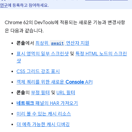
연구
에 등록하고 참여하세요.
Chrome 62의 DevTools에 적용되는 새로운 기능과 변경사항
은 다음과 같습니다.
콘솔
에서
최상위
await
연산자 지원
표시 영역의 일부 스크린샷
및
특정 HTML 노드의 스크린
샷
CSS 그리드 강조 표시
객체 쿼리를 위한 새로운
Console
API
콘솔
의
부정 필터
및
URL 필터
네트워크
패널의 HAR 가져오기
미리 볼 수 있는 캐시 리소스
더 예측 가능한 캐시 디버깅