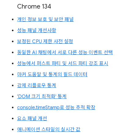
Chrome 134
개인 정보 보호 및 보안 패널
성능 패널 개선사항
보정된 CPU 제한 사전 설정
동일한 AI 채팅에서 서로 다른 성능 이벤트 선택
성능에서 퍼스트 파티 및 서드 파티 강조 표시
마커 도움말 및 통계의 필드 데이터
강제 리플로우 통계
'DOM 크기 최적화' 통계
console.timeStamp로 성능 추적 확장
요소 패널 개선
애니메이션 스타일의 실시간 값