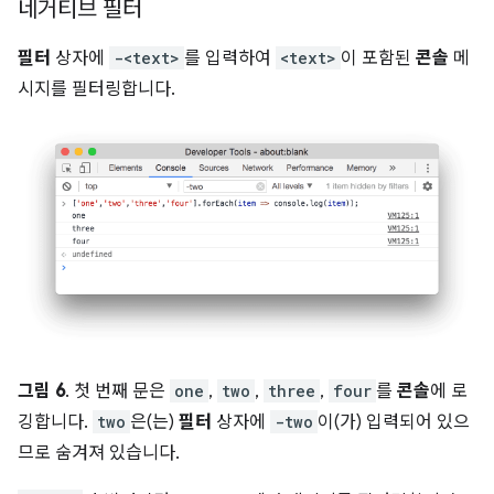
네거티브 필터
필터
상자에
-<text>
를 입력하여
<text>
이 포함된
콘솔
메
시지를 필터링합니다.
그림 6
. 첫 번째 문은
one
,
two
,
three
,
four
를
콘솔
에 로
깅합니다.
two
은(는)
필터
상자에
-two
이(가) 입력되어 있으
므로 숨겨져 있습니다.