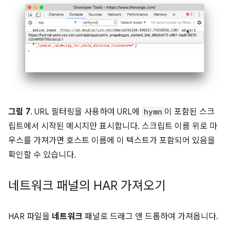
그림 7
. URL 필터링을 사용하여 URL에
hymn
이 포함된 스크
립트에서 시작된 메시지만 표시합니다. 스크립트 이름 위로 마
우스를 가져가면 호스트 이름에 이 텍스트가 포함되어 있음을
확인할 수 있습니다.
네트워크 패널의 HAR 가져오기
HAR 파일을
네트워크
패널로 드래그 앤 드롭하여 가져옵니다.