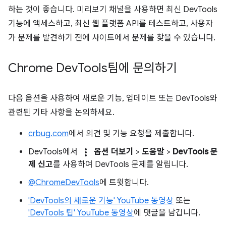
하는 것이 좋습니다. 미리보기 채널을 사용하면 최신 DevTools
기능에 액세스하고, 최신 웹 플랫폼 API를 테스트하고, 사용자
가 문제를 발견하기 전에 사이트에서 문제를 찾을 수 있습니다.
Chrome Dev
Tools팀에 문의하기
다음 옵션을 사용하여 새로운 기능, 업데이트 또는 DevTools와
관련된 기타 사항을 논의하세요.
crbug.com
에서 의견 및 기능 요청을 제출합니다.
more_vert
DevTools에서
옵션 더보기
>
도움말
>
DevTools 문
제 신고
를 사용하여 DevTools 문제를 알립니다.
@ChromeDevTools
에 트윗합니다.
'DevTools의 새로운 기능' YouTube 동영상
또는
'DevTools 팁' YouTube 동영상
에 댓글을 남깁니다.