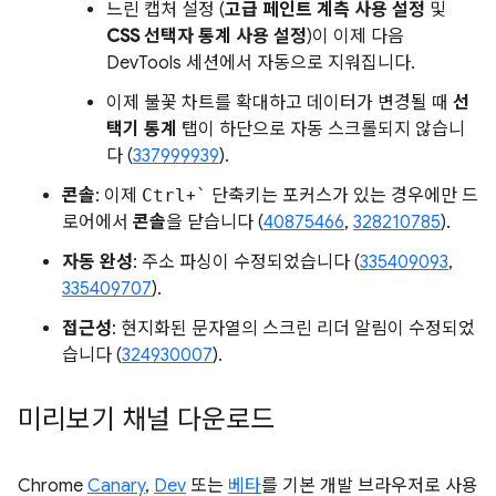
느린 캡처 설정 (
고급 페인트 계측 사용 설정
및
CSS 선택자 통계 사용 설정
)이 이제 다음
DevTools 세션에서 자동으로 지워집니다.
이제 불꽃 차트를 확대하고 데이터가 변경될 때
선
택기 통계
탭이 하단으로 자동 스크롤되지 않습니
다 (
337999939
).
콘솔
: 이제
Ctrl
+
`
단축키는 포커스가 있는 경우에만 드
로어에서
콘솔
을 닫습니다 (
40875466
,
328210785
).
자동 완성
: 주소 파싱이 수정되었습니다 (
335409093
,
335409707
).
접근성
: 현지화된 문자열의 스크린 리더 알림이 수정되었
습니다 (
324930007
).
미리보기 채널 다운로드
Chrome
Canary
,
Dev
또는
베타
를 기본 개발 브라우저로 사용