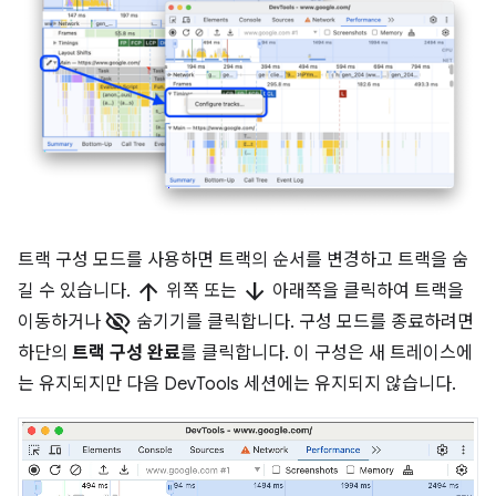
트랙 구성 모드를 사용하면 트랙의 순서를 변경하고 트랙을 숨
arrow_upward
arrow_downward
길 수 있습니다.
위쪽 또는
아래쪽을 클릭하여 트랙을
visibility_off
이동하거나
숨기기를 클릭합니다. 구성 모드를 종료하려면
하단의
트랙 구성 완료
를 클릭합니다. 이 구성은 새 트레이스에
는 유지되지만 다음 DevTools 세션에는 유지되지 않습니다.