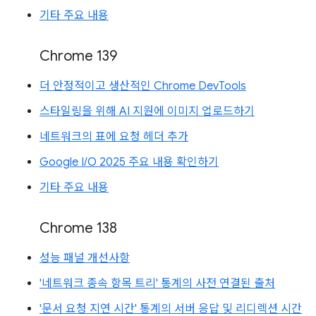
기타 주요 내용
Chrome 139
더 안정적이고 생산적인 Chrome DevTools
스타일링을 위해 AI 지원에 이미지 업로드하기
네트워크의 표에 요청 헤더 추가
Google I/O 2025 주요 내용 확인하기
기타 주요 내용
Chrome 138
성능 패널 개선사항
'네트워크 종속 항목 트리' 통계의 사전 연결된 출처
'문서 요청 지연 시간' 통계의 서버 응답 및 리디렉션 시간