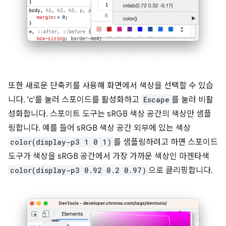
또한 새로운 단축키를 사용해 화면에서 색상을 선택할 수 있습
니다. 'c'를 눌러 스포이드를 활성화하고
Escape
를 눌러 비활
성화합니다. 스포이트 도구는 sRGB 색상 공간의 색상만 샘플
링합니다. 예를 들어 sRGB 색상 공간 외부에 있는 색상
color(display-p3 1 0 1)
를 샘플링하려고 하면 스포이드
도구가 색상을 sRGB 공간에서 가장 가까운 색상인 마젠타색
color(display-p3 0.92 0.2 0.97)
으로 클리핑합니다.