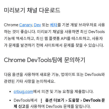
미리보기 채널 다운로드
Chrome
Canary
,
Dev
또는
베타
를 기본 개발 브라우저로 사용
하는 것이 좋습니다. 미리보기 채널을 사용하면 최신 DevTools
기능에 액세스하고, 최신 웹 플랫폼 API를 테스트하고, 사용자
가 문제를 발견하기 전에 사이트에서 문제를 찾을 수 있습니다.
Chrome Dev
Tools팀에 문의하기
다음 옵션을 사용하여 새로운 기능, 업데이트 또는 DevTools와
관련된 기타 사항을 논의하세요.
crbug.com
에서 의견 및 기능 요청을 제출합니다.
more_vert
DevTools에서
옵션 더보기
>
도움말
>
DevTools 문
제 신고
를 사용하여 DevTools 문제를 알립니다.