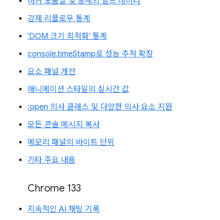
마커 도움말 및 통계의 필드 데이터
강제 리플로우 통계
'DOM 크기 최적화' 통계
console.timeStamp로 성능 추적 확장
요소 패널 개선
애니메이션 스타일의 실시간 값
:open 의사 클래스 및 다양한 의사 요소 지원
모든 콘솔 메시지 복사
메모리 패널의 바이트 단위
기타 주요 내용
Chrome 133
지속적인 AI 채팅 기록