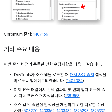
Chromium 문제:
1407166
기타 주요 내용
이번 출시 버전의 주목할 만한 수정사항은 다음과 같습니다.
DevTools가 소스 맵을 로드할 때
캐시 사용 중지
설정을
따르도록 업데이트되었습니다. (
1407084
)
이제
요소
패널에서 검색 결과의 첫 번째 일치 요소에 즉
시 자동 포커스가 지정됩니다. (
1381853
)
소스 맵 및 중단점 안정성을 개선하기 위한 다양한 수정
사항 (
508270
,
1403362
,
1403432
,
1396298
,
1395337
,