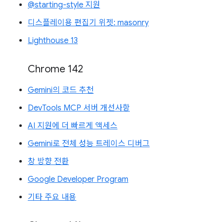
@starting-style 지원
디스플레이용 편집기 위젯: masonry
Lighthouse 13
Chrome 142
Gemini의 코드 추천
DevTools MCP 서버 개선사항
AI 지원에 더 빠르게 액세스
Gemini로 전체 성능 트레이스 디버그
창 방향 전환
Google Developer Program
기타 주요 내용