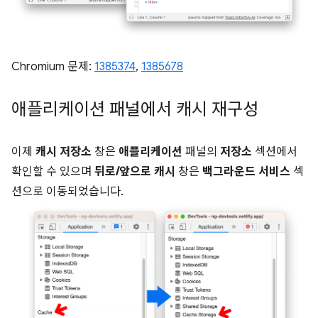
Chromium 문제:
1385374
,
1385678
애플리케이션 패널에서 캐시 재구성
이제
캐시 저장소
창은
애플리케이션
패널의
저장소
섹션에서
확인할 수 있으며
뒤로/앞으로 캐시
창은
백그라운드 서비스
섹
션으로 이동되었습니다.