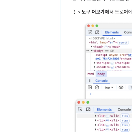
⋮
>
도구 더보기
에서 드로어에