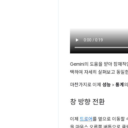
Gemini의 도움을 받아 잠재
택하여 자세히 살펴보고 동일한
마찬가지로 이제
성능
>
통계
창 방향 전환
이제
드로어
를 옆으로 이동할 
을 마우스 오른쪽 버튼으로 