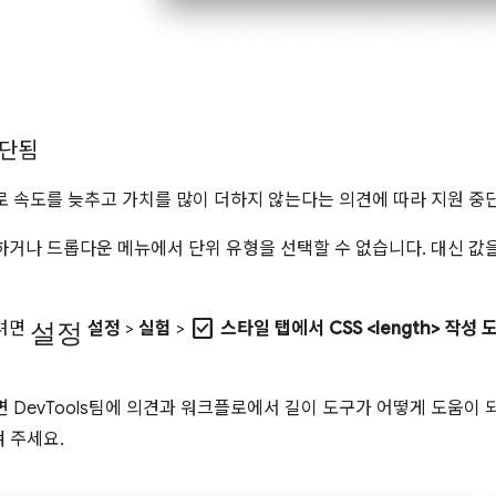
중단됨
로 속도를 늦추고 가치를 많이 더하지 않는다는 의견에 따라 지원 중
하거나 드롭다운 메뉴에서 단위 유형을 선택할 수 없습니다. 대신 값
설정
check_box
하려면
설정
>
실험
>
스타일 탭에서 CSS <length> 작성
 DevTools팀에 의견과 워크플로에서 길이 도구가 어떻게 도움이 
 주세요.