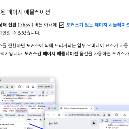
스된 페이지 에뮬레이션
check_box
상태 전환
(
:hov
) 버튼 아래에
포커스가 있는 페이지 시뮬레이
확인할 수 있었습니다.
포커스를 전환하면 포커스에 의해 트리거되는 일부 오버레이 요소가 자동
 선택기입니다.
포커스된 페이지 에뮬레이션
옵션을 사용하면 포커스가