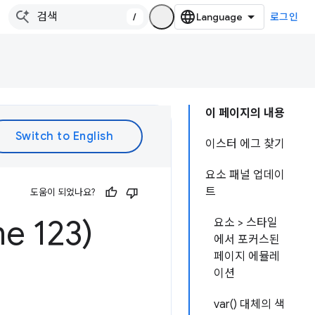
/
로그인
이 페이지의 내용
이스터 에그 찾기
요소 패널 업데이
트
도움이 되었나요?
 123)
요소 > 스타일
에서 포커스된
페이지 에뮬레
이션
var() 대체의 색