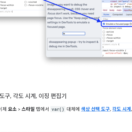
 도구
,
각도 시계
,
이징 편집기
 이제
요소
>
스타일
탭에서
var()
대체에
색상 선택 도구
,
각도 시계