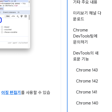
기타 주요 내용
미리보기 채널 다
운로드
Chrome
DevTools팀에
문의하기
DevTools의 새
로운 기능
Chrome 143
Chrome 142
Chrome 141
,
이징 편집기
를 사용할 수 있습
Chrome 140