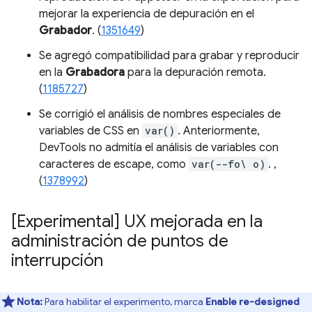
mejorar la experiencia de depuración en el
Grabador
. (
1351649
)
Se agregó compatibilidad para grabar y reproducir
en la
Grabadora
para la depuración remota.
(
1185727
)
Se corrigió el análisis de nombres especiales de
variables de CSS en
var()
. Anteriormente,
DevTools no admitía el análisis de variables con
caracteres de escape, como
var(--fo\ o)
. ,
(
1378992
)
[Experimental] UX mejorada en la
administración de puntos de
interrupción
Nota:
Para habilitar el experimento, marca
Enable re-designed