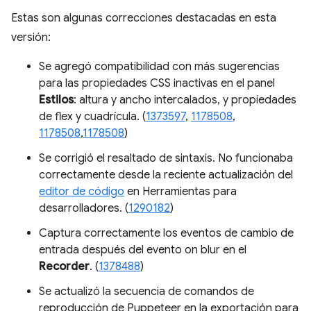
Estas son algunas correcciones destacadas en esta
versión:
Se agregó compatibilidad con más sugerencias
para las propiedades CSS inactivas en el panel
Estilos
: altura y ancho intercalados, y propiedades
de flex y cuadrícula. (
1373597
,
1178508
,
1178508
,
1178508
)
Se corrigió el resaltado de sintaxis. No funcionaba
correctamente desde la reciente actualización del
editor de código
en Herramientas para
desarrolladores. (
1290182
)
Captura correctamente los eventos de cambio de
entrada después del evento on blur en el
Recorder
. (
1378488
)
Se actualizó la secuencia de comandos de
reproducción de Puppeteer en la exportación para