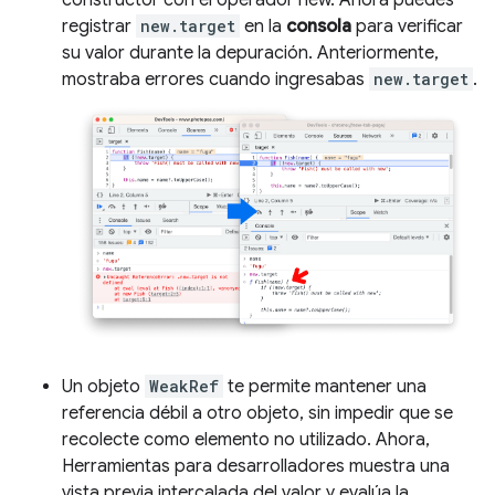
constructor con el operador new. Ahora puedes
registrar
new.target
en la
consola
para verificar
su valor durante la depuración. Anteriormente,
mostraba errores cuando ingresabas
new.target
.
Un objeto
WeakRef
te permite mantener una
referencia débil a otro objeto, sin impedir que se
recolecte como elemento no utilizado. Ahora,
Herramientas para desarrolladores muestra una
vista previa intercalada del valor y evalúa la