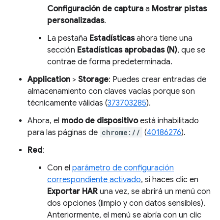
Configuración de captura
a
Mostrar pistas
personalizadas
.
La pestaña
Estadísticas
ahora tiene una
sección
Estadísticas aprobadas (N)
, que se
contrae de forma predeterminada.
Application
>
Storage
: Puedes crear entradas de
almacenamiento con claves vacías porque son
técnicamente válidas (
373703285
).
Ahora, el
modo de dispositivo
está inhabilitado
para las páginas de
chrome://
(
40186276
).
Red
:
Con el
parámetro de configuración
correspondiente activado
, si haces clic en
Exportar HAR
una vez, se abrirá un menú con
dos opciones (limpio y con datos sensibles).
Anteriormente, el menú se abría con un clic