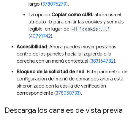
largo (
378076279
).
La opción
Copiar como cURL
ahora usa el
atributo -b para omitir las cookies y ser más
legible, en lugar de
-H 'cookie:...'
(
40791742
).
Accesibilidad
: Ahora puedes mover pestañas
dentro de los paneles hacia la izquierda o la
derecha con un menú contextual (
383164782
).
Bloqueo de la solicitud de red
: Este parámetro de
configuración del menú de comandos ahora está
sincronizado con la casilla de verificación
correspondiente (
378058733
).
Descarga los canales de vista previa