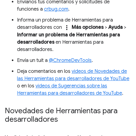
Envíanos tus comentarios y solicitudes de
funciones a
crbug.com
.
Informa un problema de Herramientas para
more_vert
desarrolladores con
Más opciones
>
Ayuda
>
Informar un problema de Herramientas para
desarrolladores
en Herramientas para
desarrolladores.
Envía un tuit a
@ChromeDevTools
.
Deja comentarios en los
videos de Novedades de
las Herramientas para desarrolladores de YouTube
o en los
videos de Sugerencias sobre las
Herramientas para desarrolladores de YouTube
.
Novedades de Herramientas para
desarrolladores