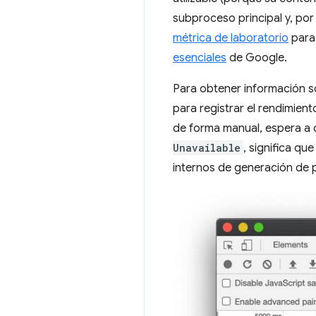
subproceso principal y, por 
métrica de laboratorio
para 
esenciales
de Google.
Para obtener información s
para registrar el rendimient
de forma manual, espera a q
Unavailable
, significa q
internos de generación de 