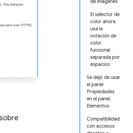
de imágenes
El selector de
color ahora
usa la
notación de
color
funcional
separada por
espacios
Se dejó de usar
el panel
Propiedades
en el panel
Elementos
 sobre
Compatibilidad
con accesos