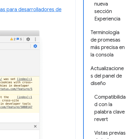
nueva
as para desarrolladores de
sección
Experiencia
Terminología
de promesas
más precisa en
la consola
Actualizacione
s del panel de
diseño
Compatibilida
d con la
palabra clave
revert
Vistas previas