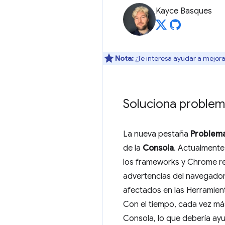
Kayce Basques
Nota:
¿Te interesa ayudar a mejora
Soluciona problem
La nueva pestaña
Problem
de la
Consola
. Actualmente,
los frameworks y Chrome reg
advertencias del navegador 
afectados en las Herramien
Con el tiempo, cada vez má
Consola, lo que debería ayu