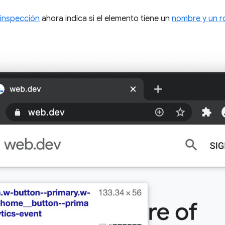
 inspección
ahora indica si el elemento tiene un
nombre y un r