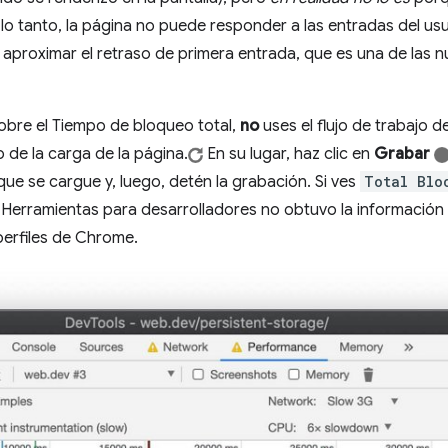
lo tanto, la página no puede responder a las entradas del usuar
aproximar el retraso de primera entrada, que es una de las 
obre el Tiempo de bloqueo total,
no
uses el flujo de trabajo d
o de la carga de la página.
En su lugar, haz clic en
Grabar
ue se cargue y, luego, detén la grabación. Si ves
Total Blo
ue Herramientas para desarrolladores no obtuvo la información
perfiles de Chrome.