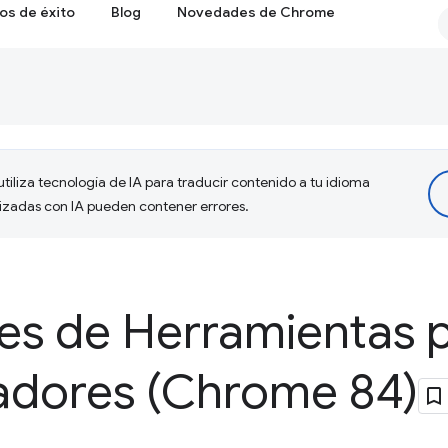
os de éxito
Blog
Novedades de Chrome
tiliza tecnología de IA para traducir contenido a tu idioma
lizadas con IA pueden contener errores.
s de Herramientas 
ladores (Chrome 84)