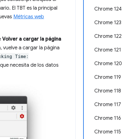
io. El TBT es la principal
Chrome 124
nuevas
Métricas web
Chrome 123
Chrome 122
e
Volver a cargar la página
, vuelve a cargar la página
Chrome 121
cking Time:
Chrome 120
 que necesita de los datos
Chrome 119
Chrome 118
Chrome 117
Chrome 116
Chrome 115