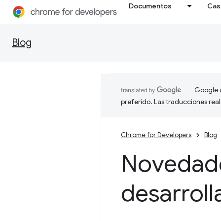
Documentos
Cas
Blog
Google u
preferido. Las traducciones rea
Chrome for Developers
Blog
Novedade
desarrol