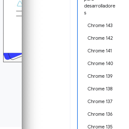
desarrolladore
s
Chrome 143
Chrome 142
Chrome 141
Chrome 140
Chrome 139
Chrome 138
Chrome 137
Chrome 136
Chrome 135