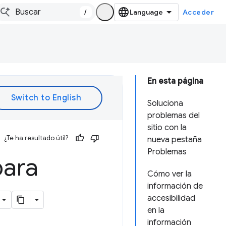
/
Acceder
En esta página
Soluciona
problemas del
sitio con la
¿Te ha resultado útil?
nueva pestaña
Problemas
para
Cómo ver la
información de
accesibilidad
en la
información