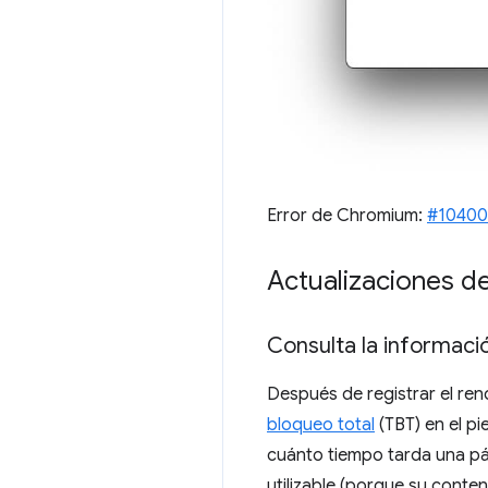
Error de Chromium:
#10400
Actualizaciones de
Consulta la informació
Después de registrar el re
bloqueo total
(TBT) en el pi
cuánto tiempo tarda una pá
utilizable (porque su conten