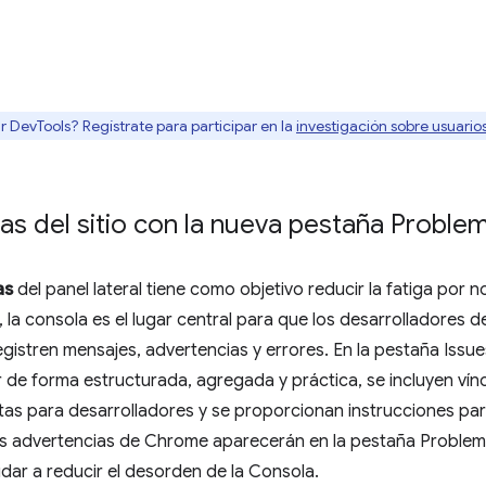
r DevTools? Regístrate para participar en la
investigación sobre usuari
as del sitio con la nueva pestaña Proble
as
del panel lateral tiene como objetivo reducir la fatiga por n
 la consola es el lugar central para que los desarrolladores de 
istren mensajes, advertencias y errores. En la pestaña Issu
de forma estructurada, agregada y práctica, se incluyen vínc
tas para desarrolladores y se proporcionan instrucciones par
s advertencias de Chrome aparecerán en la pestaña Problema
dar a reducir el desorden de la Consola.