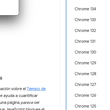
Chrome 134
Chrome 133
Chrome 132
Chrome 131
Chrome 130
Chrome 129
Chrome 128
a
Chrome 127
mación sobre el
Tiempo de
Chrome 126
e ayuda a cuantificar
o una página
parece
ser
Chrome 125
ue JavaScript bloquea el