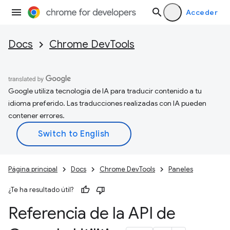
Acceder
Docs
Chrome DevTools
Google utiliza tecnología de IA para traducir contenido a tu
idioma preferido. Las traducciones realizadas con IA pueden
contener errores.
Página principal
Docs
Chrome DevTools
Paneles
¿Te ha resultado útil?
Referencia de la API de