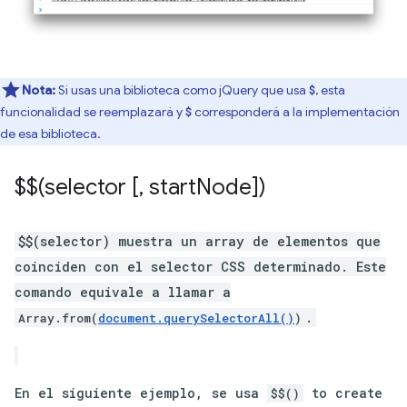
Nota:
Si usas una biblioteca como jQuery que usa
, esta
$
funcionalidad se reemplazará y
corresponderá a la implementación
$
de esa biblioteca.
$$(selector [
,
start
Node])
$$(selector) muestra un array de elementos que
coinciden con el selector CSS determinado. Este
comando equivale a llamar a
.
Array.from(
document.querySelectorAll()
)
En el siguiente ejemplo, se usa
to create
$$()