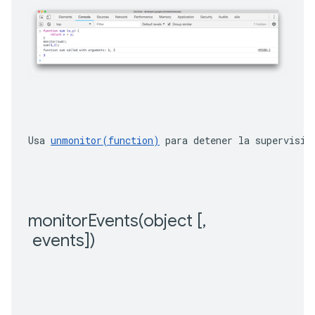
Usa 
unmonitor(function)
 para detener la supervisió
monitorEvents(
object [
,
 events])