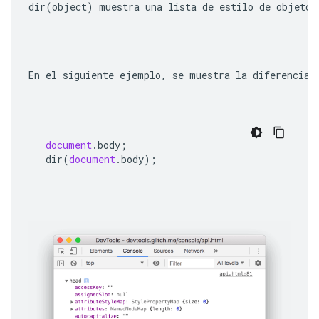
dir(object)
 muestra una lista de estilo de objeto 
En el siguiente ejemplo, se muestra la diferencia 
document
.
body
;
dir
(
document
.
body
);