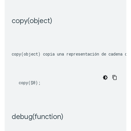
copy(
object)
copy(object)
 copia una representación de cadena de
copy
(
$0
);
debug(
function)