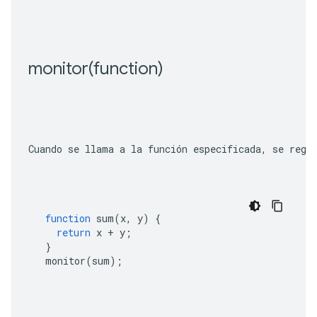
monitor(
function)
Cuando se llama a la función especificada, se regi
function
sum
(
x
,
y
)
{
return
x
+
y
;
}
monitor
(
sum
);