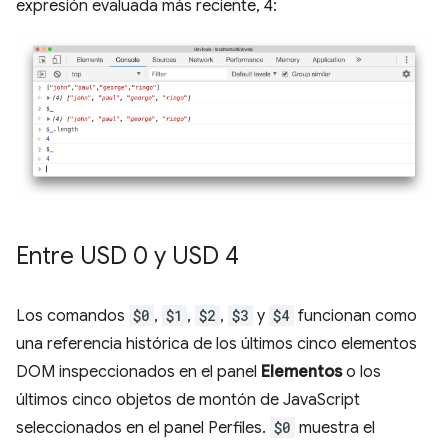
expresión evaluada más reciente, 4:
Entre USD 0 y USD 4
Los comandos
$0
,
$1
,
$2
,
$3
y
$4
funcionan como
una referencia histórica de los últimos cinco elementos
DOM inspeccionados en el panel
Elementos
o los
últimos cinco objetos de montón de JavaScript
seleccionados en el panel Perfiles.
$0
muestra el