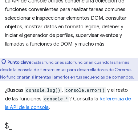
La API de Console Utilities contiene una colección de
funciones convenientes para realizar tareas comunes:
seleccionar e inspeccionar elementos DOM, consultar
objetos, mostrar datos en formato legible, detener y
iniciar el generador de perfiles, supervisar eventos y
llamadas a funciones de DOM, y mucho más.
Punto clave:
Estas funciones solo funcionan cuando las llamas
desde la consola de Herramientas para desarrolladores de Chrome.
No funcionarán si intentas llamarlos en tus secuencias de comandos.
¿Buscas
console.log()
,
console.error()
y el resto
de las funciones
console.*
? Consulta la
Referencia de
la API de la consola
.
$
_