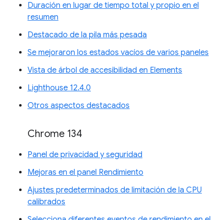
Duración en lugar de tiempo total y propio en el
resumen
Destacado de la pila más pesada
Se mejoraron los estados vacíos de varios paneles
Vista de árbol de accesibilidad en Elements
Lighthouse 12.4.0
Otros aspectos destacados
Chrome 134
Panel de privacidad y seguridad
Mejoras en el panel Rendimiento
Ajustes predeterminados de limitación de la CPU
calibrados
Selecciona diferentes eventos de rendimiento en el