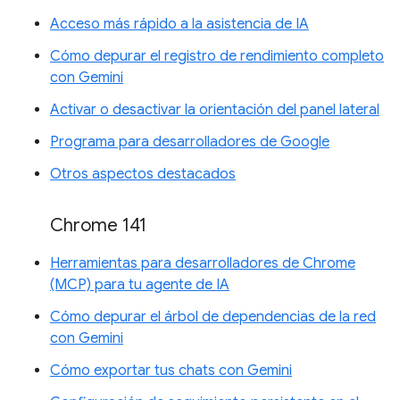
Acceso más rápido a la asistencia de IA
Cómo depurar el registro de rendimiento completo
con Gemini
Activar o desactivar la orientación del panel lateral
Programa para desarrolladores de Google
Otros aspectos destacados
Chrome 141
Herramientas para desarrolladores de Chrome
(MCP) para tu agente de IA
Cómo depurar el árbol de dependencias de la red
con Gemini
Cómo exportar tus chats con Gemini