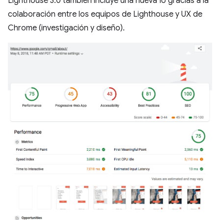
Lighthouse 3.0 también incluye una nueva IU gracias a la
colaboración entre los equipos de Lighthouse y UX de
Chrome (investigación y diseño).