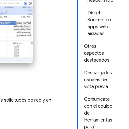
header filtro
Direct
Sockets en
apps web
aisladas
Otros
aspectos
destacados
Descarga los
canales de
vista previa
Comunícate
s solicitudes de red y en
con el equipo
de
Herramientas
para