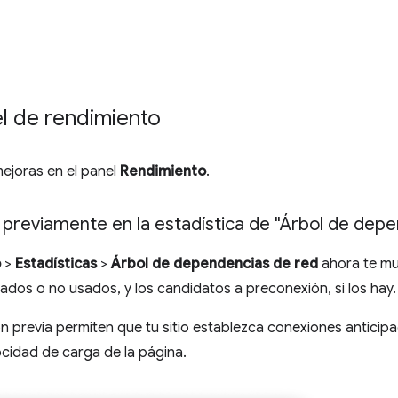
el de rendimiento
mejoras en el panel
Rendimiento
.
previamente en la estadística de "Árbol de depe
o
>
Estadísticas
>
Árbol de dependencias de red
ahora te mue
dos o no usados, y los candidatos a preconexión, si los hay.
n previa permiten que tu sitio establezca conexiones anticip
ocidad de carga de la página.