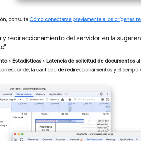
ión, consulta
Cómo conectarse previamente a los orígenes r
y redireccionamiento del servidor en la sugerenc
to"
nto
>
Estadísticas
>
Latencia de solicitud de documentos
ah
i corresponde, la cantidad de redireccionamientos y el tiempo