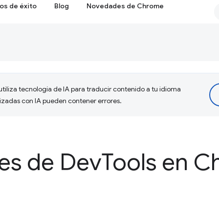
os de éxito
Blog
Novedades de Chrome
tiliza tecnología de IA para traducir contenido a tu idioma
lizadas con IA pueden contener errores.
es de Dev
Tools en 