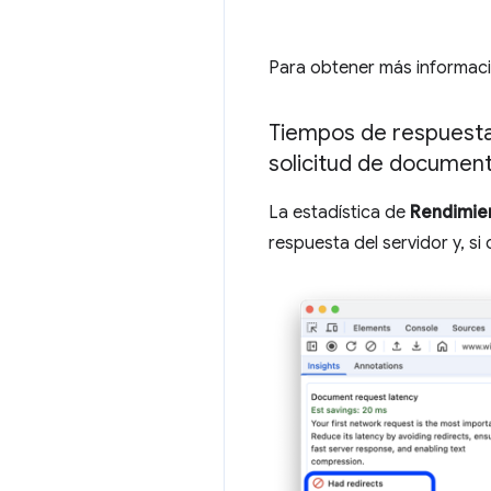
Para obtener más informac
Tiempos de respuesta 
solicitud de documen
La estadística de
Rendimie
respuesta del servidor y, s