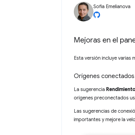
Sofia Emelianova
Mejoras en el pan
Esta versión incluye varias 
Orígenes conectados 
La sugerencia
Rendimient
orígenes preconectados usa
Las sugerencias de conexió
importantes y mejore la vel