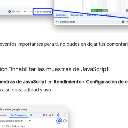
 eventos importantes para ti, no dudes en dejar tus comentar
ión "Inhabilitar las muestras de Java
Script"
muestras de JavaScript
en
Rendimiento
>
Configuración de c
 a su poca utilidad y uso.