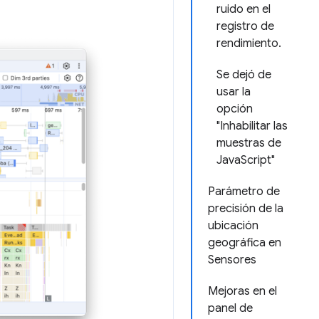
ruido en el
registro de
rendimiento.
Se dejó de
usar la
opción
"Inhabilitar las
muestras de
JavaScript"
Parámetro de
precisión de la
ubicación
geográfica en
Sensores
Mejoras en el
panel de