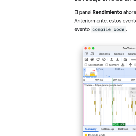
El panel
Rendimiento
ahora
Anteriormente, estos evento
evento
compile code
.