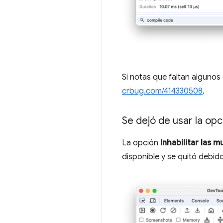
Si notas que faltan algunos
crbug.com/414330508
.
Se dejó de usar la opc
La opción
Inhabilitar las 
disponible y se quitó debido