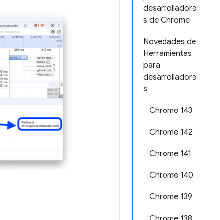
desarrolladore
s de Chrome
Novedades de
Herramientas
para
desarrolladore
s
Chrome 143
Chrome 142
Chrome 141
Chrome 140
Chrome 139
Chrome 138