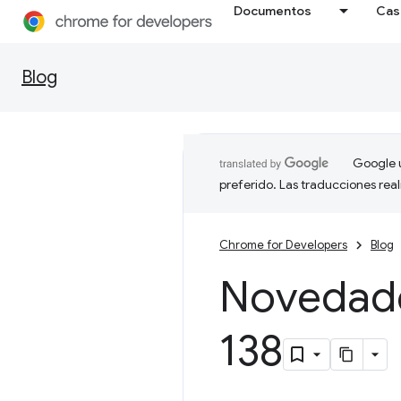
Documentos
Cas
Blog
Google u
preferido. Las traducciones rea
Chrome for Developers
Blog
Novedad
138