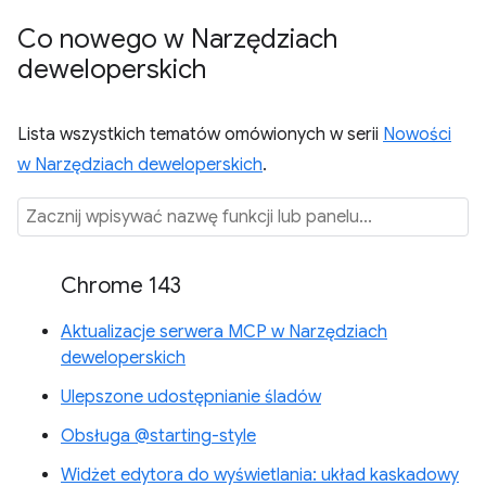
Co nowego w Narzędziach
deweloperskich
Lista wszystkich tematów omówionych w serii
Nowości
w Narzędziach deweloperskich
.
Chrome 143
Aktualizacje serwera MCP w Narzędziach
deweloperskich
Ulepszone udostępnianie śladów
Obsługa @starting-style
Widżet edytora do wyświetlania: układ kaskadowy