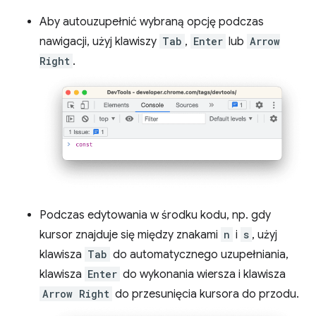
Aby autouzupełnić wybraną opcję podczas
nawigacji, użyj klawiszy
Tab
,
Enter
lub
Arrow
Right
.
Podczas edytowania w środku kodu, np. gdy
kursor znajduje się między znakami
n
i
s
, użyj
klawisza
Tab
do automatycznego uzupełniania,
klawisza
Enter
do wykonania wiersza i klawisza
Arrow Right
do przesunięcia kursora do przodu.