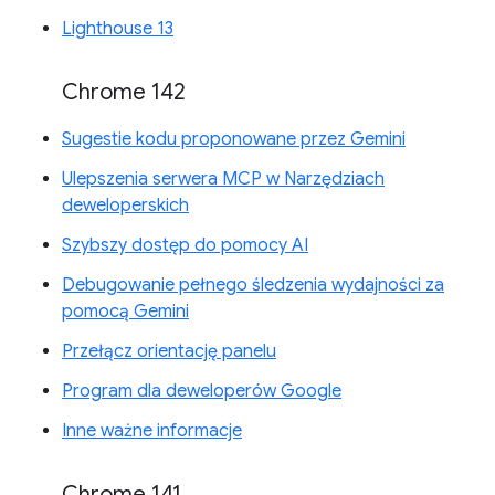
Lighthouse 13
Chrome 142
Sugestie kodu proponowane przez Gemini
Ulepszenia serwera MCP w Narzędziach
deweloperskich
Szybszy dostęp do pomocy AI
Debugowanie pełnego śledzenia wydajności za
pomocą Gemini
Przełącz orientację panelu
Program dla deweloperów Google
Inne ważne informacje
Chrome 141