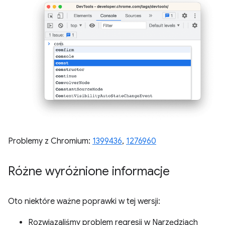
Problemy z Chromium:
1399436
,
1276960
Różne wyróżnione informacje
Oto niektóre ważne poprawki w tej wersji:
Rozwiązaliśmy problem regresji w Narzędziach