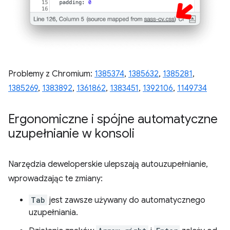
Problemy z Chromium:
1385374
,
1385632
,
1385281
,
1385269
,
1383892
,
1361862
,
1383451
,
1392106
,
1149734
Ergonomiczne i spójne automatyczne
uzupełnianie w konsoli
Narzędzia deweloperskie ulepszają autouzupełnianie,
wprowadzając te zmiany:
Tab
jest zawsze używany do automatycznego
uzupełniania.