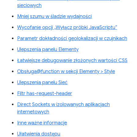
sieciowych
Mniej szumu w śladzie wydajności
Wycofanie opcji „Wyłącz próbki JavaScriptu”
Parametr dokładności geolokalizacji w czujnikach
Ulepszenia panelu Elementy
Łatwiejsze debugowanie złożonych wartości CSS
Obsługa@function w sekcji Elementy > Style
Ulepszenia panelu Sieć
Filtr has-request-header
Direct Sockets w izolowanych aplikacjach
internetowych
Inne ważne informacje
Ułatwienia dostępu