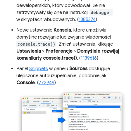
deweloperskich, który powodował, że nie
zatrzymywały się one na instrukcji
debugger
w skryptach wbudowanych. (
1385374
)
Nowe ustawienie
Konsola
, które umożliwia
domyślne rozwijanie lub zwijanie wiadomości
console.trace()
. Zmień ustawienia, klikając
Ustawienia
>
Preferencje
>
Domyślnie rozwijaj
komunikaty console.trace()
. (
1139616
)
Panel
Snippets
w panelu
Sources
obsługuje
ulepszone autouzupełnianie, podobnie jak
Console
. (
772949
)