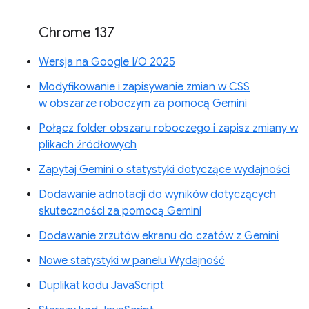
Chrome 137
Wersja na Google I/O 2025
Modyfikowanie i zapisywanie zmian w CSS
w obszarze roboczym za pomocą Gemini
Połącz folder obszaru roboczego i zapisz zmiany w
plikach źródłowych
Zapytaj Gemini o statystyki dotyczące wydajności
Dodawanie adnotacji do wyników dotyczących
skuteczności za pomocą Gemini
Dodawanie zrzutów ekranu do czatów z Gemini
Nowe statystyki w panelu Wydajność
Duplikat kodu JavaScript