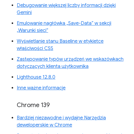
Debugowanie większej liczby informacji dzięki
Gemini
Emulowanie nagłówka „Save-Data” w sekcji
„Warunki sieci”
Wyświetlanie stanu Baseline w etykietce
właściwości CSS
Zastępowanie typów urządzeń we wskazówkach
dotyczących klienta użytkownika
Lighthouse 12.8.0
Inne ważne informacje
Chrome 139
Bardziej niezawodne i wydajne Narzędzia
deweloperskie w Chrome