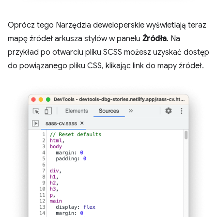
Oprócz tego Narzędzia deweloperskie wyświetlają teraz
mapę źródeł arkusza stylów w panelu
Źródła
. Na
przykład po otwarciu pliku SCSS możesz uzyskać dostęp
do powiązanego pliku CSS, klikając link do mapy źródeł.