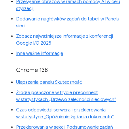
Przesyłanie obrazów w ramach pomocy AI w celu
stylizacji
Dodawanie nagłówków żądań do tabeli w Panelu
sieci
Zobacz najważniejsze informacje z konferencji
Google I/O 2025
Inne ważne informacje
Chrome 138
Ulepszenia panelu Skuteczność
Źródła połączone w trybie preconnect
w statystykach „Drzewo zależności sieciowych”
Czas odpowiedzi serwera i przekierowania
w statystyce „Opóźnienie żądania dokumentu”
Przekierowania w sekcji Podsumowanie żądań