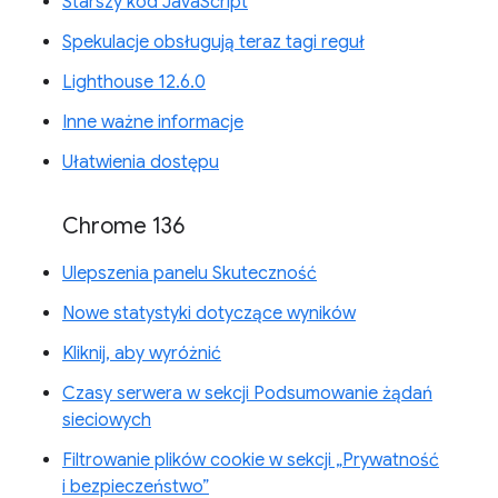
Starszy kod JavaScript
Spekulacje obsługują teraz tagi reguł
Lighthouse 12.6.0
Inne ważne informacje
Ułatwienia dostępu
Chrome 136
Ulepszenia panelu Skuteczność
Nowe statystyki dotyczące wyników
Kliknij, aby wyróżnić
Czasy serwera w sekcji Podsumowanie żądań
sieciowych
Filtrowanie plików cookie w sekcji „Prywatność
i bezpieczeństwo”