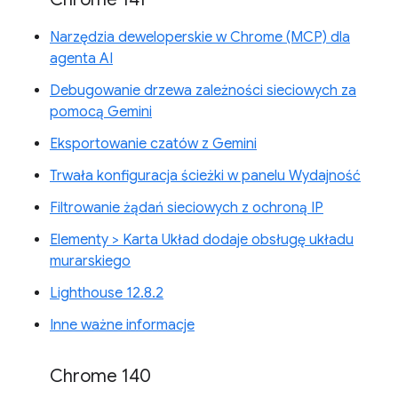
Narzędzia deweloperskie w Chrome (MCP) dla
agenta AI
Debugowanie drzewa zależności sieciowych za
pomocą Gemini
Eksportowanie czatów z Gemini
Trwała konfiguracja ścieżki w panelu Wydajność
Filtrowanie żądań sieciowych z ochroną IP
Elementy > Karta Układ dodaje obsługę układu
murarskiego
Lighthouse 12.8.2
Inne ważne informacje
Chrome 140