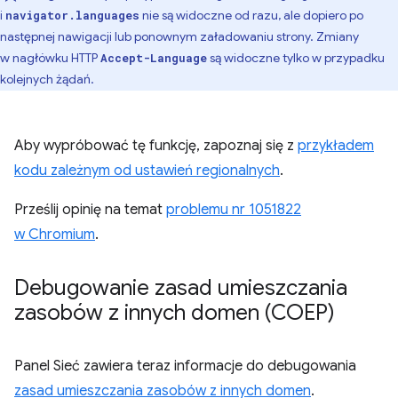
i
nie są widoczne od razu, ale dopiero po
navigator.languages
następnej nawigacji lub ponownym załadowaniu strony. Zmiany
w nagłówku HTTP
są widoczne tylko w przypadku
Accept-Language
kolejnych żądań.
Aby wypróbować tę funkcję, zapoznaj się z
przykładem
kodu zależnym od ustawień regionalnych
.
Prześlij opinię na temat
problemu nr 1051822
w Chromium
.
Debugowanie zasad umieszczania
zasobów z innych domen (COEP)
Panel Sieć zawiera teraz informacje do debugowania
zasad umieszczania zasobów z innych domen
.