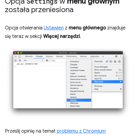
Opcja
Settings
w
menu głównym
została przeniesiona
Opcja otwierania
Ustawień
z
menu głównego
znajduje
się teraz w sekcji
Więcej narzędzi
.
Prześlij opinię na temat
problemu z Chromium