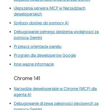
Ulepszenia serwera MCP w Narzędziach
deweloperskich
Szybszy dostęp do pomocy AI
Debugowanie pełnego śledzenia wydajności za
pomocą Gemini
Przełącz orientację panelu
Program dla deweloperów Google
Inne ważne informacje
Chrome 141
Narzędzia deweloperskie w Chrome (MCP) dla
agenta AI
Debugowanie drzewa zależności sieciowych za
pomocą Gemini