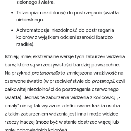
zielonego światła.
Tritanopia: niezdolność do postrzegania światła
niebieskiego.
Achromatopsja: niezdolność do postrzegania
kolorów z wyjątkiem odcieni szarości (bardzo
rzadkie).
Istnieją mniej ekstremalne wersje tych zaburzeń widzenia
barw, które są w rzeczywistości bardziej powszechne.
Na przykład
protanomalia
to zmniejszona wrażliwość na
czerwone światło (w przeciwieństwie do
protanopii
, czyli
całkowitej niezdolności do postrzegania czerwonego
światła). Jednak te zaburzenia widzenia z końcówką „-
omaly” nie są tak wyraźnie zdefiniowane: każda osoba
z takim zaburzeniem widzenia jest inna i może widzieć
rzeczy inaczej (może być w stanie dostrzec więcej lub
mniej odpowiednich kolorów).