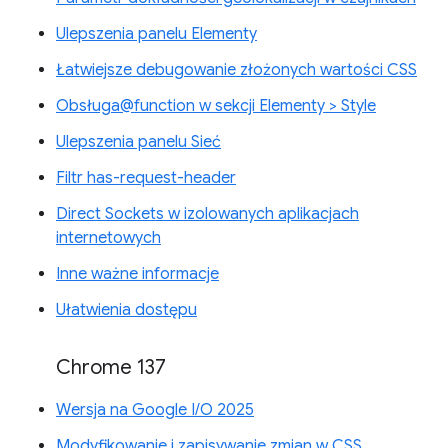
Ulepszenia panelu Elementy
Łatwiejsze debugowanie złożonych wartości CSS
Obsługa@function w sekcji Elementy > Style
Ulepszenia panelu Sieć
Filtr has-request-header
Direct Sockets w izolowanych aplikacjach
internetowych
Inne ważne informacje
Ułatwienia dostępu
Chrome 137
Wersja na Google I/O 2025
Modyfikowanie i zapisywanie zmian w CSS