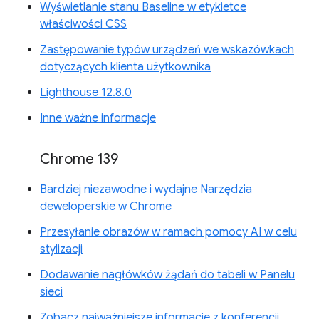
Wyświetlanie stanu Baseline w etykietce
właściwości CSS
Zastępowanie typów urządzeń we wskazówkach
dotyczących klienta użytkownika
Lighthouse 12.8.0
Inne ważne informacje
Chrome 139
Bardziej niezawodne i wydajne Narzędzia
deweloperskie w Chrome
Przesyłanie obrazów w ramach pomocy AI w celu
stylizacji
Dodawanie nagłówków żądań do tabeli w Panelu
sieci
Zobacz najważniejsze informacje z konferencji