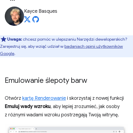
Kayce Basques
Uwaga:
chcesz pomóc w ulepszaniu Narzędzi deweloperskich?
Zarejestruj się, aby wziąć udział w
badaniach opinii użytkowników
Google
.
Emulowanie ślepoty barw
Otwórz
kartę Renderowanie
i skorzystaj z nowej funkcji
Emuluj wady wzroku
, aby lepiej zrozumieć, jak osoby
z różnymi wadami wzroku postrzegają Twoją witrynę.