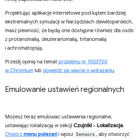
Projektując aplikacje internetowe pod kątem bardziej
ekstremalnych symulacji w Narzędziach deweloperskich,
masz pewność, że będą one dostępne również dla osób
z protanomalią, deuteranomalią, tritanomalią
i achromatopsją.
Prześlij opinię na temat
problemu nr 1003700
w Chromium
lub
dowiedz się więcej o wdrażaniu
.
Emulowanie ustawień regionalnych
Możesz teraz emulować ustawienia regionalne,
ustawiając lokalizację w sekcji
Czujniki
>
Lokalizacja
.
Otwórz
menu poleceń
i wpisz
Sensors
, aby otworzyć