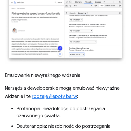
Emulowanie niewyraźnego widzenia.
Narzędzia deweloperskie mogą emulować niewyraźne
widzenie i te
rodzaje ślepoty barw
:
Protanopia: niezdolność do postrzegania
czerwonego światła.
Deuteranopia: niezdolność do postrzegania