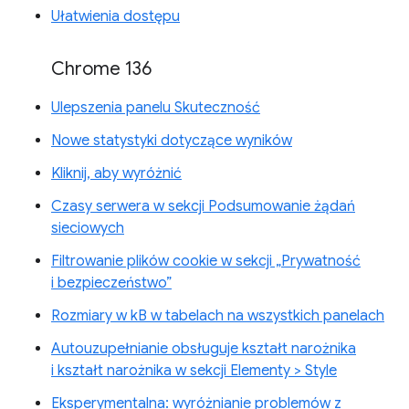
Ułatwienia dostępu
Chrome 136
Ulepszenia panelu Skuteczność
Nowe statystyki dotyczące wyników
Kliknij, aby wyróżnić
Czasy serwera w sekcji Podsumowanie żądań
sieciowych
Filtrowanie plików cookie w sekcji „Prywatność
i bezpieczeństwo”
Rozmiary w kB w tabelach na wszystkich panelach
Autouzupełnianie obsługuje kształt narożnika
i kształt narożnika w sekcji Elementy > Style
Eksperymentalna: wyróżnianie problemów z