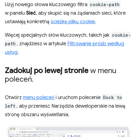
Użyj nowego słowa kluczowego filtra
cookie-path
w panelu
Sieć
, aby skupić się na żądaniach sieci, które
ustawiają konkretną
ścieżkę pliku cookie
.
Więcej specjalnych słów kluczowych, takich jak
cookie-
path
, znajdziesz w artykule
Filtrowanie próśb według
usług
.
Zadokuj po lewej stronie
w menu
poleceń
.
Otwórz
menu poleceń
i uruchom polecenie
Dock to
left
, aby przenieść Narzędzia deweloperskie na lewą
stronę obszaru wyświetlania.