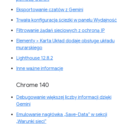
Eksportowanie czatów z Gemini
Trwała konfiguracja ścieżki w panelu Wydajność
Filtrowanie żądań sieciowych z ochroną IP
Elementy > Karta Układ dodaje obsługę układu
murarskiego
Lighthouse 12.8.2
Inne ważne informacje
Chrome 140
Debugowanie większej liczby informacji dzięki
Gemini
Emulowanie nagłówka „Save-Data” w sekcji
„Warunki sieci”