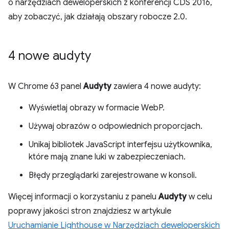
o narzędziach deweloperskich z konferencji CDS 2016,
aby zobaczyć, jak działają obszary robocze 2.0.
4 nowe audyty
W Chrome 63 panel
Audyty
zawiera 4 nowe audyty:
Wyświetlaj obrazy w formacie WebP.
Używaj obrazów o odpowiednich proporcjach.
Unikaj bibliotek JavaScript interfejsu użytkownika,
które mają znane luki w zabezpieczeniach.
Błędy przeglądarki zarejestrowane w konsoli.
Więcej informacji o korzystaniu z panelu
Audyty
w celu
poprawy jakości stron znajdziesz w artykule
Uruchamianie Lighthouse w Narzędziach deweloperskich