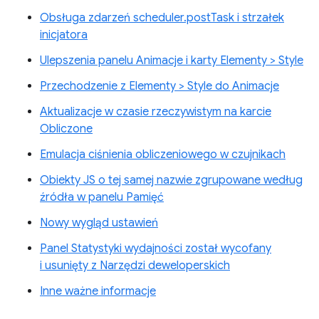
Obsługa zdarzeń scheduler.postTask i strzałek
inicjatora
Ulepszenia panelu Animacje i karty Elementy > Style
Przechodzenie z Elementy > Style do Animacje
Aktualizacje w czasie rzeczywistym na karcie
Obliczone
Emulacja ciśnienia obliczeniowego w czujnikach
Obiekty JS o tej samej nazwie zgrupowane według
źródła w panelu Pamięć
Nowy wygląd ustawień
Panel Statystyki wydajności został wycofany
i usunięty z Narzędzi deweloperskich
Inne ważne informacje