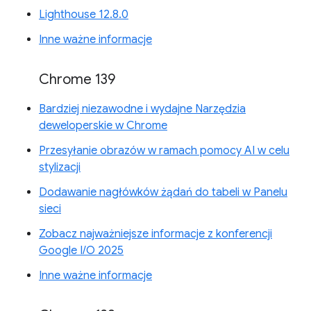
Lighthouse 12.8.0
Inne ważne informacje
Chrome 139
Bardziej niezawodne i wydajne Narzędzia
deweloperskie w Chrome
Przesyłanie obrazów w ramach pomocy AI w celu
stylizacji
Dodawanie nagłówków żądań do tabeli w Panelu
sieci
Zobacz najważniejsze informacje z konferencji
Google I/O 2025
Inne ważne informacje