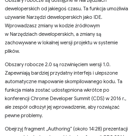
Obszary robocze są dostępne w Narzędziach
deweloperskich od jakiegoś czasu. Ta funkcja umożliwia
używanie Narzędzi deweloperskich jako IDE.
Wprowadzasz zmiany w kodzie źródłowym
w Narzędziach deweloperskich, a zmiany są
zachowywane w lokalnej wersji projektu w systemie
plików.
Obszary robocze 2.0 są rozwinięciem wersji 1.0.
Zapewniają bardziej przydatny interfejs i ulepszone
automatyczne mapowanie skompilowanego kodu. Ta
funkcja miała zostać udostępniona wkrótce po
konferencji Chrome Developer Summit (CDS) w 2016 r.,
ale zespół odłożył jej wprowadzenie, aby rozwiązać
pewne problemy.
Obejrzyj fragment „Authoring” (około 14:28) prezentacji