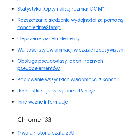
Statystyka „Optymalizuj rozmiar DOM”
Rozszerzanie śledzenia wydajności za pomocą
console.timeStamp
Ulepszenia panelu Elementy
Wartości stylów animacji w czasie rzeczywistym
Obsługa pseudoklasy :open i różnych
pseudoelementów
Kopiowanie wszystkich wiadomości z konsoli
Jednostki bajtów w panelu Pamięć
Inne ważne informacje
Chrome 133
Trwała historia czatu z AI