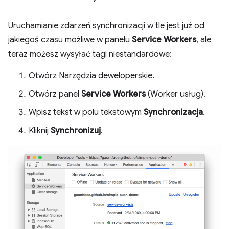
Uruchamianie zdarzeń synchronizacji w tle jest już od
jakiegoś czasu możliwe w panelu
Service Workers
, ale
teraz możesz wysyłać tagi niestandardowe:
Otwórz Narzędzia deweloperskie.
Otwórz panel
Service Workers
(Worker usług).
Wpisz tekst w polu tekstowym
Synchronizacja
.
Kliknij
Synchronizuj
.