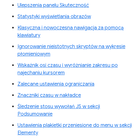
Ulepszenia panelu Skuteczność
Statystyki wyświetlania obrazów
Klasyczna i nowoczesna nawigacja za pomocą
klawiatury
Ignorowanie nieistotnych skryptów na wykresie
płomieniowym
Wskaźnik osi czasu i wyróżnianie zakresu po
najechaniu kursorem
Zalecane ustawienia ograniczania
Znaczniki czasu w nakładce
Śledzenie stosu wywołań JS w sekcji
Podsumowanie
Ustawienia plakietki przeniesione do menu w sekcji
Elementy