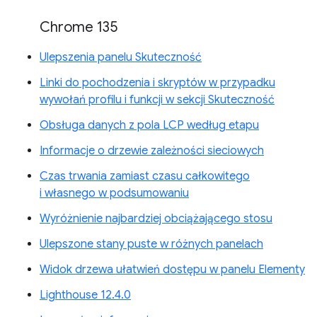
Chrome 135
Ulepszenia panelu Skuteczność
Linki do pochodzenia i skryptów w przypadku
wywołań profilu i funkcji w sekcji Skuteczność
Obsługa danych z pola LCP według etapu
Informacje o drzewie zależności sieciowych
Czas trwania zamiast czasu całkowitego
i własnego w podsumowaniu
Wyróżnienie najbardziej obciążającego stosu
Ulepszone stany puste w różnych panelach
Widok drzewa ułatwień dostępu w panelu Elementy
Lighthouse 12.4.0