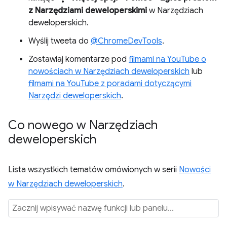
z Narzędziami deweloperskimi
w Narzędziach
deweloperskich.
Wyślij tweeta do
@ChromeDevTools
.
Zostawiaj komentarze pod
filmami na YouTube o
nowościach w Narzędziach deweloperskich
lub
filmami na YouTube z poradami dotyczącymi
Narzędzi deweloperskich
.
Co nowego w Narzędziach
deweloperskich
Lista wszystkich tematów omówionych w serii
Nowości
w Narzędziach deweloperskich
.