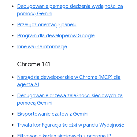
Debugowanie pełnego śledzenia wydajności za
pomocą Gemini
Przełącz orientację panelu
Program dla deweloperów Google
Inne ważne informacje
Chrome 141
Narzędzia deweloperskie w Chrome (MCP) dla
agenta AI
Debugowanie drzewa zależności sieciowych za
pomocą Gemini
Eksportowanie czatów z Gemini
Trwała konfiguracja ścieżki w panelu Wydajność
Filtrowanie żądań sieciowych z ochroną IP