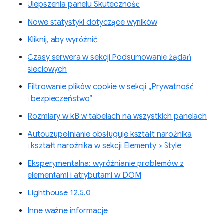
Ulepszenia panelu Skuteczność
Nowe statystyki dotyczące wyników
Kliknij, aby wyróżnić
Czasy serwera w sekcji Podsumowanie żądań
sieciowych
Filtrowanie plików cookie w sekcji „Prywatność
i bezpieczeństwo”
Rozmiary w kB w tabelach na wszystkich panelach
Autouzupełnianie obsługuje kształt narożnika
i kształt narożnika w sekcji Elementy > Style
Eksperymentalna: wyróżnianie problemów z
elementami i atrybutami w DOM
Lighthouse 12.5.0
Inne ważne informacje