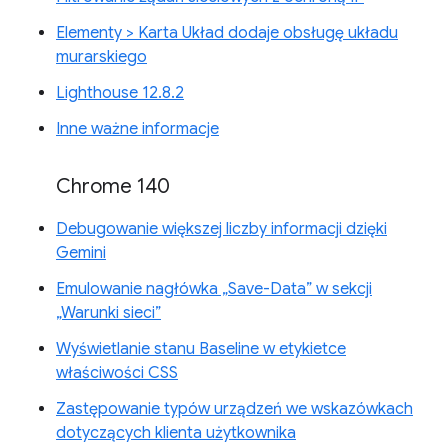
Elementy > Karta Układ dodaje obsługę układu
murarskiego
Lighthouse 12.8.2
Inne ważne informacje
Chrome 140
Debugowanie większej liczby informacji dzięki
Gemini
Emulowanie nagłówka „Save-Data” w sekcji
„Warunki sieci”
Wyświetlanie stanu Baseline w etykietce
właściwości CSS
Zastępowanie typów urządzeń we wskazówkach
dotyczących klienta użytkownika