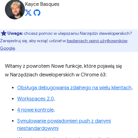
Kayce Basques
Uwaga:
chcesz pomóc w ulepszaniu Narzędzi deweloperskich?
Zarejestruj się, aby wziąć udział w
badaniach opinii użytkowników
Google
.
Witamy z powrotem Nowe funkcje, które pojawią się
w Narzędziach deweloperskich w Chrome 63:
Obsługa debugowania zdalnego na wielu klientach
.
Workspaces 2.0
.
4 nowe kontrole
.
Symulowanie powiadomień push z danymi
niestandardowymi