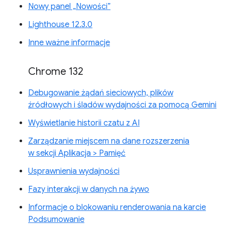
Nowy panel „Nowości”
Lighthouse 12.3.0
Inne ważne informacje
Chrome 132
Debugowanie żądań sieciowych, plików
źródłowych i śladów wydajności za pomocą Gemini
Wyświetlanie historii czatu z AI
Zarządzanie miejscem na dane rozszerzenia
w sekcji Aplikacja > Pamięć
Usprawnienia wydajności
Fazy interakcji w danych na żywo
Informacje o blokowaniu renderowania na karcie
Podsumowanie