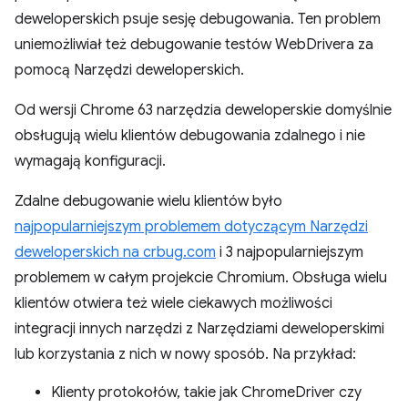
deweloperskich psuje sesję debugowania. Ten problem
uniemożliwiał też debugowanie testów WebDrivera za
pomocą Narzędzi deweloperskich.
Od wersji Chrome 63 narzędzia deweloperskie domyślnie
obsługują wielu klientów debugowania zdalnego i nie
wymagają konfiguracji.
Zdalne debugowanie wielu klientów było
najpopularniejszym problemem dotyczącym Narzędzi
deweloperskich na crbug.com
i 3 najpopularniejszym
problemem w całym projekcie Chromium. Obsługa wielu
klientów otwiera też wiele ciekawych możliwości
integracji innych narzędzi z Narzędziami deweloperskimi
lub korzystania z nich w nowy sposób. Na przykład:
Klienty protokołów, takie jak ChromeDriver czy