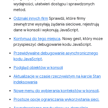
wydajności, ułatwień dostępu i sprawdzonych
metod.
Odznaki innych firm
Sprawdź, które firmy
zewnętrzne wysyłają żądania sieciowe, rejestrują
dane w konsoli i wykonują JavaScript.
Kontynuuj do tego miejsca
. Nowy gest, który może
przyspieszyć debugowanie kodu JavaScript.
Przewidywalne debugowanie asynchronicznego
kodu JavaScript
.
Podgląd obiektów w konsoli
Aktualizacje w czasie rzeczywistym na karcie Stan
indeksowania
Nowe menu do wybierania kontekstów w konsoli
.
Prostsze opcje ograniczania wykorzystania sieci.