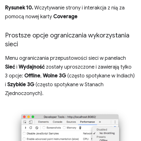
Rysunek 10.
Wczytywanie strony i interakcja z nią za
pomocą nowej karty
Coverage
Prostsze opcje ograniczania wykorzystania
sieci
Menu ograniczania przepustowości sieci w panelach
Sieć
i
Wydajność
zostały uproszczone i zawierają tylko
3 opcje:
Offline
,
Wolne 3G
(często spotykane w Indiach)
i
Szybkie 3G
(często spotykane w Stanach
Zjednoczonych).