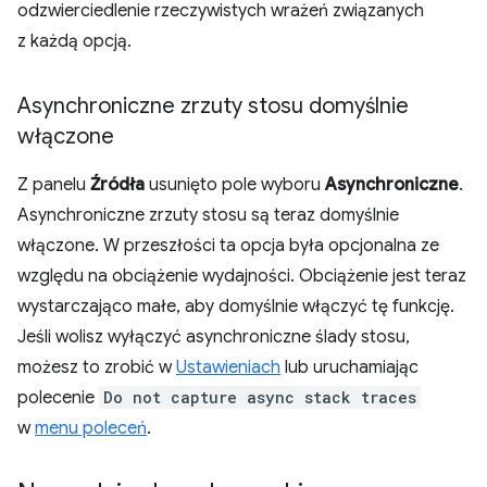
odzwierciedlenie rzeczywistych wrażeń związanych
z każdą opcją.
Asynchroniczne zrzuty stosu domyślnie
włączone
Z panelu
Źródła
usunięto pole wyboru
Asynchroniczne
.
Asynchroniczne zrzuty stosu są teraz domyślnie
włączone. W przeszłości ta opcja była opcjonalna ze
względu na obciążenie wydajności. Obciążenie jest teraz
wystarczająco małe, aby domyślnie włączyć tę funkcję.
Jeśli wolisz wyłączyć asynchroniczne ślady stosu,
możesz to zrobić w
Ustawieniach
lub uruchamiając
polecenie
Do not capture async stack traces
w
menu poleceń
.