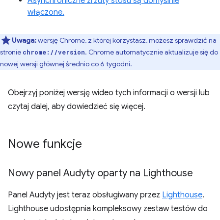
Asynchroniczne zrzuty stosu są domyślnie
włączone.
Uwaga:
wersję Chrome, z której korzystasz, możesz sprawdzić na
stronie
. Chrome automatycznie aktualizuje się do
chrome://version
nowej wersji głównej średnio co 6 tygodni.
Obejrzyj poniżej wersję wideo tych informacji o wersji lub
czytaj dalej, aby dowiedzieć się więcej.
Nowe funkcje
Nowy panel Audyty oparty na Lighthouse
Panel Audyty jest teraz obsługiwany przez
Lighthouse
.
Lighthouse udostępnia kompleksowy zestaw testów do