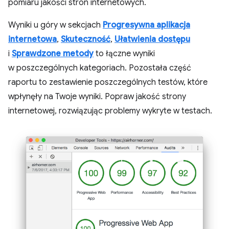
pomiaru jakości stron internetowych.
Wyniki u góry w sekcjach
Progresywna aplikacja
internetowa
,
Skuteczność
,
Ułatwienia dostępu
i
Sprawdzone metody
to łączne wyniki
w poszczególnych kategoriach. Pozostała część
raportu to zestawienie poszczególnych testów, które
wpłynęły na Twoje wyniki. Popraw jakość strony
internetowej, rozwiązując problemy wykryte w testach.