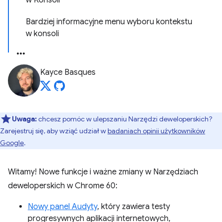
w Konsoli
Bardziej informacyjne menu wyboru kontekstu
w konsoli
Kayce Basques
Uwaga:
chcesz pomóc w ulepszaniu Narzędzi deweloperskich?
Zarejestruj się, aby wziąć udział w
badaniach opinii użytkowników
Google
.
Witamy! Nowe funkcje i ważne zmiany w Narzędziach
deweloperskich w Chrome 60:
Nowy panel Audyty
, który zawiera testy
progresywnych aplikacji internetowych,