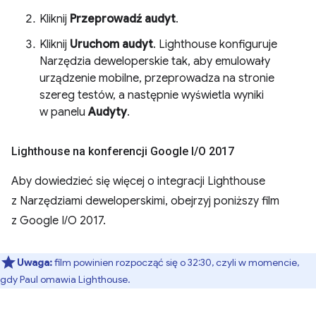
Kliknij
Przeprowadź audyt
.
Kliknij
Uruchom audyt
. Lighthouse konfiguruje
Narzędzia deweloperskie tak, aby emulowały
urządzenie mobilne, przeprowadza na stronie
szereg testów, a następnie wyświetla wyniki
w panelu
Audyty
.
Lighthouse na konferencji Google I
/
O 2017
Aby dowiedzieć się więcej o integracji Lighthouse
z Narzędziami deweloperskimi, obejrzyj poniższy film
z Google I/O 2017.
Uwaga:
film powinien rozpocząć się o 32:30, czyli w momencie,
gdy Paul omawia Lighthouse.