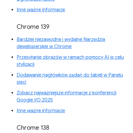
Inne ważne informacje
Chrome 139
Bardziej niezawodne i wydajne Narzędzia
deweloperskie w Chrome
Przesyłanie obrazów w ramach pomocy AI w celu
stylizacji
Dodawanie nagłówków żądań do tabeli w Panelu
sieci
Zobacz najważniejsze informacje z konferencji
Google I/O 2025
Inne ważne informacje
Chrome 138