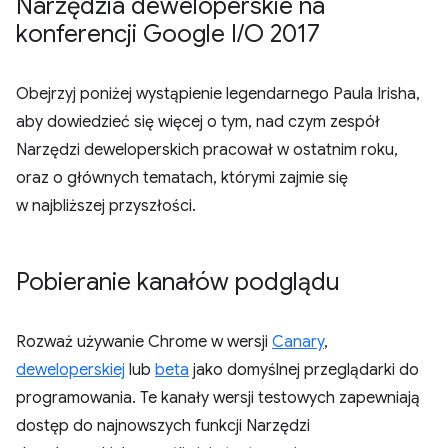
Narzędzia deweloperskie na
konferencji Google I
/
O 2017
Obejrzyj poniżej wystąpienie legendarnego Paula Irisha,
aby dowiedzieć się więcej o tym, nad czym zespół
Narzędzi deweloperskich pracował w ostatnim roku,
oraz o głównych tematach, którymi zajmie się
w najbliższej przyszłości.
Pobieranie kanałów podglądu
Rozważ używanie Chrome w wersji
Canary
,
deweloperskiej
lub
beta
jako domyślnej przeglądarki do
programowania. Te kanały wersji testowych zapewniają
dostęp do najnowszych funkcji Narzędzi