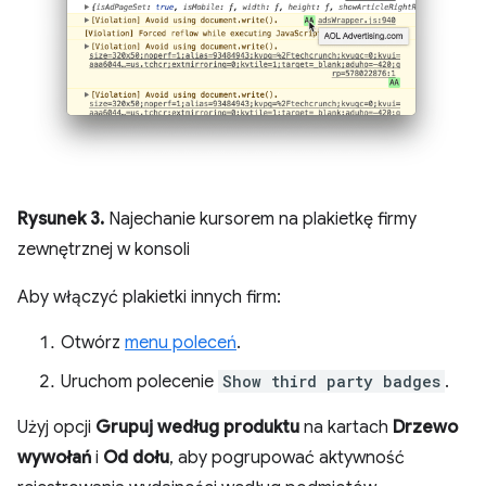
Rysunek 3.
Najechanie kursorem na plakietkę firmy
zewnętrznej w konsoli
Aby włączyć plakietki innych firm:
Otwórz
menu poleceń
.
Uruchom polecenie
Show third party badges
.
Użyj opcji
Grupuj według produktu
na kartach
Drzewo
wywołań
i
Od dołu
, aby pogrupować aktywność