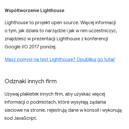
Współtworzenie Lighthouse
Lighthouse to projekt open source. Więcej informacji
o tym, jak działa to narzędzie i jak w nim uczestniczyć,
znajdziesz w prezentacji Lighthouse z konferencji
Google I/O 2017 poniżej.
Masz pomysł na test Lighthouse? Opublikuj go tutaj!
Odznaki innych firm
Używaj plakietek innych firm, aby uzyskać więcej
informacji o podmiotach, które wysyłają żądania
sieciowe na stronie, rejestrują dane w konsoli i wykonują
kod JavaScript.