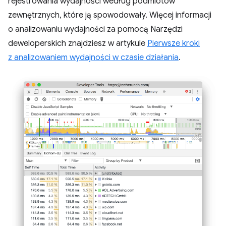
rejestrowania wydajności według podmiotów
zewnętrznych, które ją spowodowały. Więcej informacji
o analizowaniu wydajności za pomocą Narzędzi
deweloperskich znajdziesz w artykule
Pierwsze kroki
z analizowaniem wydajności w czasie działania
.