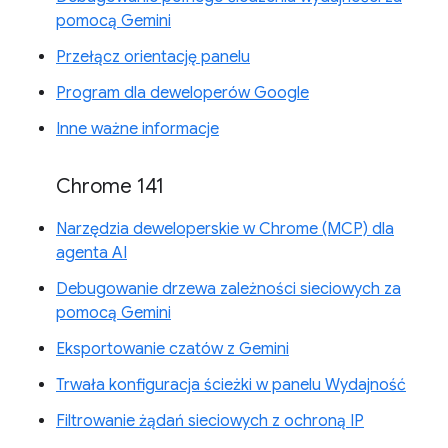
pomocą Gemini
Przełącz orientację panelu
Program dla deweloperów Google
Inne ważne informacje
Chrome 141
Narzędzia deweloperskie w Chrome (MCP) dla
agenta AI
Debugowanie drzewa zależności sieciowych za
pomocą Gemini
Eksportowanie czatów z Gemini
Trwała konfiguracja ścieżki w panelu Wydajność
Filtrowanie żądań sieciowych z ochroną IP