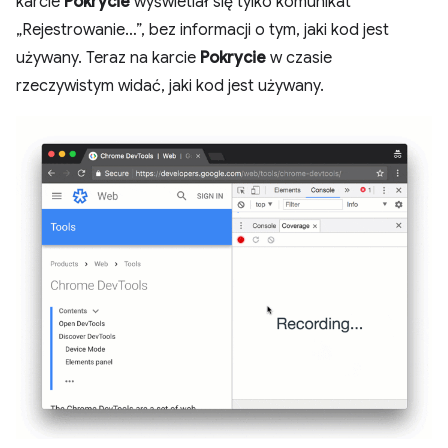
karcie
Pokrycie
wyświetlał się tylko komunikat
„Rejestrowanie…”, bez informacji o tym, jaki kod jest
używany. Teraz na karcie
Pokrycie
w czasie
rzeczywistym widać, jaki kod jest używany.