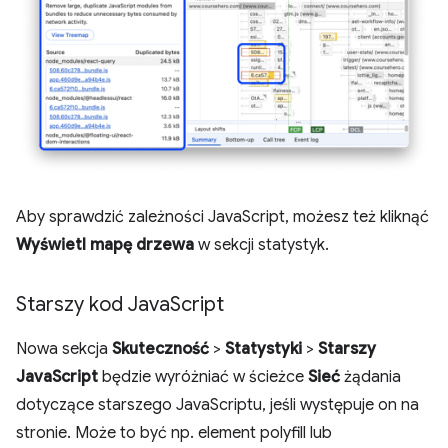
Aby sprawdzić zależności JavaScript, możesz też kliknąć
Wyświetl mapę drzewa
w sekcji statystyk.
Starszy kod Java
Script
Nowa sekcja
Skuteczność
>
Statystyki
>
Starszy
JavaScript
będzie wyróżniać w ścieżce
Sieć
żądania
dotyczące starszego JavaScriptu, jeśli występuje on na
stronie. Może to być np. element polyfill lub