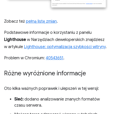
Zobacz też
pełną listę zmian
.
Podstawowe informacje o korzystaniu z panelu
Lighthouse
w Narzędziach deweloperskich znajdziesz
w artykule
Lighthouse: optymalizacja szybkości witryny
.
Problem w Chromium:
40543651
.
Różne wyróżnione informacje
Oto kilka ważnych poprawek i ulepszeń w tej wersji:
Sieć:
dodano analizowanie znanych formatów
czasu serwera.