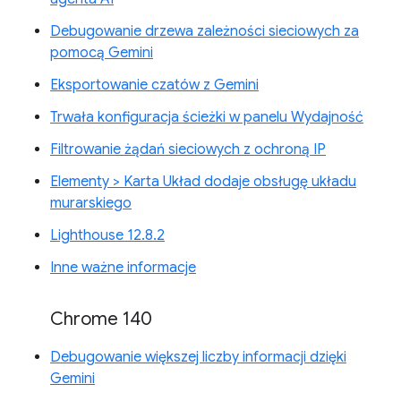
Debugowanie drzewa zależności sieciowych za
pomocą Gemini
Eksportowanie czatów z Gemini
Trwała konfiguracja ścieżki w panelu Wydajność
Filtrowanie żądań sieciowych z ochroną IP
Elementy > Karta Układ dodaje obsługę układu
murarskiego
Lighthouse 12.8.2
Inne ważne informacje
Chrome 140
Debugowanie większej liczby informacji dzięki
Gemini