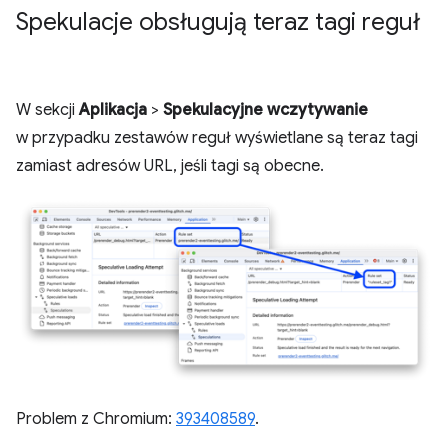
Spekulacje obsługują teraz tagi reguł
W sekcji
Aplikacja
>
Spekulacyjne wczytywanie
w przypadku zestawów reguł wyświetlane są teraz tagi
zamiast adresów URL, jeśli tagi są obecne.
Problem z Chromium:
393408589
.