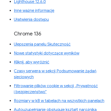
Lighthouse 12.6.0
Inne ważne informacje
Ułatwienia dostępu
Chrome 136
Ulepszenia panelu Skuteczność
Nowe statystyki dotyczące wyników
Kliknij, aby wyróżnić
Czasy serwera w sekcji Podsumowanie żądań
sieciowych
Filtrowanie plików cookie w sekcji „Prywatność
i bezpieczeństwo”
Rozmiary w kB w tabelach na wszystkich panelach
Autouzupełnianie obsługuje kształt narożnika