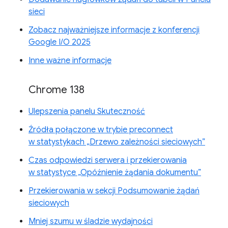
sieci
Zobacz najważniejsze informacje z konferencji
Google I/O 2025
Inne ważne informacje
Chrome 138
Ulepszenia panelu Skuteczność
Źródła połączone w trybie preconnect
w statystykach „Drzewo zależności sieciowych”
Czas odpowiedzi serwera i przekierowania
w statystyce „Opóźnienie żądania dokumentu”
Przekierowania w sekcji Podsumowanie żądań
sieciowych
Mniej szumu w śladzie wydajności