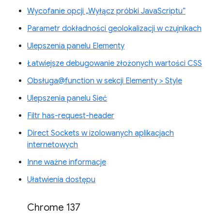
Wycofanie opcji „Wyłącz próbki JavaScriptu”
Parametr dokładności geolokalizacji w czujnikach
Ulepszenia panelu Elementy
Łatwiejsze debugowanie złożonych wartości CSS
Obsługa@function w sekcji Elementy > Style
Ulepszenia panelu Sieć
Filtr has-request-header
Direct Sockets w izolowanych aplikacjach
internetowych
Inne ważne informacje
Ułatwienia dostępu
Chrome 137