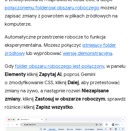
połączonemu folderowi obszaru roboczego
możesz
zapisać zmiany z powrotem w plikach źródłowych na
komputerze.
Automatyczne przestrzenie robocze to funkcja
eksperymentalna. Możesz połączyć
istniejący folder
źródłowy
lub wypróbować
wersję demonstracyjną
.
Gdy
folder obszaru roboczego jest połączony
, w panelu
Elementy
kliknij
Zapytaj AI
, poproś Gemini
o zmodyfikowanie CSS, kliknij
Dalej
, aby przetestować
zmiany na żywo, a następnie rozwiń
Niezapisane
zmiany
, kliknij
Zastosuj w obszarze roboczym
, sprawdź
różnice i kliknij
Zapisz wszystko
.