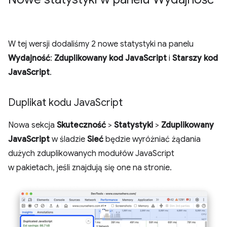
W tej wersji dodaliśmy 2 nowe statystyki na panelu
Wydajność
:
Zduplikowany kod JavaScript
i
Starszy kod
JavaScript
.
Duplikat kodu Java
Script
Nowa sekcja
Skuteczność
>
Statystyki
>
Zduplikowany
JavaScript
w śladzie
Sieć
będzie wyróżniać żądania
dużych zduplikowanych modułów JavaScript
w pakietach, jeśli znajdują się one na stronie.