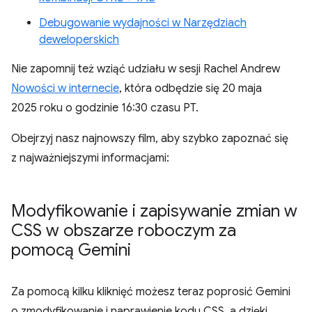
Debugowanie wydajności w Narzędziach
deweloperskich
Nie zapomnij też wziąć udziału w sesji Rachel Andrew
Nowości w internecie
, która odbędzie się 20 maja
2025 roku o godzinie 16:30 czasu PT.
Obejrzyj nasz najnowszy film, aby szybko zapoznać się
z najważniejszymi informacjami:
Modyfikowanie i zapisywanie zmian w
CSS w obszarze roboczym za
pomocą Gemini
Za pomocą kilku kliknięć możesz teraz poprosić Gemini
o zmodyfikowanie i naprawienie kodu CSS, a dzięki