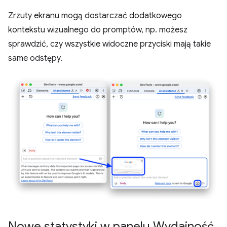
Zrzuty ekranu mogą dostarczać dodatkowego
kontekstu wizualnego do promptów, np. możesz
sprawdzić, czy wszystkie widoczne przyciski mają takie
same odstępy.
Nowe statystyki w panelu Wydajność