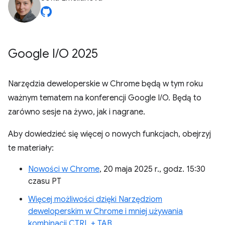
Google I
/
O 2025
Narzędzia deweloperskie w Chrome będą w tym roku
ważnym tematem na konferencji Google I/O. Będą to
zarówno sesje na żywo, jak i nagrane.
Aby dowiedzieć się więcej o nowych funkcjach, obejrzyj
te materiały:
Nowości w Chrome
, 20 maja 2025 r., godz. 15:30
czasu PT
Więcej możliwości dzięki Narzędziom
deweloperskim w Chrome i mniej używania
kombinacji CTRL + TAB