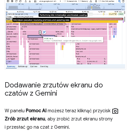
Dodawanie zrzutów ekranu do
czatów z Gemini
photo_camera
W panelu
Pomoc AI
możesz teraz kliknąć przycisk
Zrób zrzut ekranu
, aby zrobić zrzut ekranu strony
i przesłać go na czat z Gemini.