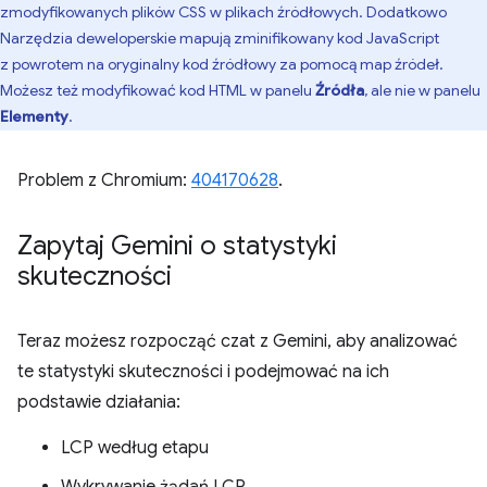
zmodyfikowanych plików CSS w plikach źródłowych. Dodatkowo
Narzędzia deweloperskie mapują zminifikowany kod JavaScript
z powrotem na oryginalny kod źródłowy za pomocą map źródeł.
Możesz też modyfikować kod HTML w panelu
Źródła
, ale nie w panelu
Elementy
.
Problem z Chromium:
404170628
.
Zapytaj Gemini o statystyki
skuteczności
Teraz możesz rozpocząć czat z Gemini, aby analizować
te statystyki skuteczności i podejmować na ich
podstawie działania:
LCP według etapu
Wykrywanie żądań LCP