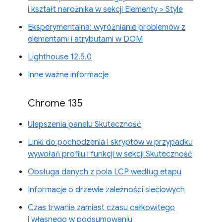
i kształt narożnika w sekcji Elementy > Style
Eksperymentalna: wyróżnianie problemów z
elementami i atrybutami w DOM
Lighthouse 12.5.0
Inne ważne informacje
Chrome 135
Ulepszenia panelu Skuteczność
Linki do pochodzenia i skryptów w przypadku
wywołań profilu i funkcji w sekcji Skuteczność
Obsługa danych z pola LCP według etapu
Informacje o drzewie zależności sieciowych
Czas trwania zamiast czasu całkowitego
i własnego w podsumowaniu