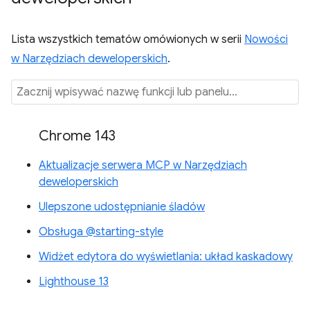
Lista wszystkich tematów omówionych w serii
Nowości
w Narzędziach deweloperskich
.
Chrome 143
Aktualizacje serwera MCP w Narzędziach
deweloperskich
Ulepszone udostępnianie śladów
Obsługa @starting-style
Widżet edytora do wyświetlania: układ kaskadowy
Lighthouse 13