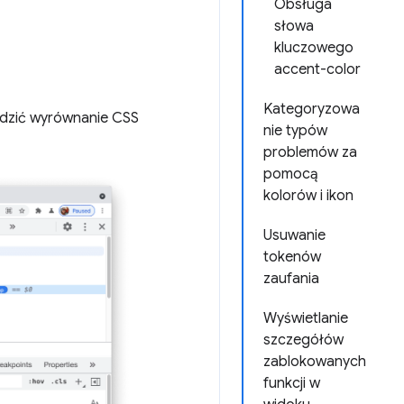
Obsługa
słowa
kluczowego
accent-color
Kategoryzowa
wdzić wyrównanie CSS
nie typów
problemów za
pomocą
kolorów i ikon
Usuwanie
tokenów
zaufania
Wyświetlanie
szczegółów
zablokowanych
funkcji w