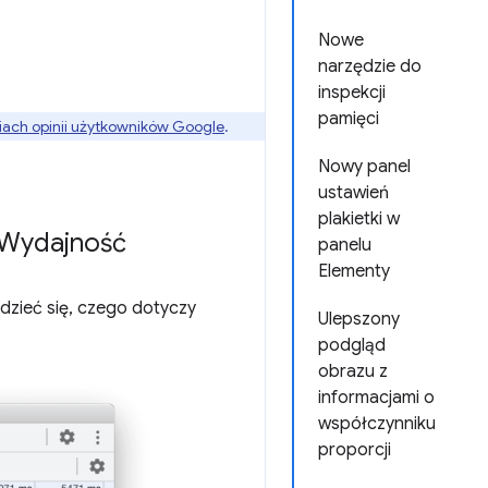
Nowe
narzędzie do
inspekcji
pamięci
ach opinii użytkowników Google
.
Nowy panel
ustawień
plakietki w
 Wydajność
panelu
Elementy
dzieć się, czego dotyczy
Ulepszony
podgląd
obrazu z
informacjami o
współczynniku
proporcji