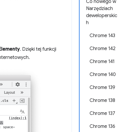
Co nowego w
Narzędziach
deweloperskic
h
Chrome 143
Chrome 142
Elementy
. Dzięki tej funkcji
nternetowych.
Chrome 141
Chrome 140
Chrome 139
Chrome 138
Chrome 137
Chrome 136