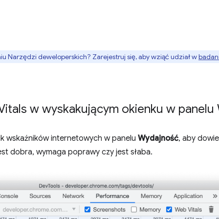
 Narzędzi deweloperskich? Zarejestruj się, aby wziąć udział w
badani
Vitals w wyskakującym okienku w panelu
ik wskaźników internetowych w panelu
Wydajność
, aby dowie
est dobra, wymaga poprawy czy jest słaba.