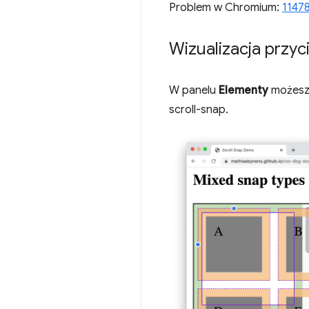
Problem w Chromium:
1147
Wizualizacja przyc
W panelu
Elementy
możesz 
scroll-snap.