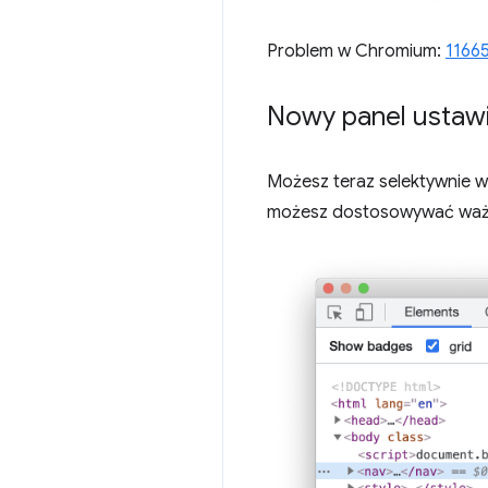
Problem w Chromium:
1166
Nowy panel ustawi
Możesz teraz selektywnie w
możesz dostosowywać ważne