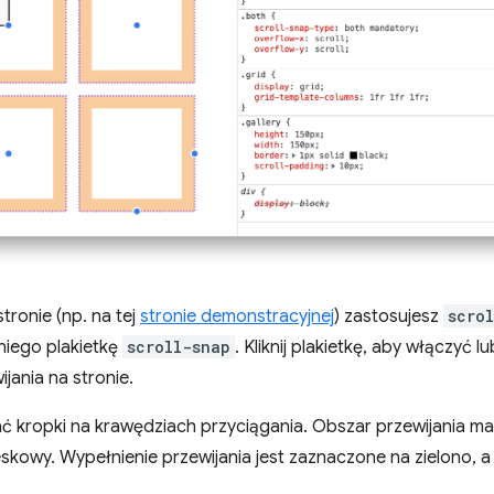
ronie (np. na tej
stronie demonstracyjnej
) zastosujesz
scro
iego plakietkę
scroll-snap
. Kliknij plakietkę, aby włączyć 
jania na stronie.
ć kropki na krawędziach przyciągania. Obszar przewijania ma 
skowy. Wypełnienie przewijania jest zaznaczone na zielono, a