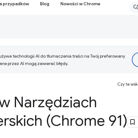
ia przypadków
Blog
Nowości w Chrome
żywa technologii AI do tłumaczenia treści na Twój preferowany
ne przez AI mogą zawierać błędy.
Czy te ws
w Narzędziach
rskich (Chrome 91)