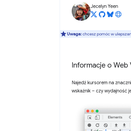
Jecelyn Yeen
Uwaga:
chcesz pomóc w ulepszaniu
Informacje o Web 
Najedź kursorem na znaczn
wskaźnik – czy wydajność j