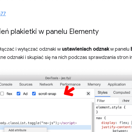
577
eń plakietki w panelu Elementy
łączać i wyłączać odznaki w
ustawieniach odznak
w panelu
 odznaki i skupiać się na nich podczas sprawdzania stron i