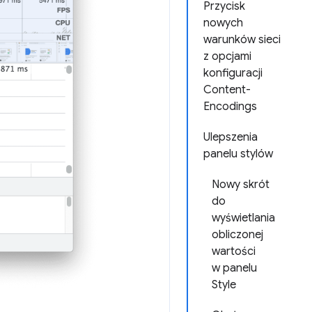
Przycisk
nowych
warunków sieci
z opcjami
konfiguracji
Content-
Encodings
Ulepszenia
panelu stylów
Nowy skrót
do
wyświetlania
obliczonej
wartości
w panelu
Style