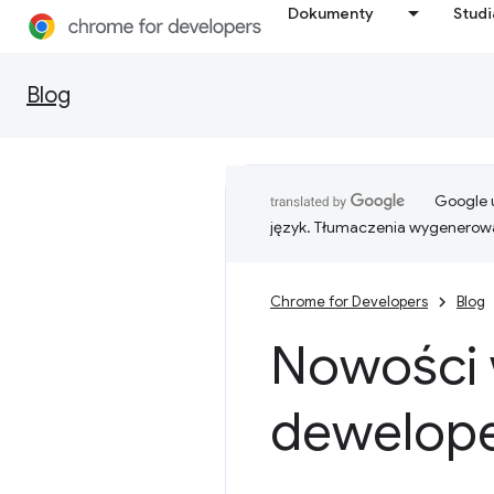
Dokumenty
Stud
Blog
Google u
język. Tłumaczenia wygenerowa
Chrome for Developers
Blog
Nowości 
dewelope