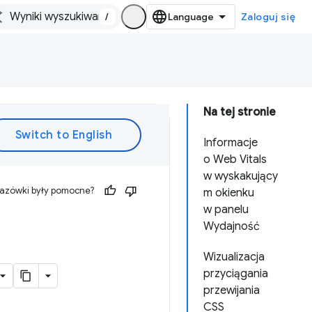
/
Zaloguj się
Na tej stronie
Informacje
o Web Vitals
w wyskakujący
kazówki były pomocne?
m okienku
w panelu
Wydajność
Wizualizacja
przyciągania
przewijania
CSS