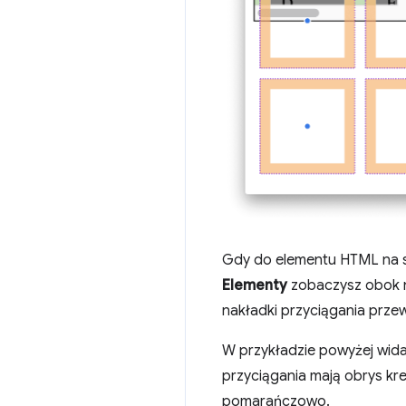
Gdy do elementu HTML na st
Elementy
zobaczysz obok n
nakładki przyciągania przewi
W przykładzie powyżej wida
przyciągania mają obrys kre
pomarańczowo.