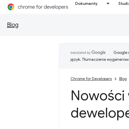
Dokumenty
Stud
Blog
Google u
język. Tłumaczenia wygenerowa
Chrome for Developers
Blog
Nowości 
dewelope