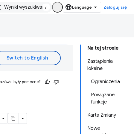
/
Zaloguj się
Na tej stronie
Zastąpienia
lokalne
Ograniczenia
kazówki były pomocne?
Powiązane
funkcje
Karta Zmiany
Nowe