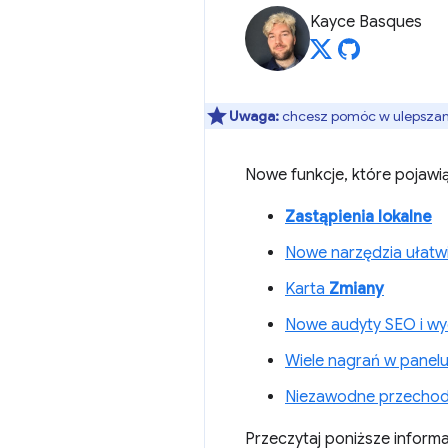
Kayce Basques
Uwaga:
chcesz pomóc w ulepszaniu
Nowe funkcje, które pojawi
Zastąpienia lokalne
Nowe narzędzia ułatw
Karta
Zmiany
Nowe audyty SEO i wy
Wiele nagrań w panel
Niezawodne przechod
Przeczytaj poniższe informac