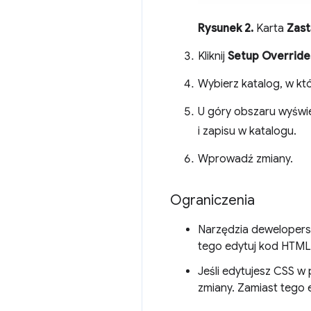
Rysunek 2.
Karta
Zast
Kliknij
Setup Override
Wybierz katalog, w kt
U góry obszaru wyświet
i zapisu w katalogu.
Wprowadź zmiany.
Ograniczenia
Narzędzia dewelopers
tego edytuj kod HTML
Jeśli edytujesz CSS w
zmiany. Zamiast tego 