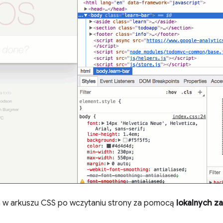
n w arkuszu CSS po wczytaniu strony za pomocą
lokalnych z