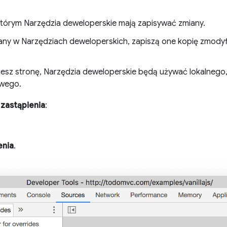
którym Narzędzia deweloperskie mają zapisywać zmiany.
ny w Narzędziach deweloperskich, zapiszą one kopię zmody
esz stronę, Narzędzia deweloperskie będą używać lokalnego
owego.
 zastąpienia
:
enia
.