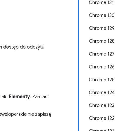
Chrome 131
Chrome 130
Chrome 129
Chrome 128
m dostęp do odczytu
Chrome 127
Chrome 126
Chrome 125
Chrome 124
nelu
Elementy
. Zamiast
Chrome 123
eweloperskie nie zapiszą
Chrome 122