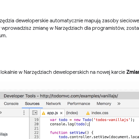
rzędzia deweloperskie automatycznie mapują zasoby sieciowe 
 wprowadzisz zmianę w Narzędziach dla programistów, zosta
um.
lokalnie w Narzędziach deweloperskich na nowej karcie
Zmia