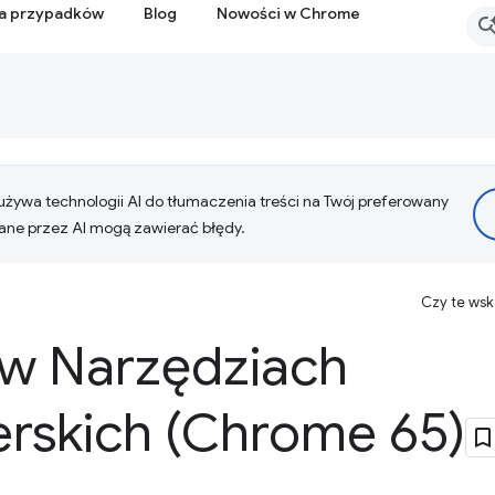
ia przypadków
Blog
Nowości w Chrome
żywa technologii AI do tłumaczenia treści na Twój preferowany
ne przez AI mogą zawierać błędy.
Czy te ws
w Narzędziach
rskich (Chrome 65)