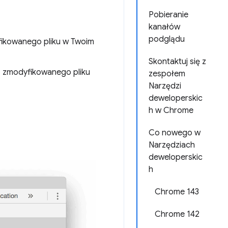
Pobieranie
kanałów
podglądu
fikowanego pliku w Twoim
Skontaktuj się z
, zmodyfikowanego pliku
zespołem
Narzędzi
deweloperskic
h w Chrome
Co nowego w
Narzędziach
deweloperskic
h
Chrome 143
Chrome 142