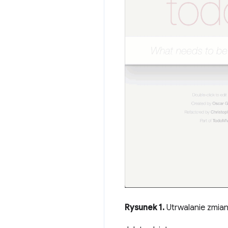
Rysunek 1.
Utrwalanie zmia