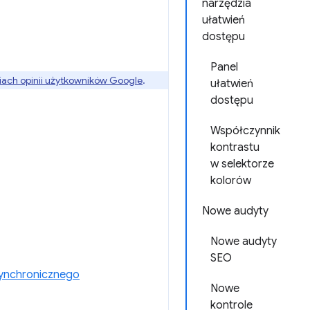
narzędzia
ułatwień
dostępu
Panel
ach opinii użytkowników Google
.
ułatwień
dostępu
Współczynnik
kontrastu
w selektorze
kolorów
Nowe audyty
Nowe audyty
SEO
synchronicznego
Nowe
kontrole