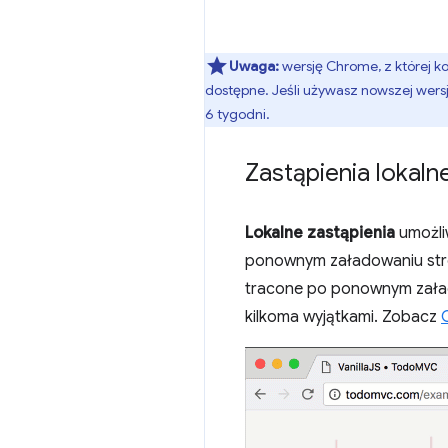
Uwaga:
wersję Chrome, z której k
dostępne. Jeśli używasz nowszej wersj
6 tygodni.
Zastąpienia lokaln
Lokalne zastąpienia
umożli
ponownym załadowaniu stro
tracone po ponownym zała
kilkoma wyjątkami. Zobacz