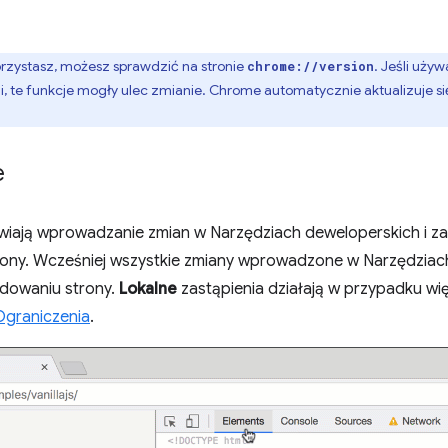
orzystasz, możesz sprawdzić na stronie
. Jeśli używ
chrome://version
i, te funkcje mogły ulec zmianie. Chrome automatycznie aktualizuje si
e
wiają wprowadzanie zmian w Narzędziach deweloperskich i z
ny. Wcześniej wszystkie zmiany wprowadzone w Narzędziach
dowaniu strony.
Lokalne
zastąpienia działają w przypadku wię
Ograniczenia
.