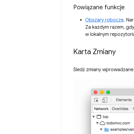
Powiązane funkcje
Obszary robocze
. Na
Za każdym razem, gdy
w lokalnym repozytori
Karta Zmiany
Śledź zmiany wprowadzane 