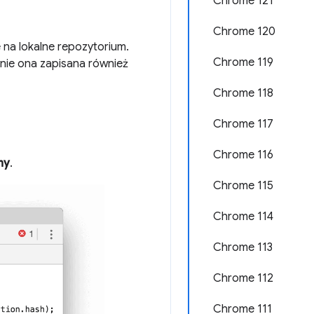
Chrome 121
Chrome 120
na lokalne repozytorium.
Chrome 119
nie ona zapisana również
Chrome 118
Chrome 117
Chrome 116
ny
.
Chrome 115
Chrome 114
Chrome 113
Chrome 112
Chrome 111