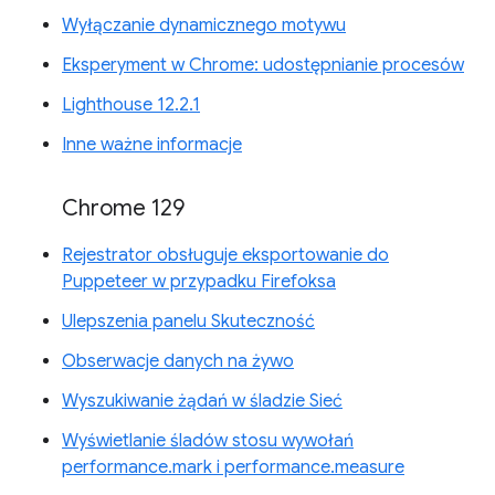
Wyłączanie dynamicznego motywu
Eksperyment w Chrome: udostępnianie procesów
Lighthouse 12.2.1
Inne ważne informacje
Chrome 129
Rejestrator obsługuje eksportowanie do
Puppeteer w przypadku Firefoksa
Ulepszenia panelu Skuteczność
Obserwacje danych na żywo
Wyszukiwanie żądań w śladzie Sieć
Wyświetlanie śladów stosu wywołań
performance.mark i performance.measure