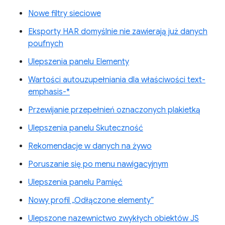
Nowe filtry sieciowe
Eksporty HAR domyślnie nie zawierają już danych
poufnych
Ulepszenia panelu Elementy
Wartości autouzupełniania dla właściwości text-
emphasis-*
Przewijanie przepełnień oznaczonych plakietką
Ulepszenia panelu Skuteczność
Rekomendacje w danych na żywo
Poruszanie się po menu nawigacyjnym
Ulepszenia panelu Pamięć
Nowy profil „Odłączone elementy”
Ulepszone nazewnictwo zwykłych obiektów JS