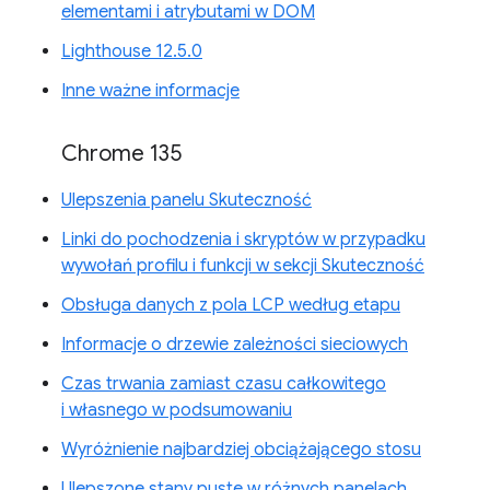
elementami i atrybutami w DOM
Lighthouse 12.5.0
Inne ważne informacje
Chrome 135
Ulepszenia panelu Skuteczność
Linki do pochodzenia i skryptów w przypadku
wywołań profilu i funkcji w sekcji Skuteczność
Obsługa danych z pola LCP według etapu
Informacje o drzewie zależności sieciowych
Czas trwania zamiast czasu całkowitego
i własnego w podsumowaniu
Wyróżnienie najbardziej obciążającego stosu
Ulepszone stany puste w różnych panelach