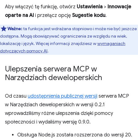
Aby włączyć tę funkcję, otwórz
Ustawienia
>
Innowacje
oparte na AI
i przełącz opcję
Sugestie kodu
.
Ważne:
ta funkcja jest wdrażana stopniowo i może nie być jeszcze
dostępna. Mogą obowiązywać ograniczenia ze względu na wiek,
lokalizację i język. Więcej informacji znajdziesz w
wymaganiach
dotyczących pomocy AI
.
Ulepszenia serwera MCP w
Narzędziach deweloperskich
Od czasu
udostępnienia publicznej wersji
serwera MCP
w Narzędziach deweloperskich w wersji 0.2.1
wprowadziliśmy różne ulepszenia dzięki pomocy
społeczności i wydaliśmy wersję 0.9.0.
Obsługa Node.js została rozszerzona do wersji 20.