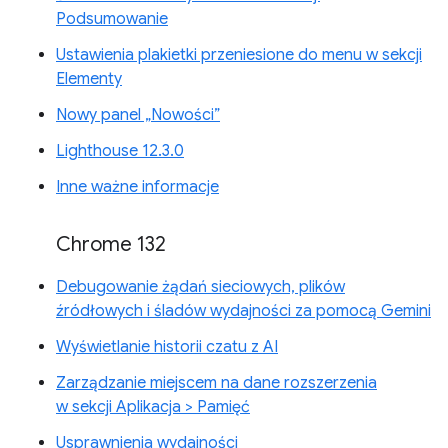
Podsumowanie
Ustawienia plakietki przeniesione do menu w sekcji
Elementy
Nowy panel „Nowości”
Lighthouse 12.3.0
Inne ważne informacje
Chrome 132
Debugowanie żądań sieciowych, plików
źródłowych i śladów wydajności za pomocą Gemini
Wyświetlanie historii czatu z AI
Zarządzanie miejscem na dane rozszerzenia
w sekcji Aplikacja > Pamięć
Usprawnienia wydajności