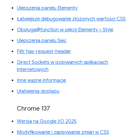
Ulepszenia panelu Elementy
Łatwiejsze debugowanie złożonych wartości CSS
Obsługa@function w sekcji Elementy > Style
Ulepszenia panelu Sieć
Filtr has-request-header
Direct Sockets w izolowanych aplikacjach
internetowych
Inne ważne informacje
Ułatwienia dostępu
Chrome 137
Wersja na Google I/O 2025
Modyfikowanie i zapisywanie zmian w CSS