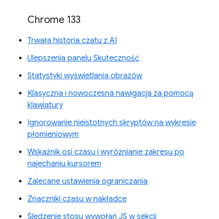
Chrome 133
Trwała historia czatu z AI
Ulepszenia panelu Skuteczność
Statystyki wyświetlania obrazów
Klasyczna i nowoczesna nawigacja za pomocą
klawiatury
Ignorowanie nieistotnych skryptów na wykresie
płomieniowym
Wskaźnik osi czasu i wyróżnianie zakresu po
najechaniu kursorem
Zalecane ustawienia ograniczania
Znaczniki czasu w nakładce
Śledzenie stosu wywołań JS w sekcji