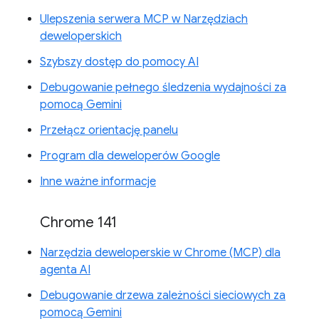
Ulepszenia serwera MCP w Narzędziach
deweloperskich
Szybszy dostęp do pomocy AI
Debugowanie pełnego śledzenia wydajności za
pomocą Gemini
Przełącz orientację panelu
Program dla deweloperów Google
Inne ważne informacje
Chrome 141
Narzędzia deweloperskie w Chrome (MCP) dla
agenta AI
Debugowanie drzewa zależności sieciowych za
pomocą Gemini