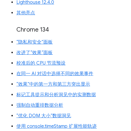
Lighthouse 12.4.0
其他亮点
Chrome 134
“隐私和安全”面板
改进了“效果”面板
校准后的 CPU 节流预设
在同一 AI 对话中选择不同的效果事件
“效果”中的第一方和第三方突出显示
标记工具提示和分析洞见中的实测数据
强制自动重排数据分析
“优化 DOM 大小”数据洞见
使用 console.timeStamp 扩展性能轨迹