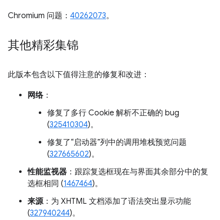
Chromium 问题：
40262073
。
其他精彩集锦
此版本包含以下值得注意的修复和改进：
网络
：
修复了多行 Cookie 解析不正确的 bug
(
325410304
)。
修复了“启动器”列中的调用堆栈预览问题
(
327665602
)。
性能监视器
：跟踪复选框现在与界面其余部分中的复
选框相同 (
1467464
)。
来源
：为 XHTML 文档添加了语法突出显示功能
(
327940244
)。