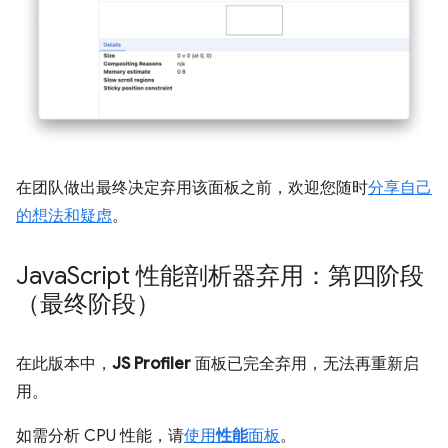
在团队做出最终决定弃用该面板之前，欢迎您随时
分享自己
的想法和疑虑
。
Java
Script 性能剖析器弃用：第四阶段
（最终阶段）
在此版本中，
JS Profiler
面板已完全弃用，无法再重新启
用。
如需分析 CPU 性能，请
使用
性能
面板
。