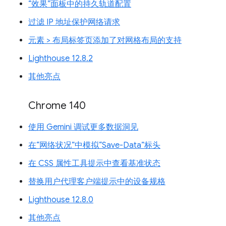
“效果”面板中的持久轨道配置
过滤 IP 地址保护网络请求
元素 > 布局标签页添加了对网格布局的支持
Lighthouse 12.8.2
其他亮点
Chrome 140
使用 Gemini 调试更多数据洞见
在“网络状况”中模拟“Save-Data”标头
在 CSS 属性工具提示中查看基准状态
替换用户代理客户端提示中的设备规格
Lighthouse 12.8.0
其他亮点