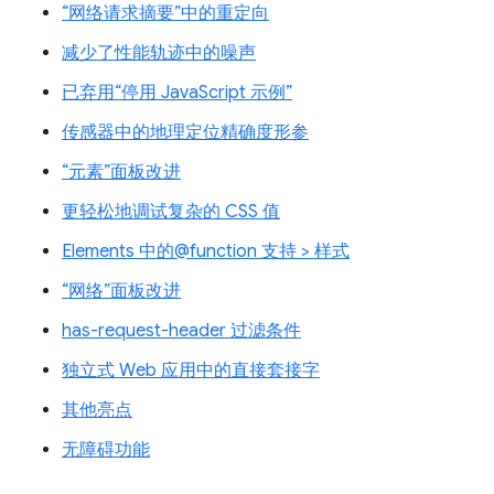
“网络请求摘要”中的重定向
减少了性能轨迹中的噪声
已弃用“停用 JavaScript 示例”
传感器中的地理定位精确度形参
“元素”面板改进
更轻松地调试复杂的 CSS 值
Elements 中的@function 支持 > 样式
“网络”面板改进
has-request-header 过滤条件
独立式 Web 应用中的直接套接字
其他亮点
无障碍功能