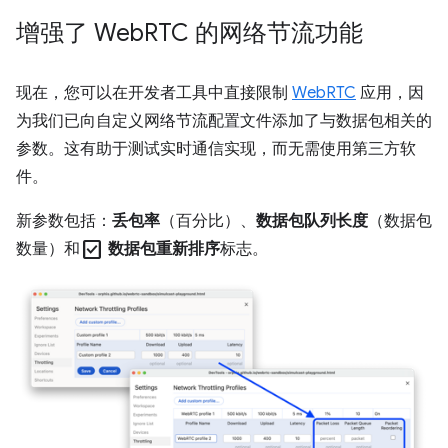
增强了 Web
RTC 的网络节流功能
现在，您可以在开发者工具中直接限制
WebRTC
应用，因
为我们已向自定义网络节流配置文件添加了与数据包相关的
参数。这有助于测试实时通信实现，而无需使用第三方软
件。
新参数包括：
丢包率
（百分比）、
数据包队列长度
（数据包
check_box
数量）和
数据包重新排序
标志。