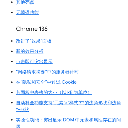
其他亮点
无障碍功能
Chrome 136
改进了“效果”面板
新的效果分析
点击即可突出显示
“网络请求摘要”中的服务器计时
在“隐私和安全”中过滤 Cookie
各面板中表格的大小（以 kB 为单位）
自动补全功能支持“元素”>“样式”中的边角形状和边角
*-形状
实验性功能：突出显示 DOM 中元素和属性存在的问
题