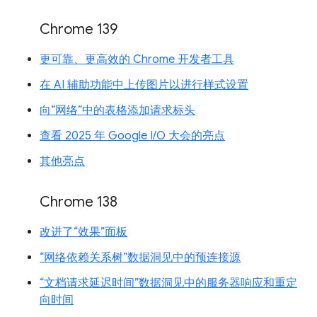
Chrome 139
更可靠、更高效的 Chrome 开发者工具
在 AI 辅助功能中上传图片以进行样式设置
向“网络”中的表格添加请求标头
查看 2025 年 Google I/O 大会的亮点
其他亮点
Chrome 138
改进了“效果”面板
“网络依赖关系树”数据洞见中的预连接源
“文档请求延迟时间”数据洞见中的服务器响应和重定
向时间