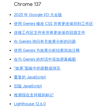
Chrome 137
2025 年 Google I/O 大会版
使用 Gemini 修改 CSS 并将更改保存到工作区
连接工作区文件夹并将更改保存回源文件
向 Gemini 询问有关效果分析的问题
使用 Gemini 为效果分析结果添加注释
在与 Gemini 的对话中添加屏幕截图
“效果”面板中的新数据洞见
重复的 JavaScript
旧版 JavaScript
推测现在支持规则标记
Lighthouse 12.6.0