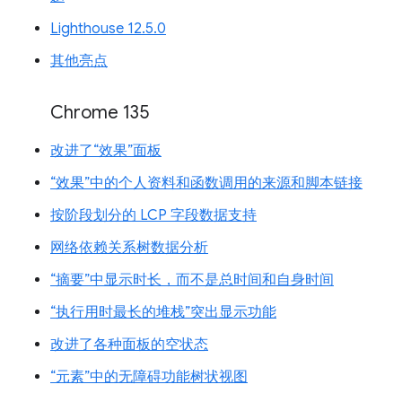
Lighthouse 12.5.0
其他亮点
Chrome 135
改进了“效果”面板
“效果”中的个人资料和函数调用的来源和脚本链接
按阶段划分的 LCP 字段数据支持
网络依赖关系树数据分析
“摘要”中显示时长，而不是总时间和自身时间
“执行用时最长的堆栈”突出显示功能
改进了各种面板的空状态
“元素”中的无障碍功能树状视图