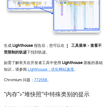
more_vert
生成
Lighthouse
报告后，您可以在
工具菜单
>
查看不
受限制的轨迹
下找到轨迹。
如需了解有关在开发者工具中使用
Lighthouse
面板的基础
知识，请参阅
Lighthouse：优化网站速度
。
Chromium 问题：
772558
。
“内存”>“堆快照”中特殊类别的提示