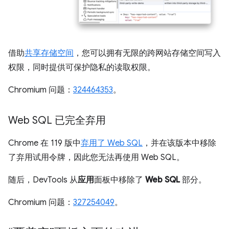
借助
共享存储空间
，您可以拥有无限的跨网站存储空间写入
权限，同时提供可保护隐私的读取权限。
Chromium 问题：
324464353
。
Web SQL 已完全弃用
Chrome 在 119 版中
弃用了 Web SQL
，并在该版本中移除
了弃用试用令牌，因此您无法再使用 Web SQL。
随后，DevTools 从
应用
面板中移除了
Web SQL
部分。
Chromium 问题：
327254049
。