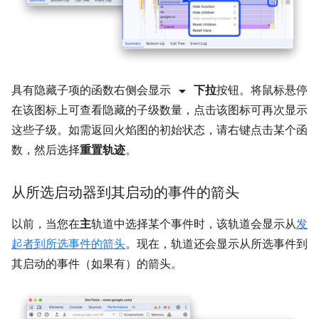
arrow_drop_down
具有隐藏子项的函数右侧会显示
下拉
按钮。将鼠标悬停
在该图标上可查看隐藏的子级数量，点击该图标可再次显示
这些子级。如需返回火焰图的初始状态，请右键点击某个函
数，然后选择
重置轨迹
。
从所选启动器到其启动的事件的箭头
以前，当您在
主
轨道中选择某个事件时，该轨道会显示从
发
起者到所选事件的箭头
。现在，轨道还会显示从所选事件到
其启动的事件（如果有）的箭头。