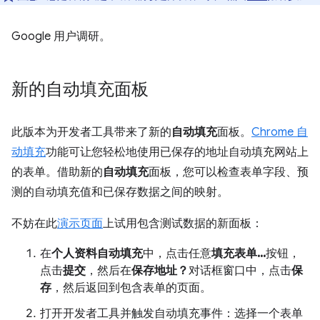
Google 用户调研。
新的自动填充面板
此版本为开发者工具带来了新的
自动填充
面板。
Chrome 自
动填充
功能可让您轻松地使用已保存的地址自动填充网站上
的表单。借助新的
自动填充
面板，您可以检查表单字段、预
测的自动填充值和已保存数据之间的映射。
不妨在此
演示页面
上试用包含测试数据的新面板：
在
个人资料自动填充
中，点击任意
填充表单...
按钮，
点击
提交
，然后在
保存地址？
对话框窗口中，点击
保
存
，然后返回到包含表单的页面。
打开开发者工具并触发自动填充事件：选择一个表单