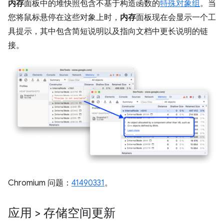
内存
面板中的堆快照包含不基于构造函数的
特殊对象组
。当
您将鼠标悬停在这些对象上时，
内存
面板现在会显示一个工
具提示，其中包含简短说明以及指向文档中更长说明的链
接。
Chromium 问题：
41490331
。
应用 > 存储空间更新