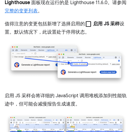
Lighthouse
面板现在运行的是 Lighthouse 11.6.0。请参阅
完整的变更列表
。
check_box_outline_blank
值得注意的变更包括新增了选择启用的
启用 JS 采样
设
置。默认情况下，此设置处于停用状态。
启用 JS 采样会将详细的 JavaScript 调用堆栈添加到性能轨
迹中，但可能会减慢报告生成速度。