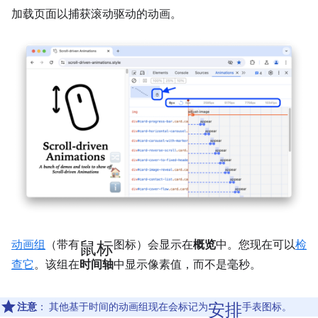
加载页面以捕获滚动驱动的动画。
鼠标
动画组
（带有
图标）会显示在
概览
中。您现在可以
检
查它
。该组在
时间轴
中显示像素值，而不是毫秒。
安排
注意
：
其他基于时间的动画组现在会标记为
手表图标。