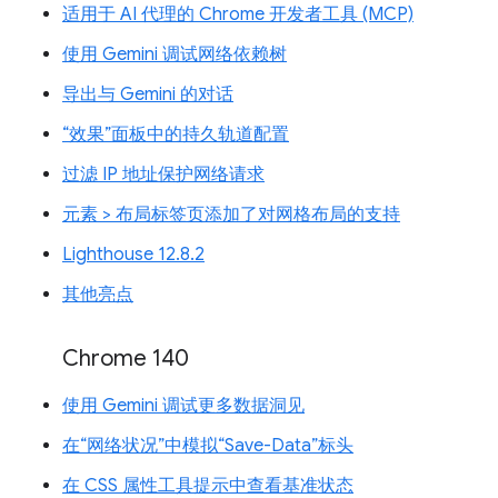
适用于 AI 代理的 Chrome 开发者工具 (MCP)
使用 Gemini 调试网络依赖树
导出与 Gemini 的对话
“效果”面板中的持久轨道配置
过滤 IP 地址保护网络请求
元素 > 布局标签页添加了对网格布局的支持
Lighthouse 12.8.2
其他亮点
Chrome 140
使用 Gemini 调试更多数据洞见
在“网络状况”中模拟“Save-Data”标头
在 CSS 属性工具提示中查看基准状态