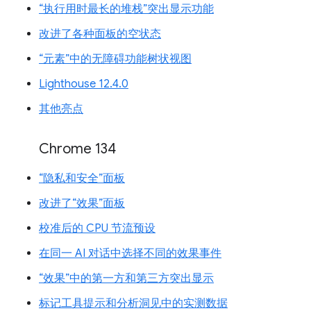
“执行用时最长的堆栈”突出显示功能
改进了各种面板的空状态
“元素”中的无障碍功能树状视图
Lighthouse 12.4.0
其他亮点
Chrome 134
“隐私和安全”面板
改进了“效果”面板
校准后的 CPU 节流预设
在同一 AI 对话中选择不同的效果事件
“效果”中的第一方和第三方突出显示
标记工具提示和分析洞见中的实测数据