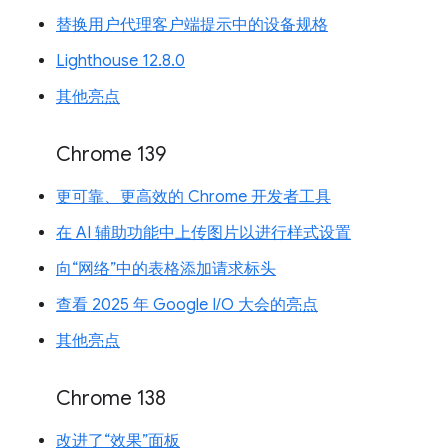
替换用户代理客户端提示中的设备规格
Lighthouse 12.8.0
其他亮点
Chrome 139
更可靠、更高效的 Chrome 开发者工具
在 AI 辅助功能中上传图片以进行样式设置
向“网络”中的表格添加请求标头
查看 2025 年 Google I/O 大会的亮点
其他亮点
Chrome 138
改进了“效果”面板