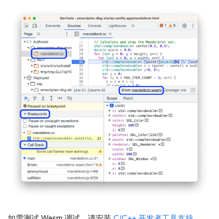
如需测试 Wasm 调试，请安装
C/C++ 开发者工具支持