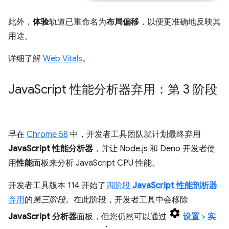
此外，
体验
轨道已重命名为
布局偏移
，以便更准确地反映其
用途。
详细了解
Web Vitals
。
Java
Script 性能分析器弃用：第 3 阶段
早在
Chrome 58
中，开发者工具团队就计划最终弃用
JavaScript 性能分析器
，并让 Node.js 和 Deno 开发者使
用
性能
面板来分析 JavaScript CPU 性能。
开发者工具版本 114 开始了
四阶段
JavaScript 性能剖析器
弃用
的
第三阶段
。在此阶段，开发者工具中会移除
JavaScript 分析器
面板，但您仍然可以通过
设置
>
实