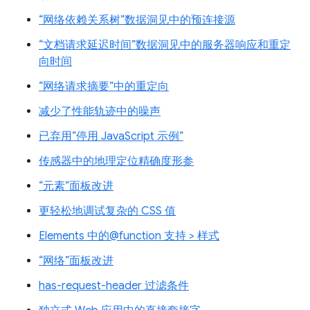
“网络依赖关系树”数据洞见中的预连接源
“文档请求延迟时间”数据洞见中的服务器响应和重定
向时间
“网络请求摘要”中的重定向
减少了性能轨迹中的噪声
已弃用“停用 JavaScript 示例”
传感器中的地理定位精确度形参
“元素”面板改进
更轻松地调试复杂的 CSS 值
Elements 中的@function 支持 > 样式
“网络”面板改进
has-request-header 过滤条件