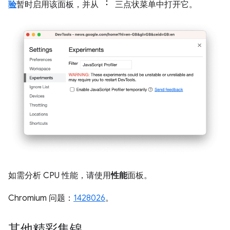
验
暂时启用该面板，并从
三点状菜单中打开它。
如需分析 CPU 性能，请使用
性能
面板。
Chromium 问题：
1428026
。
其他精彩集锦