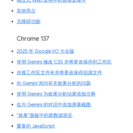
独立式 Web 应用中的直接套接字
其他亮点
无障碍功能
Chrome 137
2025 年 Google I/O 大会版
使用 Gemini 修改 CSS 并将更改保存到工作区
连接工作区文件夹并将更改保存回源文件
向 Gemini 询问有关效果分析的问题
使用 Gemini 为效果分析结果添加注释
在与 Gemini 的对话中添加屏幕截图
“效果”面板中的新数据洞见
重复的 JavaScript