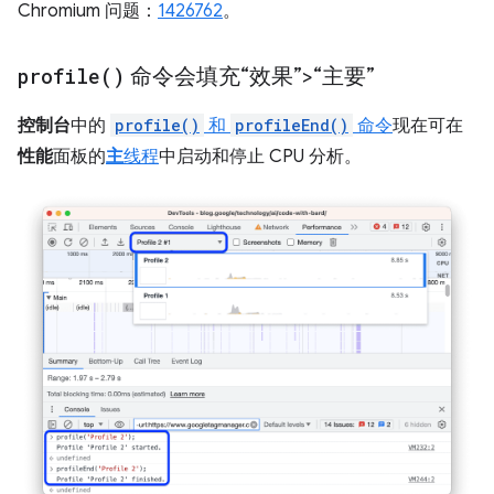
Chromium 问题：
1426762
。
profile(
)
命令会填充“效果”>“主要”
控制台
中的
profile()
和
profileEnd()
命令
现在可在
性能
面板的
主
线程
中启动和停止 CPU 分析。