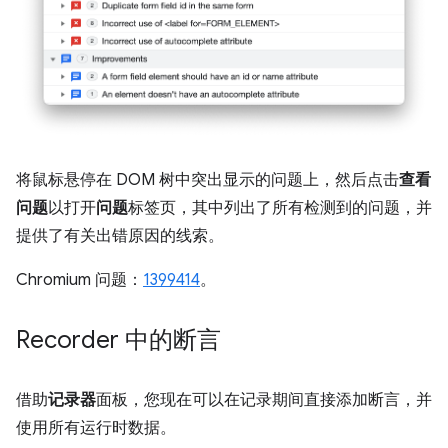
将鼠标悬停在 DOM 树中突出显示的问题上，然后点击
查看
问题
以打开
问题
标签页，其中列出了所有检测到的问题，并
提供了有关出错原因的线索。
Chromium 问题：
1399414
。
Recorder 中的断言
借助
记录器
面板，您现在可以在记录期间直接添加断言，并
使用所有运行时数据。