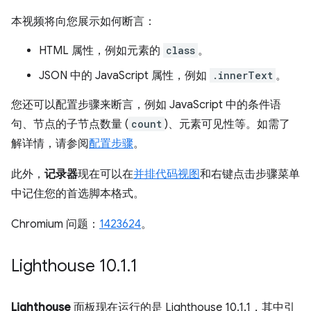
本视频将向您展示如何断言：
HTML 属性，例如元素的
class
。
JSON 中的 JavaScript 属性，例如
.innerText
。
您还可以配置步骤来断言，例如 JavaScript 中的条件语
句、节点的子节点数量 (
count
)、元素可见性等。如需了
解详情，请参阅
配置步骤
。
此外，
记录器
现在可以在
并排代码视图
和右键点击步骤菜单
中记住您的首选脚本格式。
Chromium 问题：
1423624
。
Lighthouse 10
.
1
.
1
Lighthouse
面板现在运行的是 Lighthouse 10.1.1，其中引