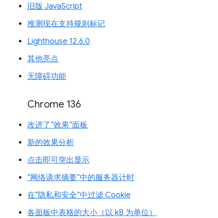
旧版 JavaScript
推测现在支持规则标记
Lighthouse 12.6.0
其他亮点
无障碍功能
Chrome 136
改进了“效果”面板
新的效果分析
点击即可突出显示
“网络请求摘要”中的服务器计时
在“隐私和安全”中过滤 Cookie
各面板中表格的大小（以 kB 为单位）