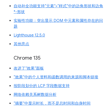
自动补全功能支持“元素”>“样式”中的边角形状和边角
*-形状
实验性功能：突出显示 DOM 中元素和属性存在的问
题
Lighthouse 12.5.0
其他亮点
Chrome 135
改进了“效果”面板
“效果”中的个人资料和函数调用的来源和脚本链接
按阶段划分的 LCP 字段数据支持
网络依赖关系树数据分析
“摘要”中显示时长，而不是总时间和自身时间