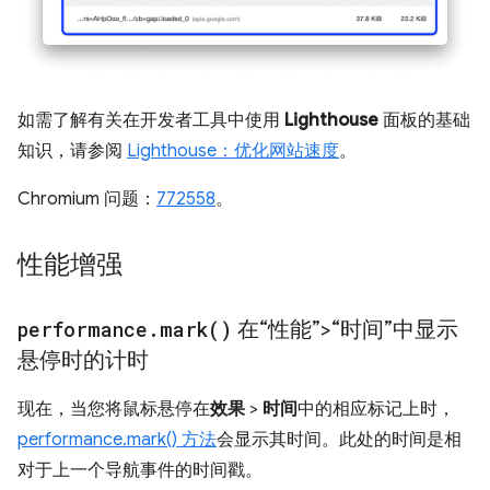
如需了解有关在开发者工具中使用
Lighthouse
面板的基础
知识，请参阅
Lighthouse：优化网站速度
。
Chromium 问题：
772558
。
性能增强
performance
.
mark(
)
在“性能”>“时间”中显示
悬停时的计时
现在，当您将鼠标悬停在
效果
>
时间
中的相应标记上时，
performance.mark() 方法
会显示其时间。此处的时间是相
对于上一个导航事件的时间戳。