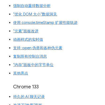
强制自动重排数据分析
“优化 DOM 大小”数据洞见
使用 console.timeStamp 扩展性能轨迹
“元素”面板改进
动画样式的实时值
支持 :open 伪类和各种伪元素
复制所有控制台消息
“内存”面板中的字节单位
其他亮点
Chrome 133
持久的 AI 聊天记录