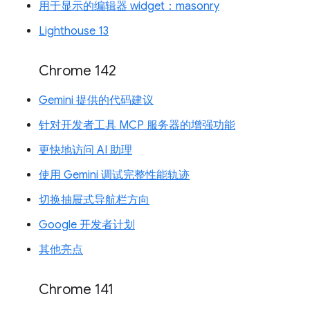
用于显示的编辑器 widget：masonry
Lighthouse 13
Chrome 142
Gemini 提供的代码建议
针对开发者工具 MCP 服务器的增强功能
更快地访问 AI 助理
使用 Gemini 调试完整性能轨迹
切换抽屉式导航栏方向
Google 开发者计划
其他亮点
Chrome 141