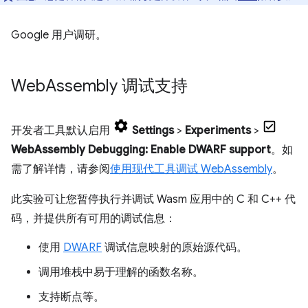
Google 用户调研。
Web
Assembly 调试支持
开发者工具默认启用
Settings
>
Experiments
>
WebAssembly Debugging: Enable DWARF support
。如
需了解详情，请参阅
使用现代工具调试 WebAssembly
。
此实验可让您暂停执行并调试 Wasm 应用中的 C 和 C++ 代
码，并提供所有可用的调试信息：
使用
DWARF
调试信息映射的原始源代码。
调用堆栈中易于理解的函数名称。
支持断点等。