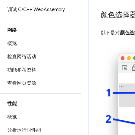
调试 C
/
C++ Web
Assembly
颜色选择
网络
以下是对
颜色选
概览
检查网络活动
功能参考资料
查看网页资源
性能
概览
分析运行时性能