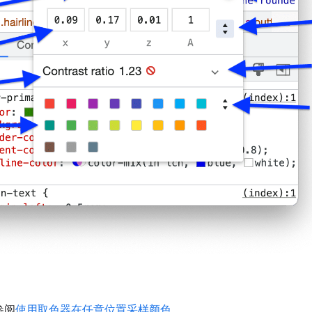
参阅
使用取色器在任意位置采样颜色
。