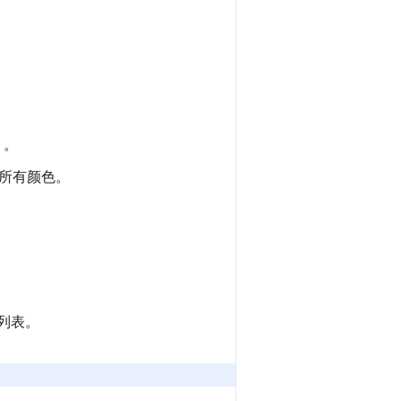
）。
所有颜色。
列表。