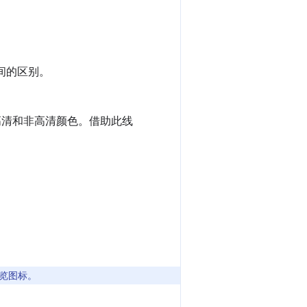
间的区别。
清和非高清颜色。借助此线
览图标。