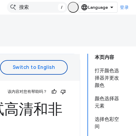
/
登录
本页内容
打开颜色选
择器并更改
颜色
该内容对您有帮助吗？
颜色选择器
试高清和非
元素
选择色彩空
间