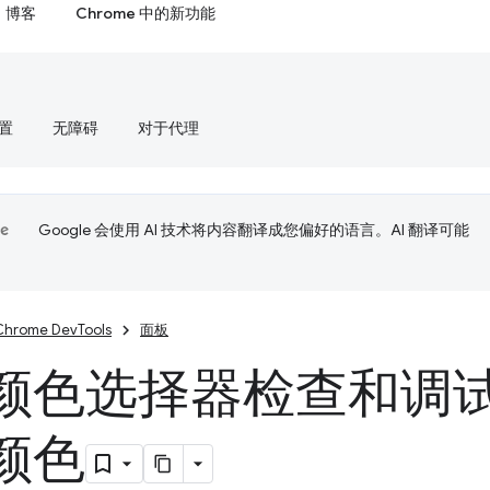
博客
Chrome 中的新功能
置
无障碍
对于代理
Google 会使用 AI 技术将内容翻译成您偏好的语言。AI 翻译可能
Chrome DevTools
面板
颜色选择器检查和调
颜色