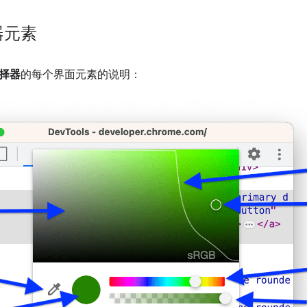
器元素
择器
的每个界面元素的说明：