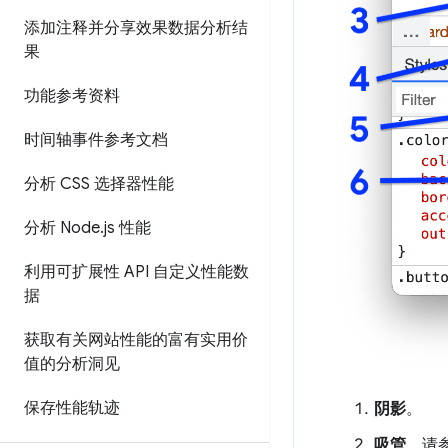
添加注释并分享效果数据分析结
果
功能参考资料
时间轴事件参考文档
分析 CSS 选择器性能
分析 Node
.
js 性能
利用可扩展性 API 自定义性能数
据
获取有关网站性能的富有实用价
值的分析洞见
保存性能轨迹
阴影
。
吸管
。请