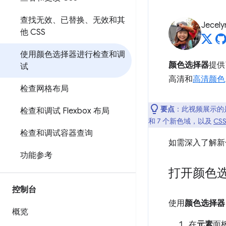
查找无效、已替换、无效和其
Jecely
他 CSS
使用颜色选择器进行检查和调
颜色选择器
提供
试
高清和
高清颜色
检查网格布局
要点
：此视频展示的是
检查和调试 Flexbox 布局
和 7 个新色域，以及
CS
检查和调试容器查询
如需深入了解新
功能参考
打开颜色
控制台
使用
颜色选择器
概览
在
元素
面