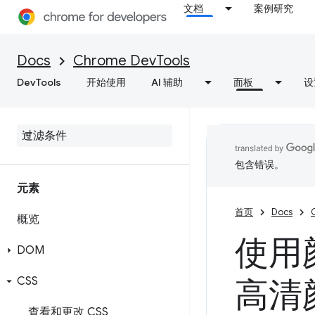
文档
案例研究
Docs
Chrome DevTools
DevTools
开始使用
AI 辅助
面板
设
包含错误。
元素
首页
Docs
概览
使用
DOM
CSS
高清
查看和更改 CSS