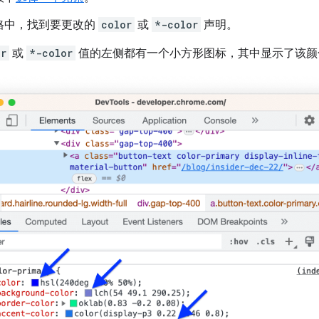
格中，找到要更改的
color
或
*-color
声明。
or
或
*-color
值的左侧都有一个小方形图标，其中显示了该颜