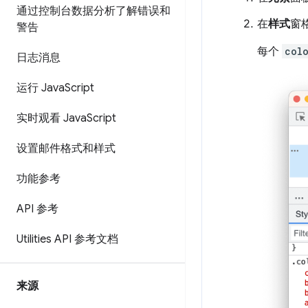
通过控制台数据分析了解错误和
在
样式
窗
警告
每个
col
日志消息
运行 Java
Script
实时观看 Java
Script
设置邮件格式和样式
功能参考
API 参考
Utilities API 参考文档
来源