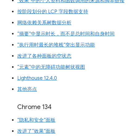
“效果”中的个人资料和函数调用的来源和脚本链接
按阶段划分的 LCP 字段数据支持
网络依赖关系树数据分析
“摘要”中显示时长，而不是总时间和自身时间
“执行用时最长的堆栈”突出显示功能
改进了各种面板的空状态
“元素”中的无障碍功能树状视图
Lighthouse 12.4.0
其他亮点
Chrome 134
“隐私和安全”面板
改进了“效果”面板