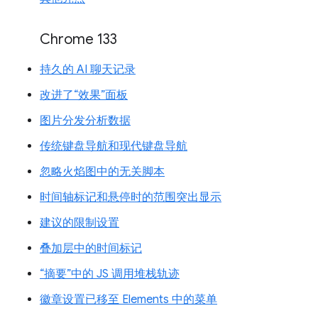
Chrome 133
持久的 AI 聊天记录
改进了“效果”面板
图片分发分析数据
传统键盘导航和现代键盘导航
忽略火焰图中的无关脚本
时间轴标记和悬停时的范围突出显示
建议的限制设置
叠加层中的时间标记
“摘要”中的 JS 调用堆栈轨迹
徽章设置已移至 Elements 中的菜单