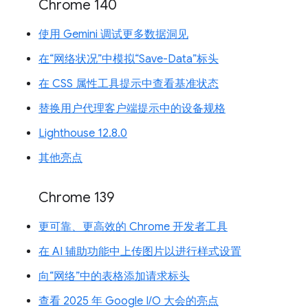
Chrome 140
使用 Gemini 调试更多数据洞见
在“网络状况”中模拟“Save-Data”标头
在 CSS 属性工具提示中查看基准状态
替换用户代理客户端提示中的设备规格
Lighthouse 12.8.0
其他亮点
Chrome 139
更可靠、更高效的 Chrome 开发者工具
在 AI 辅助功能中上传图片以进行样式设置
向“网络”中的表格添加请求标头
查看 2025 年 Google I/O 大会的亮点