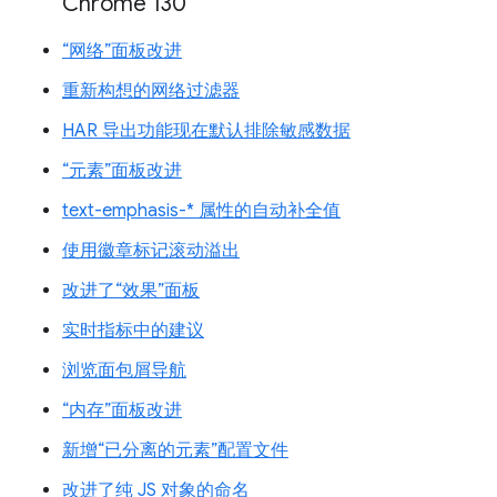
Chrome 130
“网络”面板改进
重新构想的网络过滤器
HAR 导出功能现在默认排除敏感数据
“元素”面板改进
text-emphasis-* 属性的自动补全值
使用徽章标记滚动溢出
改进了“效果”面板
实时指标中的建议
浏览面包屑导航
“内存”面板改进
新增“已分离的元素”配置文件
改进了纯 JS 对象的命名