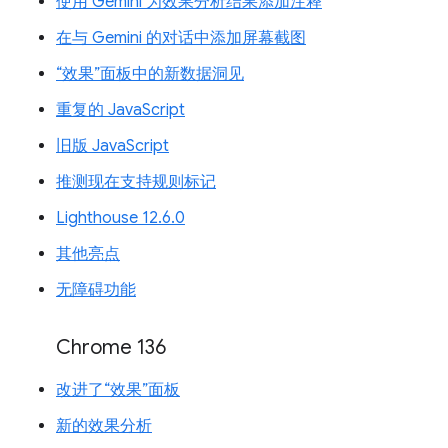
使用 Gemini 为效果分析结果添加注释
在与 Gemini 的对话中添加屏幕截图
“效果”面板中的新数据洞见
重复的 JavaScript
旧版 JavaScript
推测现在支持规则标记
Lighthouse 12.6.0
其他亮点
无障碍功能
Chrome 136
改进了“效果”面板
新的效果分析