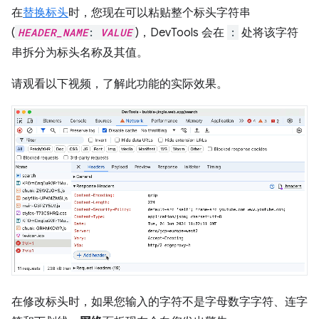
在
替换标头
时，您现在可以粘贴整个标头字符串
(
HEADER_NAME
:
VALUE
)，DevTools 会在
:
处将该字符
串拆分为标头名称及其值。
请观看以下视频，了解此功能的实际效果。
在修改标头时，如果您输入的字符不是字母数字字符、连字