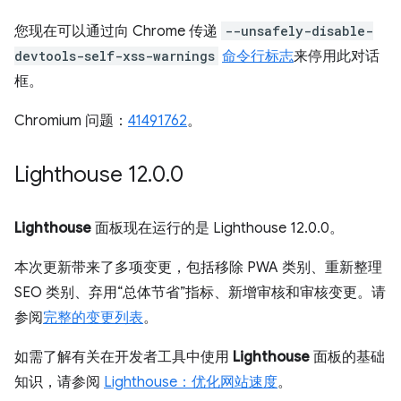
您现在可以通过向 Chrome 传递
--unsafely-disable-
devtools-self-xss-warnings
命令行标志
来停用此对话
框。
Chromium 问题：
41491762
。
Lighthouse 12
.
0
.
0
Lighthouse
面板现在运行的是 Lighthouse 12.0.0。
本次更新带来了多项变更，包括移除 PWA 类别、重新整理
SEO 类别、弃用“总体节省”指标、新增审核和审核变更。请
参阅
完整的变更列表
。
如需了解有关在开发者工具中使用
Lighthouse
面板的基础
知识，请参阅
Lighthouse：优化网站速度
。