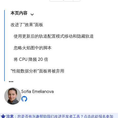
本页内容
改进了“效果”面板
使用更新后的轨道配置模式移动和隐藏轨道
忽略火焰图中的脚本
将 CPU 降频 20 倍
“性能数据分析”面板将被弃用
Sofia Emelianova
注意
：您是否有兴趣帮助我们改进开发者工具？点击
此处
报名参加