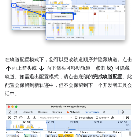
在轨道配置模式下，您可以更改轨道顺序并隐藏轨道。点击
arrow_upward
arrow_downward
visibility_off
向上箭头或
向下箭头可移动轨道，点击
可隐藏
轨道。如需退出配置模式，请点击底部的
完成轨道配置
。此
配置会保留到新轨迹中，但不会保留到下一个开发者工具会
话中。