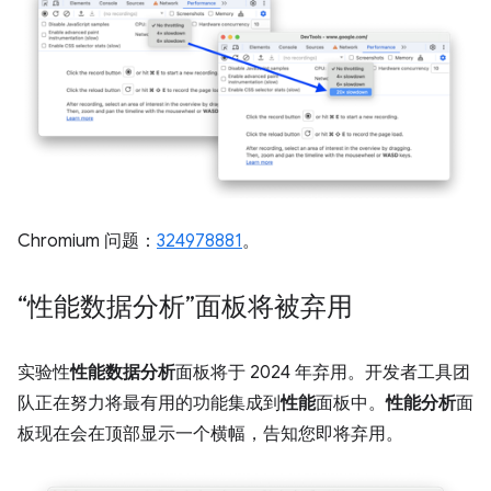
Chromium 问题：
324978881
。
“性能数据分析”面板将被弃用
实验性
性能数据分析
面板将于 2024 年弃用。开发者工具团
队正在努力将最有用的功能集成到
性能
面板中。
性能分析
面
板现在会在顶部显示一个横幅，告知您即将弃用。