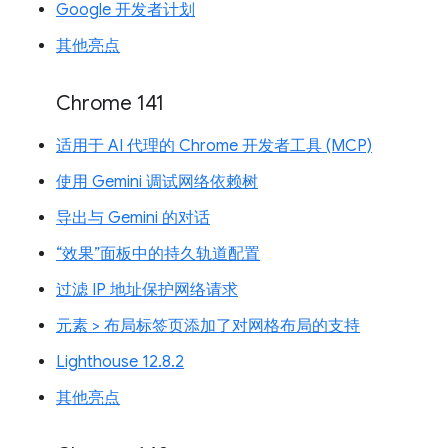
Google 开发者计划
其他亮点
Chrome 141
适用于 AI 代理的 Chrome 开发者工具 (MCP)
使用 Gemini 调试网络依赖树
导出与 Gemini 的对话
“效果”面板中的持久轨道配置
过滤 IP 地址保护网络请求
元素 > 布局标签页添加了对网格布局的支持
Lighthouse 12.8.2
其他亮点