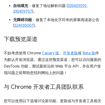
自动填充
：修复了地址解析问题 (
335409093
、
335409707
)。
无障碍功能
：修复了本地化字符串的屏幕阅读器公告
(
324930007
)。
下载预览渠道
不妨考虑使用 Chrome
Canary 版
、
开发者版
或
Beta 版
作
为默认开发浏览器。通过这些预览渠道，您可以访问最新的
DevTools 功能，测试最前沿的 Web 平台 API，并在用户发
现问题之前帮助您找到网站上的问题！
与 Chrome 开发者工具团队联系
您可以使用以下选项讨论新功能、更新或与开发者工具相关