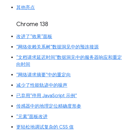
其他亮点
Chrome 138
改进了“效果”面板
“网络依赖关系树”数据洞见中的预连接源
“文档请求延迟时间”数据洞见中的服务器响应和重定
向时间
“网络请求摘要”中的重定向
减少了性能轨迹中的噪声
已弃用“停用 JavaScript 示例”
传感器中的地理定位精确度形参
“元素”面板改进
更轻松地调试复杂的 CSS 值