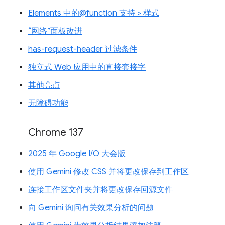
Elements 中的@function 支持 > 样式
“网络”面板改进
has-request-header 过滤条件
独立式 Web 应用中的直接套接字
其他亮点
无障碍功能
Chrome 137
2025 年 Google I/O 大会版
使用 Gemini 修改 CSS 并将更改保存到工作区
连接工作区文件夹并将更改保存回源文件
向 Gemini 询问有关效果分析的问题