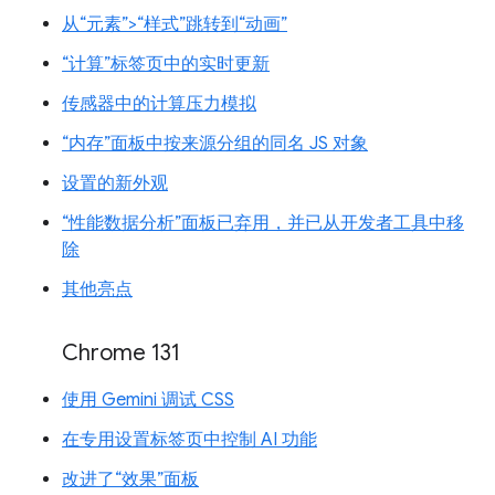
从“元素”>“样式”跳转到“动画”
“计算”标签页中的实时更新
传感器中的计算压力模拟
“内存”面板中按来源分组的同名 JS 对象
设置的新外观
“性能数据分析”面板已弃用，并已从开发者工具中移
除
其他亮点
Chrome 131
使用 Gemini 调试 CSS
在专用设置标签页中控制 AI 功能
改进了“效果”面板