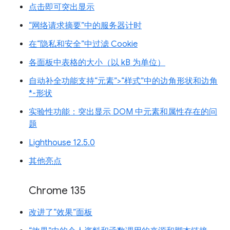
点击即可突出显示
“网络请求摘要”中的服务器计时
在“隐私和安全”中过滤 Cookie
各面板中表格的大小（以 kB 为单位）
自动补全功能支持“元素”>“样式”中的边角形状和边角
*-形状
实验性功能：突出显示 DOM 中元素和属性存在的问
题
Lighthouse 12.5.0
其他亮点
Chrome 135
改进了“效果”面板