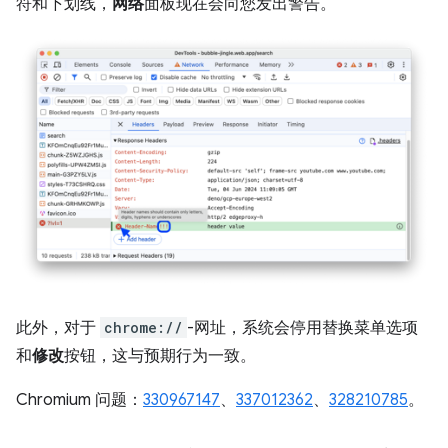
符和下划线，
网络
面板现在会向您发出警告。
此外，对于
chrome://
-网址，系统会停用替换菜单选项
和
修改
按钮，这与预期行为一致。
Chromium 问题：
330967147
、
337012362
、
328210785
。