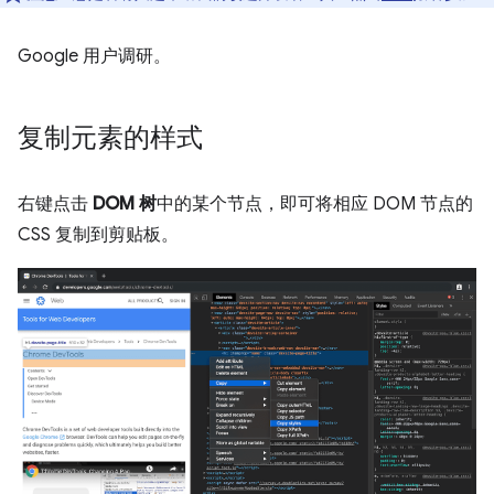
Google 用户调研。
复制元素的样式
右键点击
DOM 树
中的某个节点，即可将相应 DOM 节点的
CSS 复制到剪贴板。