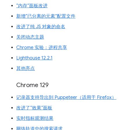
“内存”面板改进
新增“已分离的元素”配置文件
改进了纯 JS 对象的命名
关闭动态主题
Chrome 实验：进程共享
Lighthouse 12.2.1
其他亮点
Chrome 129
记录器支持导出到 Puppeteer（适用于 Firefox）
改进了“效果”面板
实时指标观测结果
网络轨道中的搜索请求