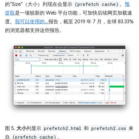
的“Size”（大小）列现在会显示
(prefetch cache)
。
预
提取
是一项较新的 Web 平台功能，可加快后续网页加载速
度。
我可以使用的...
报告，截至 2019 年 7 月，全球 83.33%
的浏览器都支持这些报告。
图 5.
大小
列显示
prefetch2.html
和
prefetch2.css
来
自
(prefetch cache)
。