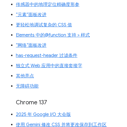
传感器中的地理定位精确度形参
“元素”面板改进
更轻松地调试复杂的 CSS 值
Elements 中的@function 支持 > 样式
“网络”面板改进
has-request-header 过滤条件
独立式 Web 应用中的直接套接字
其他亮点
无障碍功能
Chrome 137
2025 年 Google I/O 大会版
使用 Gemini 修改 CSS 并将更改保存到工作区