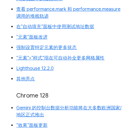
查看 performance.mark 和 performance.measure
调用的堆栈轨迹
在“自动填充”面板中使用测试地址数据
“元素”面板改进
强制设置特定元素的更多状态
“元素”>“样式”现在可自动补全更多网格属性
Lighthouse 12.2.0
其他亮点
Chrome 128
Gemini 的控制台数据分析功能将在大多数欧洲国家/
地区正式推出
“效果”面板更新