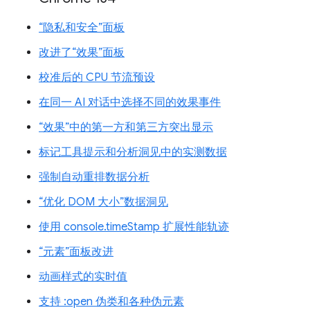
“隐私和安全”面板
改进了“效果”面板
校准后的 CPU 节流预设
在同一 AI 对话中选择不同的效果事件
“效果”中的第一方和第三方突出显示
标记工具提示和分析洞见中的实测数据
强制自动重排数据分析
“优化 DOM 大小”数据洞见
使用 console.timeStamp 扩展性能轨迹
“元素”面板改进
动画样式的实时值
支持 :open 伪类和各种伪元素