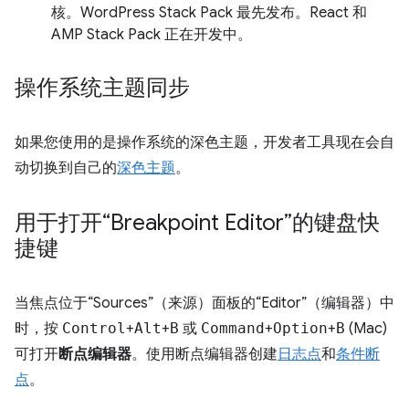
核。WordPress Stack Pack 最先发布。React 和
AMP Stack Pack 正在开发中。
操作系统主题同步
如果您使用的是操作系统的深色主题，开发者工具现在会自
动切换到自己的
深色主题
。
用于打开“Breakpoint Editor”的键盘快
捷键
当焦点位于“Sources”（来源）面板的“Editor”（编辑器）中
时，按
Control
+
Alt
+
B
或
Command
+
Option
+
B
(Mac)
可打开
断点编辑器
。使用断点编辑器创建
日志点
和
条件断
点
。