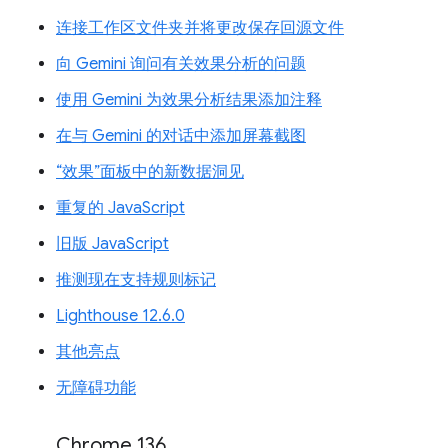
连接工作区文件夹并将更改保存回源文件
向 Gemini 询问有关效果分析的问题
使用 Gemini 为效果分析结果添加注释
在与 Gemini 的对话中添加屏幕截图
“效果”面板中的新数据洞见
重复的 JavaScript
旧版 JavaScript
推测现在支持规则标记
Lighthouse 12.6.0
其他亮点
无障碍功能
Chrome 136