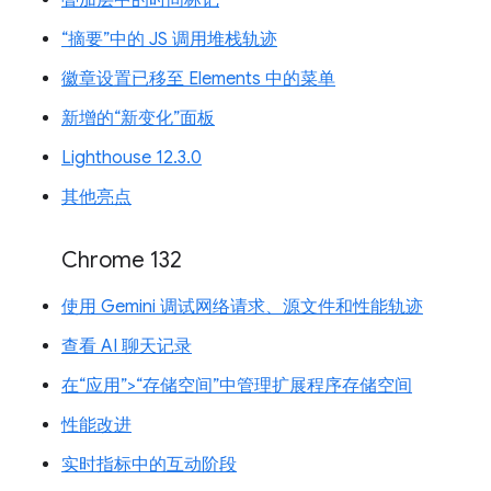
“摘要”中的 JS 调用堆栈轨迹
徽章设置已移至 Elements 中的菜单
新增的“新变化”面板
Lighthouse 12.3.0
其他亮点
Chrome 132
使用 Gemini 调试网络请求、源文件和性能轨迹
查看 AI 聊天记录
在“应用”>“存储空间”中管理扩展程序存储空间
性能改进
实时指标中的互动阶段