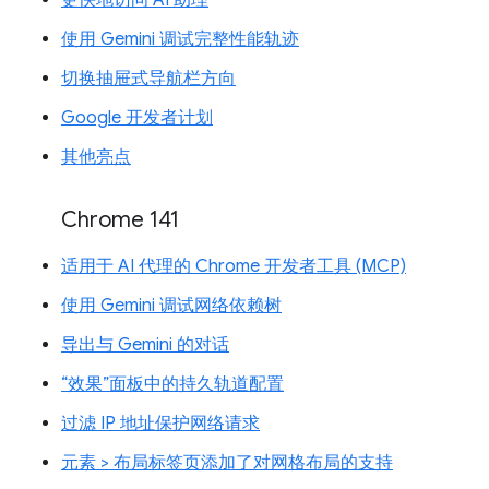
使用 Gemini 调试完整性能轨迹
切换抽屉式导航栏方向
Google 开发者计划
其他亮点
Chrome 141
适用于 AI 代理的 Chrome 开发者工具 (MCP)
使用 Gemini 调试网络依赖树
导出与 Gemini 的对话
“效果”面板中的持久轨道配置
过滤 IP 地址保护网络请求
元素 > 布局标签页添加了对网格布局的支持