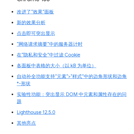
改进了“效果”面板
新的效果分析
点击即可突出显示
“网络请求摘要”中的服务器计时
在“隐私和安全”中过滤 Cookie
各面板中表格的大小（以 kB 为单位）
自动补全功能支持“元素”>“样式”中的边角形状和边角
*-形状
实验性功能：突出显示 DOM 中元素和属性存在的问
题
Lighthouse 12.5.0
其他亮点