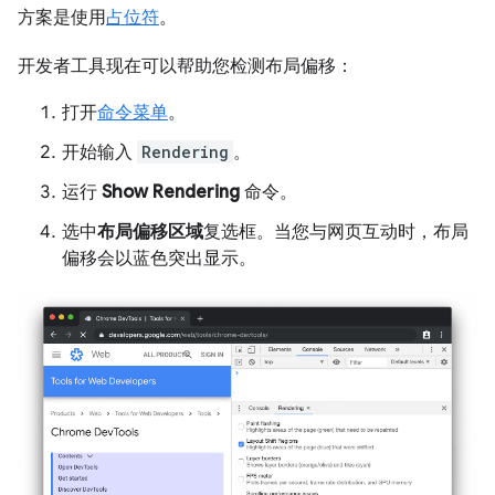
方案是使用
占位符
。
开发者工具现在可以帮助您检测布局偏移：
打开
命令菜单
。
开始输入
Rendering
。
运行
Show Rendering
命令。
选中
布局偏移区域
复选框。当您与网页互动时，布局
偏移会以蓝色突出显示。