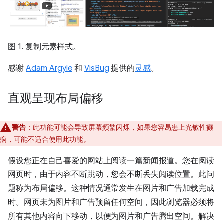
图 1. 复制元素样式。
感谢
Adam Argyle
和
VisBug
提供的
灵感
。
直观呈现布局偏移
警告
：此功能可能会导致屏幕频繁闪烁，如果您容易患上光敏性癫
痫，可能不适合使用此功能。
假设您正在自己喜爱的网站上阅读一篇新闻报道。您在阅读
网页时，由于内容不断跳动，您会不断丢失阅读位置。此问
题称为布局偏移。这种情况通常发生在图片和广告加载完成
时。网页未为图片和广告预留任何空间，因此浏览器必须将
所有其他内容向下移动，以便为图片和广告腾出空间。解决