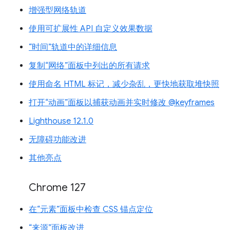
增强型网络轨道
使用可扩展性 API 自定义效果数据
“时间”轨道中的详细信息
复制“网络”面板中列出的所有请求
使用命名 HTML 标记，减少杂乱，更快地获取堆快照
打开“动画”面板以捕获动画并实时修改 @keyframes
Lighthouse 12.1.0
无障碍功能改进
其他亮点
Chrome 127
在“元素”面板中检查 CSS 锚点定位
“来源”面板改进