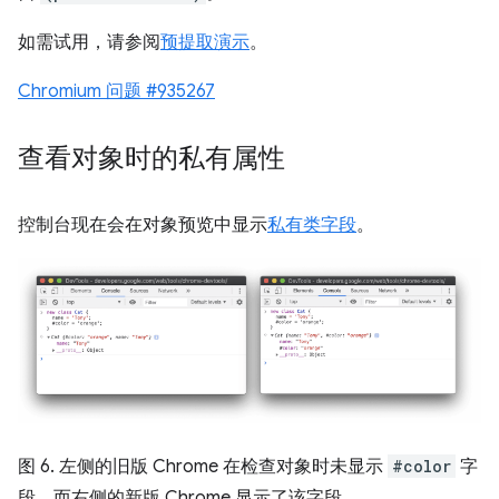
如需试用，请参阅
预提取演示
。
Chromium 问题 #935267
查看对象时的私有属性
控制台现在会在对象预览中显示
私有类字段
。
图 6. 左侧的旧版 Chrome 在检查对象时未显示
#color
字
段，而右侧的新版 Chrome 显示了该字段。