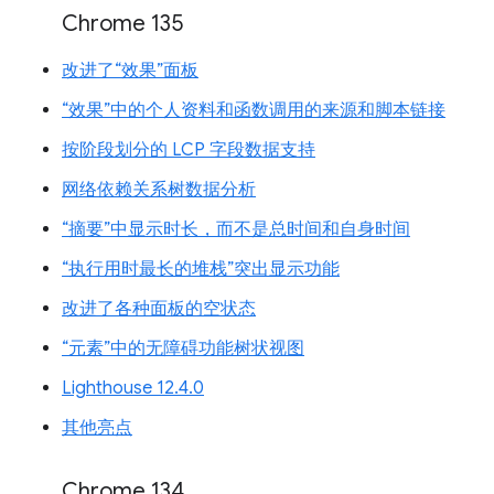
Chrome 135
改进了“效果”面板
“效果”中的个人资料和函数调用的来源和脚本链接
按阶段划分的 LCP 字段数据支持
网络依赖关系树数据分析
“摘要”中显示时长，而不是总时间和自身时间
“执行用时最长的堆栈”突出显示功能
改进了各种面板的空状态
“元素”中的无障碍功能树状视图
Lighthouse 12.4.0
其他亮点
Chrome 134