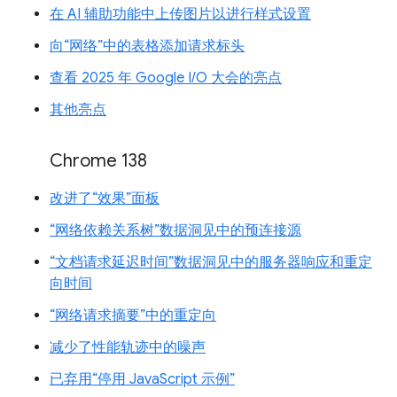
在 AI 辅助功能中上传图片以进行样式设置
向“网络”中的表格添加请求标头
查看 2025 年 Google I/O 大会的亮点
其他亮点
Chrome 138
改进了“效果”面板
“网络依赖关系树”数据洞见中的预连接源
“文档请求延迟时间”数据洞见中的服务器响应和重定
向时间
“网络请求摘要”中的重定向
减少了性能轨迹中的噪声
已弃用“停用 JavaScript 示例”