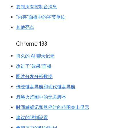
复制所有控制台消息
“内存”面板中的字节单位
其他亮点
Chrome 133
持久的 AI 聊天记录
改进了“效果”面板
图片分发分析数据
传统键盘导航和现代键盘导航
忽略火焰图中的无关脚本
时间轴标记和悬停时的范围突出显示
建议的限制设置
叠加层中的时间标记