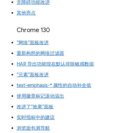
无障碍功能改进
其他亮点
Chrome 130
“网络”面板改进
重新构想的网络过滤器
HAR 导出功能现在默认排除敏感数据
“元素”面板改进
text-emphasis-* 属性的自动补全值
使用徽章标记滚动溢出
改进了“效果”面板
实时指标中的建议
浏览面包屑导航