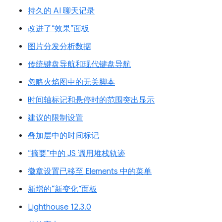
持久的 AI 聊天记录
改进了“效果”面板
图片分发分析数据
传统键盘导航和现代键盘导航
忽略火焰图中的无关脚本
时间轴标记和悬停时的范围突出显示
建议的限制设置
叠加层中的时间标记
“摘要”中的 JS 调用堆栈轨迹
徽章设置已移至 Elements 中的菜单
新增的“新变化”面板
Lighthouse 12.3.0