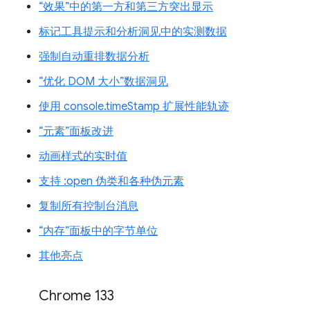
“效果”中的第一方和第三方突出显示
标记工具提示和分析洞见中的实测数据
强制自动重排数据分析
“优化 DOM 大小”数据洞见
使用 console.timeStamp 扩展性能轨迹
“元素”面板改进
动画样式的实时值
支持 :open 伪类和各种伪元素
复制所有控制台消息
“内存”面板中的字节单位
其他亮点
Chrome 133