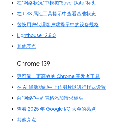
在“网络状况”中模拟“Save-Data”标头
在 CSS 属性工具提示中查看基准状态
替换用户代理客户端提示中的设备规格
Lighthouse 12.8.0
其他亮点
Chrome 139
更可靠、更高效的 Chrome 开发者工具
在 AI 辅助功能中上传图片以进行样式设置
向“网络”中的表格添加请求标头
查看 2025 年 Google I/O 大会的亮点
其他亮点