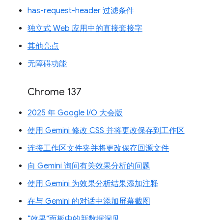
has-request-header 过滤条件
独立式 Web 应用中的直接套接字
其他亮点
无障碍功能
Chrome 137
2025 年 Google I/O 大会版
使用 Gemini 修改 CSS 并将更改保存到工作区
连接工作区文件夹并将更改保存回源文件
向 Gemini 询问有关效果分析的问题
使用 Gemini 为效果分析结果添加注释
在与 Gemini 的对话中添加屏幕截图
“效果”面板中的新数据洞见