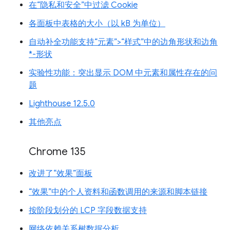
在“隐私和安全”中过滤 Cookie
各面板中表格的大小（以 kB 为单位）
自动补全功能支持“元素”>“样式”中的边角形状和边角
*-形状
实验性功能：突出显示 DOM 中元素和属性存在的问
题
Lighthouse 12.5.0
其他亮点
Chrome 135
改进了“效果”面板
“效果”中的个人资料和函数调用的来源和脚本链接
按阶段划分的 LCP 字段数据支持
网络依赖关系树数据分析