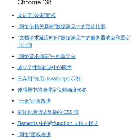
Chrome 138
改进了“效果”面板
“网络依赖关系树”数据洞见中的预连接源
“文档请求延迟时间”数据洞见中的服务器响应和重定
向时间
“网络请求摘要”中的重定向
减少了性能轨迹中的噪声
已弃用“停用 JavaScript 示例”
传感器中的地理定位精确度形参
“元素”面板改进
更轻松地调试复杂的 CSS 值
Elements 中的@function 支持 > 样式
“网络”面板改进