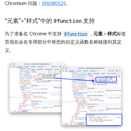
Chromium 问题：
396080529
。
“元素”>“样式”中的
@function
支持
为了准备在 Chrome 中支持
@function
，
元素
>
样式
标签
页现在会在专用部分中将您的自定义函数名称链接到其定
义。