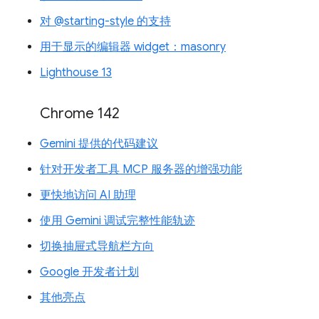
对 @starting-style 的支持
用于显示的编辑器 widget：masonry
Lighthouse 13
Chrome 142
Gemini 提供的代码建议
针对开发者工具 MCP 服务器的增强功能
更快地访问 AI 助理
使用 Gemini 调试完整性能轨迹
切换抽屉式导航栏方向
Google 开发者计划
其他亮点