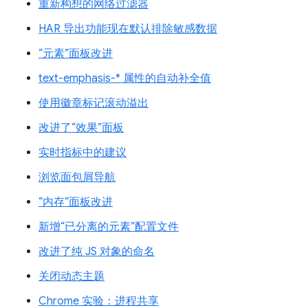
重新构想的网络过滤器
HAR 导出功能现在默认排除敏感数据
“元素”面板改进
text-emphasis-* 属性的自动补全值
使用徽章标记滚动溢出
改进了“效果”面板
实时指标中的建议
浏览面包屑导航
“内存”面板改进
新增“已分离的元素”配置文件
改进了纯 JS 对象的命名
关闭动态主题
Chrome 实验：进程共享