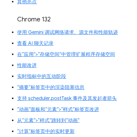
其他亮点
Chrome 132
使用 Gemini 调试网络请求、源文件和性能轨迹
查看 AI 聊天记录
在“应用”>“存储空间”中管理扩展程序存储空间
性能改进
实时指标中的互动阶段
“摘要”标签页中的渲染阻塞信息
支持 scheduler.postTask 事件及其发起者箭头
“动画”面板和“元素”>“样式”标签页改进
从“元素”>“样式”跳转到“动画”
“计算”标签页中的实时更新