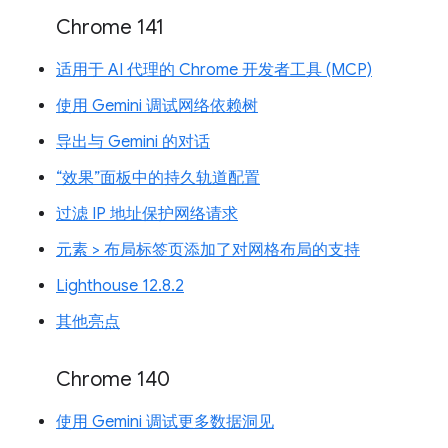
Chrome 141
适用于 AI 代理的 Chrome 开发者工具 (MCP)
使用 Gemini 调试网络依赖树
导出与 Gemini 的对话
“效果”面板中的持久轨道配置
过滤 IP 地址保护网络请求
元素 > 布局标签页添加了对网格布局的支持
Lighthouse 12.8.2
其他亮点
Chrome 140
使用 Gemini 调试更多数据洞见