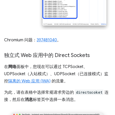
Chromium 问题：
397481040
。
独立式 Web 应用中的 Direct Sockets
在
网络
面板中，您现在可以通过 TCPSocket、
UDPSocket（入站模式）、UDPSocket（已连接模式）监
控
隔离的 Web 应用 (IWA)
的流量。
为此，请在表格中选择常规请求旁边的
directscoket
连
接，然后在
消息
标签页中选择一条消息。