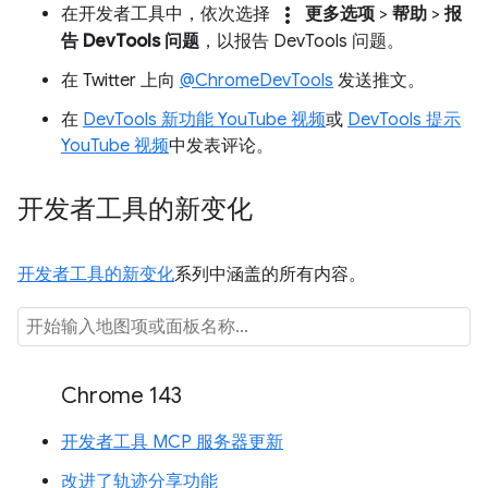
more_vert
在开发者工具中，依次选择
更多选项
>
帮助
>
报
告 DevTools 问题
，以报告 DevTools 问题。
在 Twitter 上向
@ChromeDevTools
发送推文。
在
DevTools 新功能 YouTube 视频
或
DevTools 提示
YouTube 视频
中发表评论。
开发者工具的新变化
开发者工具的新变化
系列中涵盖的所有内容。
Chrome 143
开发者工具 MCP 服务器更新
改进了轨迹分享功能