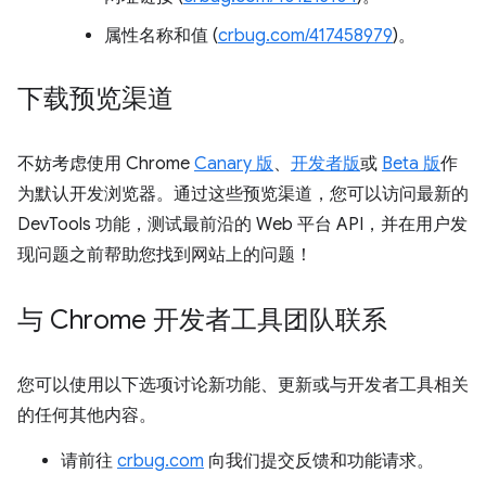
属性名称和值 (
crbug.com/417458979
)。
下载预览渠道
不妨考虑使用 Chrome
Canary 版
、
开发者版
或
Beta 版
作
为默认开发浏览器。通过这些预览渠道，您可以访问最新的
DevTools 功能，测试最前沿的 Web 平台 API，并在用户发
现问题之前帮助您找到网站上的问题！
与 Chrome 开发者工具团队联系
您可以使用以下选项讨论新功能、更新或与开发者工具相关
的任何其他内容。
请前往
crbug.com
向我们提交反馈和功能请求。