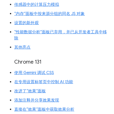
传感器中的计算压力模拟
“内存”面板中按来源分组的同名 JS 对象
设置的新外观
“性能数据分析”面板已弃用，并已从开发者工具中移
除
其他亮点
Chrome 131
使用 Gemini 调试 CSS
在专用设置标签页中控制 AI 功能
改进了“效果”面板
添加注释并分享效果发现
直接在“效果”面板中获取效果分析