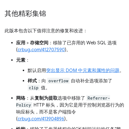
其他精彩集锦
此版本包含以下值得注意的修复和改进：
应用
>
存储空间
：移除了已弃用的 Web SQL 选项
(
crbug.com/412707590
)。
元素
：
默认启用
突出显示 DOM 中元素和属性的问题
。
样式
：向
overflow
自动补全选项添加了
clip
值。
网络
：从
复制为提取
选项中移除了
Referrer-
Policy
HTTP 标头，因为它是用于控制浏览器行为的
响应标头，而不是客户端指令
(
crbug.com/413904896
)。