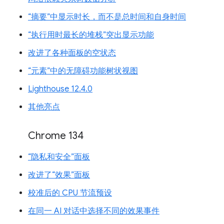
“摘要”中显示时长，而不是总时间和自身时间
“执行用时最长的堆栈”突出显示功能
改进了各种面板的空状态
“元素”中的无障碍功能树状视图
Lighthouse 12.4.0
其他亮点
Chrome 134
“隐私和安全”面板
改进了“效果”面板
校准后的 CPU 节流预设
在同一 AI 对话中选择不同的效果事件