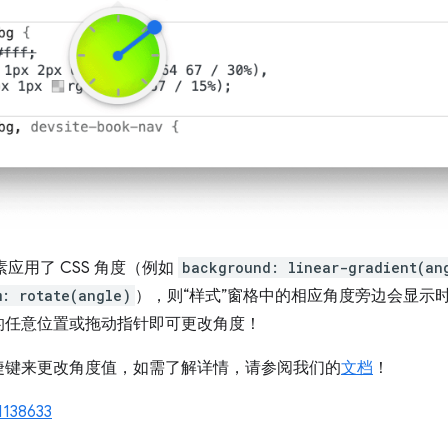
素应用了 CSS 角度（例如
background: linear-gradient(an
m: rotate(angle)
），则“样式”窗格中的相应角度旁边会显示
的任意位置或拖动指针即可更改角度！
捷键来更改角度值，如需了解详情，请参阅我们的
文档
！
1138633