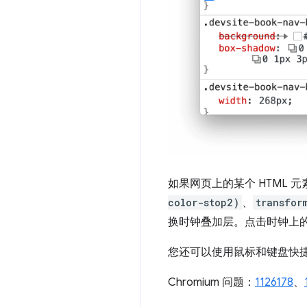
如果网页上的某个 HTML 元
color-stop2)
、
transfor
换时钟叠加层。点击时钟上
您还可以使用鼠标和键盘快
Chromium 问题：
1126178
、