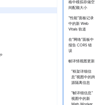
格中模拟存储空
间配额大小
“性能”面板记录
中的新 Web
Vitals 轨道
在“网络”面板中
报告 CORS 错
误
🎉
帧详情视图更新
“框架详细信
息”视图中的跨
源隔离信息
“帧详细信息”
视图中的新
Web Worker