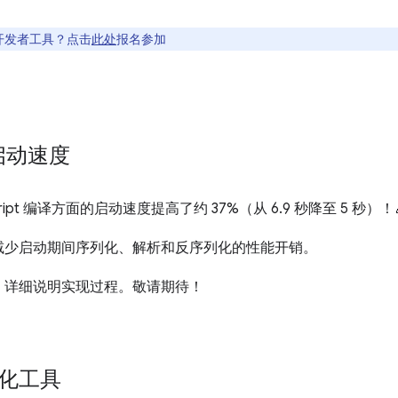
开发者工具？点击
此处
报名参加
 启动速度
ipt 编译方面的启动速度提高了约 37%（从 6.9 秒降至 5 秒）！
减少启动期间序列化、解析和反序列化的性能开销。
，详细说明实现过程。敬请期待！
视化工具