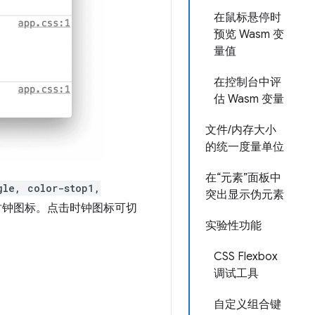
在鼠标悬停时
预览 Wasm 变
量值
在控制台中评
估 Wasm 变量
文件/内存大小
的统一度量单位
在“元素”面板中
gle, color-stop1,
突出显示伪元素
时钟图标。点击时钟图标可切
实验性功能
CSS Flexbox
调试工具
自定义组合键