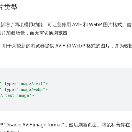
片类型
新增了两项模拟功能，可让您停用 AVIF 和 WebP 图片格式
图片加载场景，而无需切换浏览器。
，用于为较新的浏览器提供 AVIF 和 WebP 格式的图片，并为较
"
type
=
"image/avif"
"
type
=
"image/webp"
"A test image"
>

Disable AVIF image format”，然后刷新页面。将鼠标悬停在