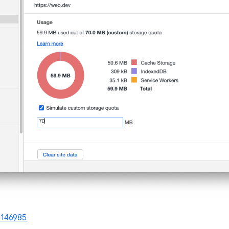
1146985