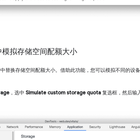
中模拟存储空间配额大小
窗格中替换存储空间配额大小。借助此功能，您可以模拟不同的设
rage
，选中
Simulate custom storage quota
复选框，然后输