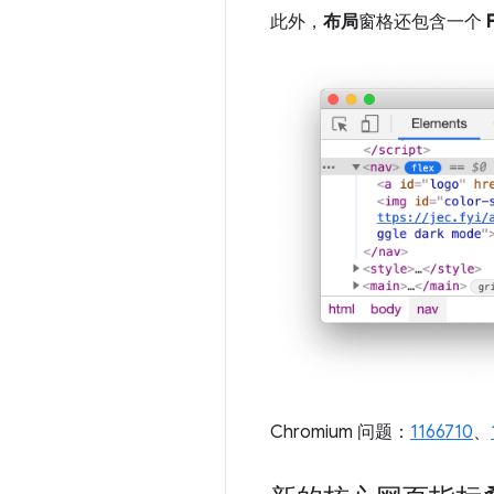
此外，
布局
窗格还包含一个
Chromium 问题：
1166710
、