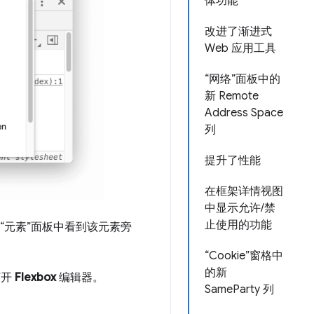
体功能
改进了渐进式
Web 应用工具
“网络”面板中的
新 Remote
Address Space
列
提升了性能
在框架详情视图
中显示允许/禁
止使用的功能
“元素”面板中看到该元素旁
“Cookie”窗格中
的新
打开
Flexbox
编辑器。
SameParty 列