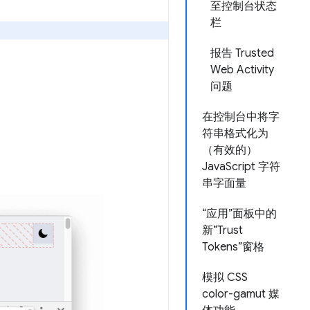
至控制台状态
栏
报告 Trusted
Web Activity
问题
在控制台中将字
符串格式化为
（有效的）
JavaScript 字符
串字面量
“应用”面板中的
新“Trust
Tokens”窗格
模拟 CSS
color-gamut 媒