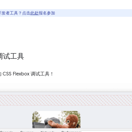
开发者工具？点击
此处
报名参加
x 调试工具
S Flexbox 调试工具！