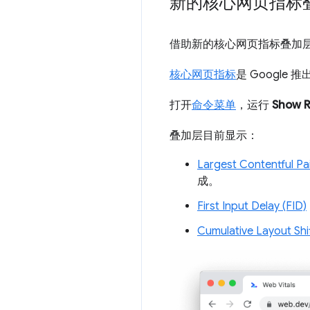
新的核心网页指标
借助新的核心网页指标叠加
核心网页指标
是 Googl
打开
命令菜单
，运行
Show R
叠加层目前显示：
Largest Contentful Pa
成。
First Input Delay (FID)
Cumulative Layout Shi