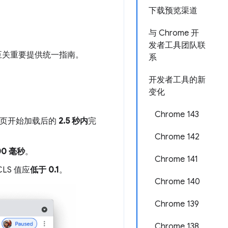
下载预览渠道
与 Chrome 开
发者工具团队联
验至关重要提供统一指南。
系
开发者工具的新
变化
Chrome 143
网页开始加载后的
2.5 秒内
完
Chrome 142
00 毫秒
。
Chrome 141
LS 值应
低于 0.1
。
Chrome 140
Chrome 139
Chrome 138