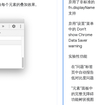
弃用了非标准的
切换每个元素的叠加效果。
fn.displayName
支持
弃用“设置”菜单
中的 Don't
show Chrome
Data Saver
warning
实验性功能
在“问题”标签
页中自动报告
低对比度问题
“元素”面板中
的完整无障碍
功能树状视图