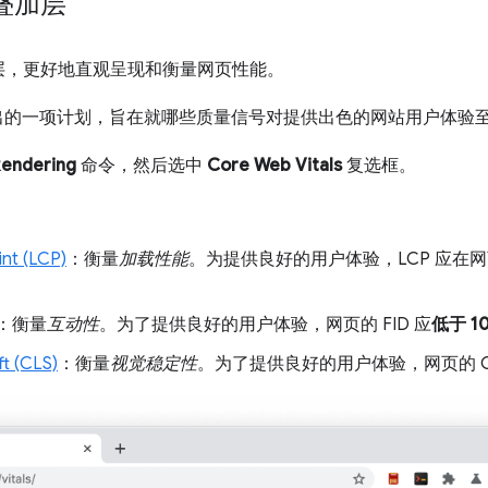
叠加层
层，更好地直观呈现和衡量网页性能。
e 推出的一项计划，旨在就哪些质量信号对提供出色的网站用户体
endering
命令，然后选中
Core Web Vitals
复选框。
int (LCP)
：衡量
加载性能
。为提供良好的用户体验，LCP 应在
：衡量
互动性
。为了提供良好的用户体验，网页的 FID 应
低于 1
ft (CLS)
：衡量
视觉稳定性
。为了提供良好的用户体验，网页的 C