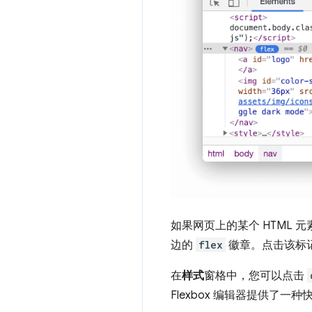
如果网页上的某个 HTML 
边的
flex
徽章。点击该标记
在
样式
窗格中，您可以点击
Flexbox 编辑器提供了一种