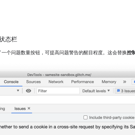
状态栏
了一个问题数量按钮，可提高问题警告的醒目程度。这会替换
控