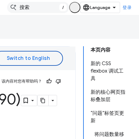
/
登录
本页内容
新的 CSS
flexbox 调试工
具
该内容对您有帮助吗？
新的核心网页指
0)
标叠加层
“问题”标签页更
新
将问题数量移