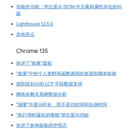
实验性功能：突出显示 DOM 中元素和属性存在的问
题
Lighthouse 12.5.0
其他亮点
Chrome 135
改进了“效果”面板
“效果”中的个人资料和函数调用的来源和脚本链接
按阶段划分的 LCP 字段数据支持
网络依赖关系树数据分析
“摘要”中显示时长，而不是总时间和自身时间
“执行用时最长的堆栈”突出显示功能
改进了各种面板的空状态