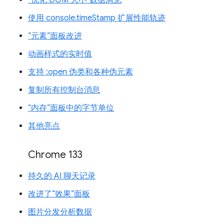
使用 console.timeStamp 扩展性能轨迹
“元素”面板改进
动画样式的实时值
支持 :open 伪类和各种伪元素
复制所有控制台消息
“内存”面板中的字节单位
其他亮点
Chrome 133
持久的 AI 聊天记录
改进了“效果”面板
图片分发分析数据