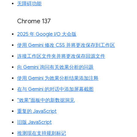
无障碍功能
Chrome 137
2025 年 Google I/O 大会版
使用 Gemini 修改 CSS 并将更改保存到工作区
连接工作区文件夹并将更改保存回源文件
向 Gemini 询问有关效果分析的问题
使用 Gemini 为效果分析结果添加注释
在与 Gemini 的对话中添加屏幕截图
“效果”面板中的新数据洞见
重复的 JavaScript
旧版 JavaScript
推测现在支持规则标记