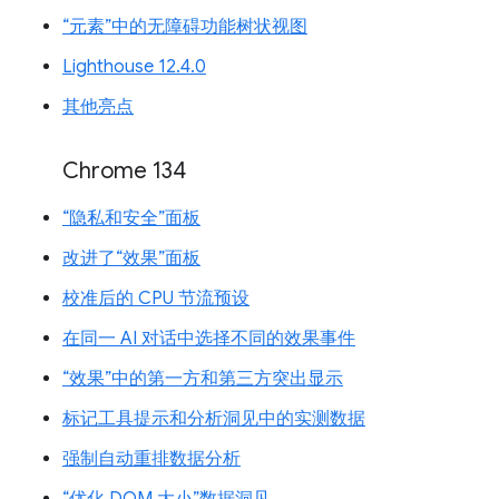
“元素”中的无障碍功能树状视图
Lighthouse 12.4.0
其他亮点
Chrome 134
“隐私和安全”面板
改进了“效果”面板
校准后的 CPU 节流预设
在同一 AI 对话中选择不同的效果事件
“效果”中的第一方和第三方突出显示
标记工具提示和分析洞见中的实测数据
强制自动重排数据分析
“优化 DOM 大小”数据洞见