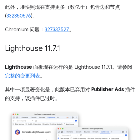
此外，堆快照现在支持更多（数亿个）包含边和节点
(
332350576
)。
Chromium 问题：
327337527
。
Lighthouse 11
.
7
.
1
Lighthouse
面板现在运行的是 Lighthouse 11.7.1。请参阅
完整的变更列表
。
其中一项显著变化是，此版本已弃用对
Publisher Ads
插件
的支持，该插件已过时。