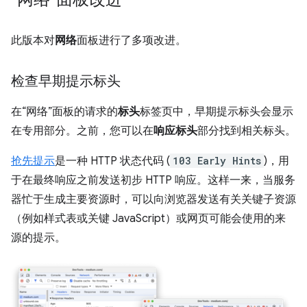
此版本对
网络
面板进行了多项改进。
检查早期提示标头
在“网络”面板的请求的
标头
标签页中，早期提示标头会显示
在专用部分。
之前，您可以在
响应标头
部分找到相关标头。
抢先提示
是一种 HTTP 状态代码 (
103 Early Hints
)，用
于在最终响应之前发送初步 HTTP 响应。这样一来，当服务
器忙于生成主要资源时，可以向浏览器发送有关关键子资源
（例如样式表或关键 JavaScript）或网页可能会使用的来
源的提示。