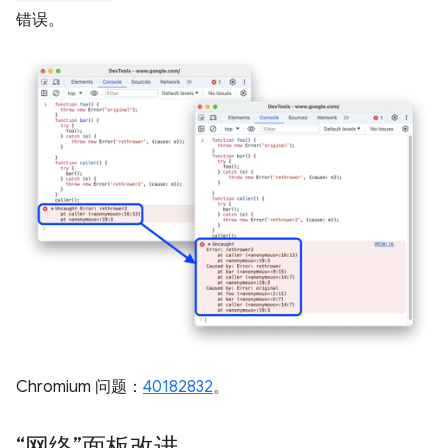
错误。
Chromium 问题：
40182832
。
“网络”面板改进