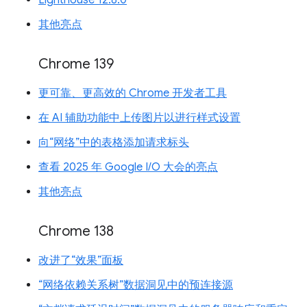
其他亮点
Chrome 139
更可靠、更高效的 Chrome 开发者工具
在 AI 辅助功能中上传图片以进行样式设置
向“网络”中的表格添加请求标头
查看 2025 年 Google I/O 大会的亮点
其他亮点
Chrome 138
改进了“效果”面板
“网络依赖关系树”数据洞见中的预连接源