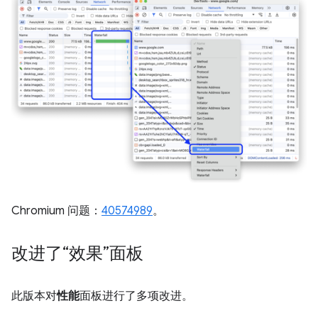
Chromium 问题：
40574989
。
改进了“效果”面板
此版本对
性能
面板进行了多项改进。