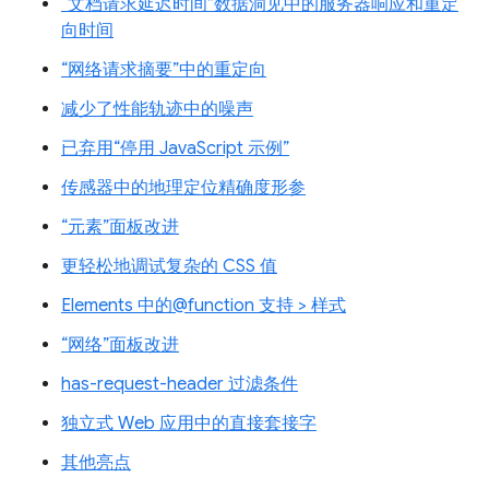
“文档请求延迟时间”数据洞见中的服务器响应和重定
向时间
“网络请求摘要”中的重定向
减少了性能轨迹中的噪声
已弃用“停用 JavaScript 示例”
传感器中的地理定位精确度形参
“元素”面板改进
更轻松地调试复杂的 CSS 值
Elements 中的@function 支持 > 样式
“网络”面板改进
has-request-header 过滤条件
独立式 Web 应用中的直接套接字
其他亮点