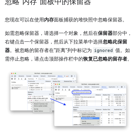
忽略“内存”面板中的保留器
您现在可以在使用
内存
面板捕获的堆快照中忽略保留器。
如需忽略保留器，请选择一个对象，然后在
保留器
部分中，
右键点击一个保留器，然后从下拉菜单中选择
忽略此保留
器
。被忽略的留存者在“距离”列中标记为
ignored
值。
如
需停止忽略，请点击顶部操作栏中的
恢复已忽略的留存者
。