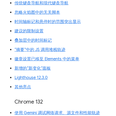
传统键盘导航和现代键盘导航
忽略火焰图中的无关脚本
时间轴标记和悬停时的范围突出显示
建议的限制设置
叠加层中的时间标记
“摘要”中的 JS 调用堆栈轨迹
徽章设置已移至 Elements 中的菜单
新增的“新变化”面板
Lighthouse 12.3.0
其他亮点
Chrome 132
使用 Gemini 调试网络请求、源文件和性能轨迹