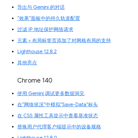
导出与 Gemini 的对话
“效果”面板中的持久轨道配置
过滤 IP 地址保护网络请求
元素 > 布局标签页添加了对网格布局的支持
Lighthouse 12.8.2
其他亮点
Chrome 140
使用 Gemini 调试更多数据洞见
在“网络状况”中模拟“Save-Data”标头
在 CSS 属性工具提示中查看基准状态
替换用户代理客户端提示中的设备规格
Lighthouse 12.8.0