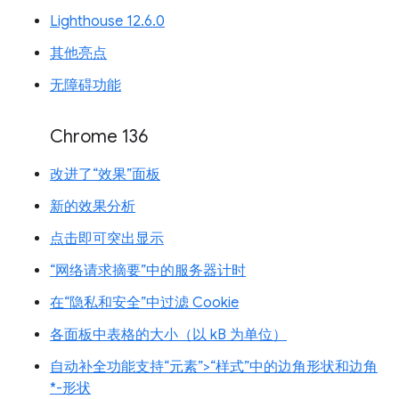
Lighthouse 12.6.0
其他亮点
无障碍功能
Chrome 136
改进了“效果”面板
新的效果分析
点击即可突出显示
“网络请求摘要”中的服务器计时
在“隐私和安全”中过滤 Cookie
各面板中表格的大小（以 kB 为单位）
自动补全功能支持“元素”>“样式”中的边角形状和边角
*-形状