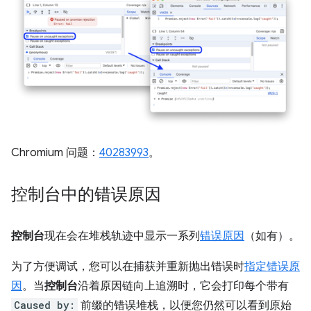
Chromium 问题：
40283993
。
控制台中的错误原因
控制台
现在会在堆栈轨迹中显示一系列
错误原因
（如有）。
为了方便调试，您可以在捕获并重新抛出错误时
指定错误原
因
。当
控制台
沿着原因链向上追溯时，它会打印每个带有
Caused by:
前缀的错误堆栈，以便您仍然可以看到原始