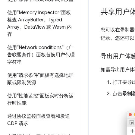
共享用户
使用“Memory Inspector”面板
检查 Array
Buffer、Typed
Array、Data
View 或 Wasm 内
您可以在录制器
存
记录。您还可以
使用“Network conditions”（广
告联盟条件）面板替换用户代理
导出用户体
字符串
如需导出用户体
使用“请求条件”面板有选择地屏
打开要导
蔽或限制资源
点击
录制
使用“性能监控”面板实时分析运
行时性能
通过协议监控面板查看和发送
CDP 请求