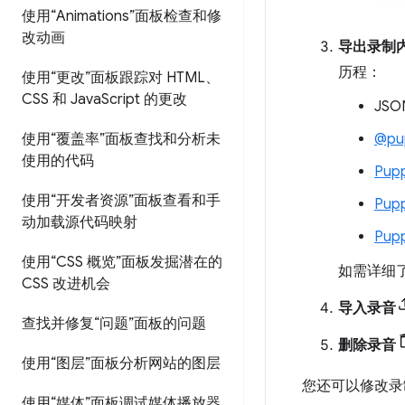
使用“Animations”面板检查和修
改动画
导出录制
历程：
使用“更改”面板跟踪对 HTML、
CSS 和 Java
Script 的更改
JS
使用“覆盖率”面板查找和分析未
@pup
使用的代码
Pup
使用“开发者资源”面板查看和手
Pup
动加载源代码映射
Pup
使用“CSS 概览”面板发掘潜在的
如需详细
CSS 改进机会
导入录音
查找并修复“问题”面板的问题
删除录音
使用“图层”面板分析网站的图层
您还可以修改录
使用“媒体”面板调试媒体播放器