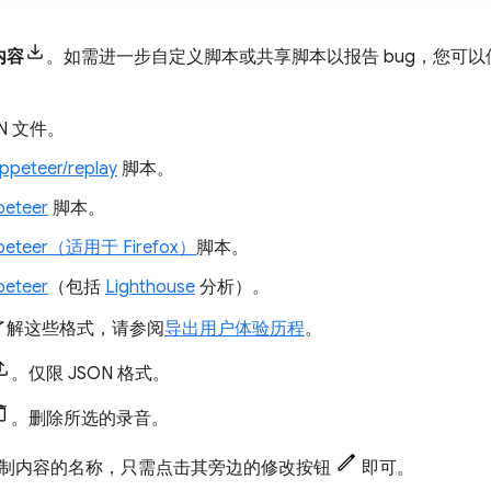
内容
。如需进一步自定义脚本或共享脚本以报告 bug，您可
ON 文件。
peteer/replay
脚本。
peteer
脚本。
peteer（适用于 Firefox）
脚本。
peteer
（包括
Lighthouse
分析）。
了解这些格式，请参阅
导出用户体验历程
。
。仅限 JSON 格式。
。删除所选的录音。
制内容的名称，只需点击其旁边的修改按钮
即可。