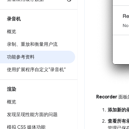
录音机
概览
录制、重放和衡量用户流
功能参考资料
使用扩展程序自定义“录音机”
渲染
Recorder
面板
概览
添加新的
发现呈现性能方面的问题
查看所有
模拟 CSS 媒体功能
管理已保