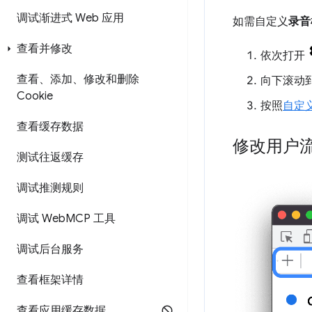
调试渐进式 Web 应用
如需自定义
录音
查看并修改
依次打开
查看、添加、修改和删除
向下滚动
Cookie
按照
自定
查看缓存数据
修改用户
测试往返缓存
调试推测规则
调试 Web
MCP 工具
调试后台服务
查看框架详情
查看应用缓存数据