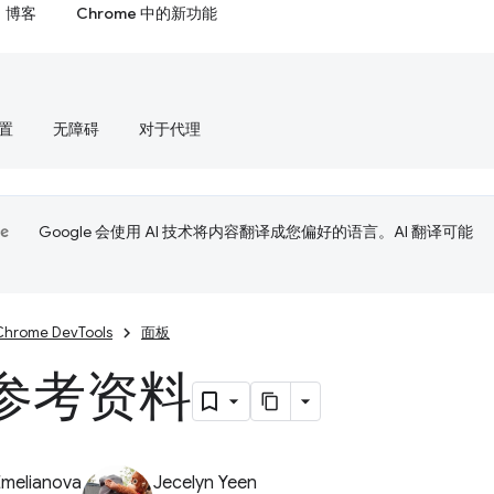
博客
Chrome 中的新功能
置
无障碍
对于代理
Google 会使用 AI 技术将内容翻译成您偏好的语言。AI 翻译可能
Chrome DevTools
面板
参考资料
Emelianova
Jecelyn Yeen