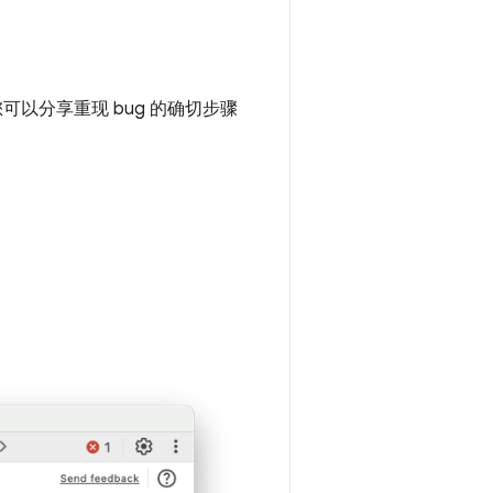
以分享重现 bug 的确切步骤