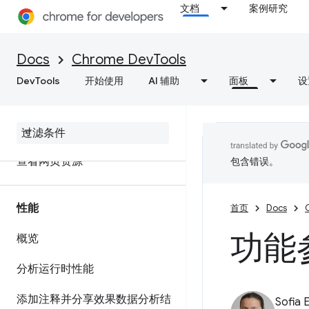
文档
案例研究
网络
Docs
Chrome DevTools
概览
DevTools
开始使用
AI 辅助
面板
设
检查网络活动
功能参考资料
查看网页资源
包含错误。
性能
首页
Docs
功能
概览
分析运行时性能
添加注释并分享效果数据分析结
Sofia 