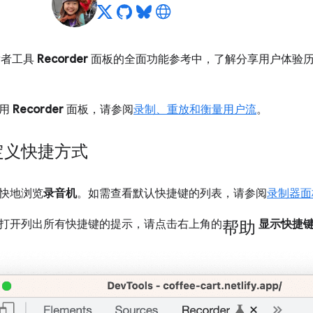
开发者工具
Recorder
面板的全面功能参考中，了解分享用户体验
使用
Recorder
面板，请参阅
录制、重放和衡量用户流
。
定义快捷方式
快地浏览
录音机
。如需查看默认快捷键的列表，请参阅
录制器面
帮助
打开列出所有快捷键的提示，请点击右上角的
显示快捷