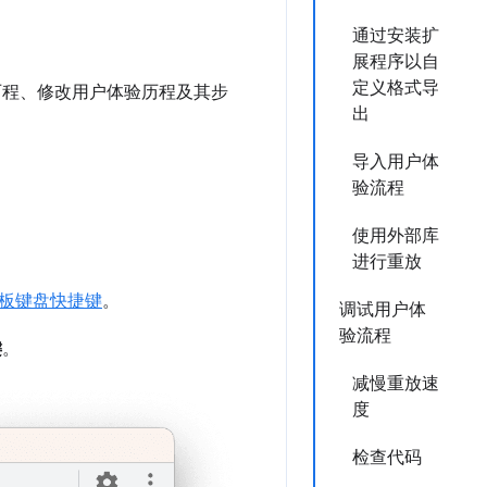
通过安装扩
展程序以自
定义格式导
历程、修改用户体验历程及其步
出
导入用户体
验流程
使用外部库
进行重放
板键盘快捷键
。
调试用户体
验流程
键
。
减慢重放速
度
检查代码