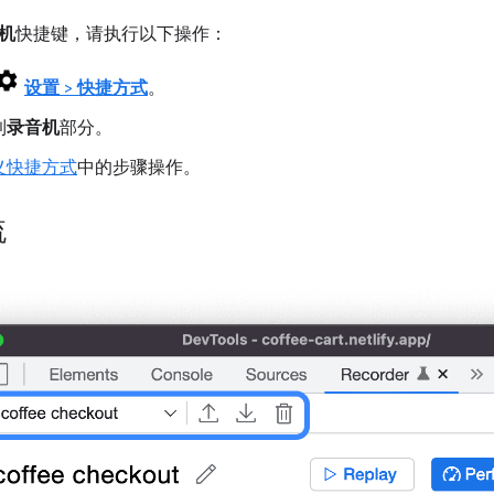
机
快捷键，请执行以下操作：
设置
>
快捷方式
。
到
录音机
部分。
义快捷方式
中的步骤操作。
流