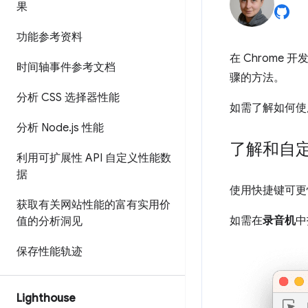
果
功能参考资料
在 Chrome 
时间轴事件参考文档
骤的方法。
分析 CSS 选择器性能
如需了解如何
分析 Node
.
js 性能
了解和自
利用可扩展性 API 自定义性能数
据
使用快捷键可更
获取有关网站性能的富有实用价
如需在
录音机
中
值的分析洞见
保存性能轨迹
Lighthouse