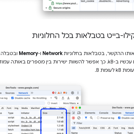
ילו-בייט בטבלאות בכל החלוניות
באותו ההקשר, בטבלאות בחלוניות
Network
ו-
Memory
ובטבלה
, כל הגדלים מוצגים עכשיו ב-kB. כך אפשר להשוות ישירות בין מספרים ב