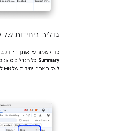
גדלים ביחידות של ק
כדי לשמור על אותן יחידות 
Summary
לעקוב אחרי יחידות של MB לעומת kB לעומת B.