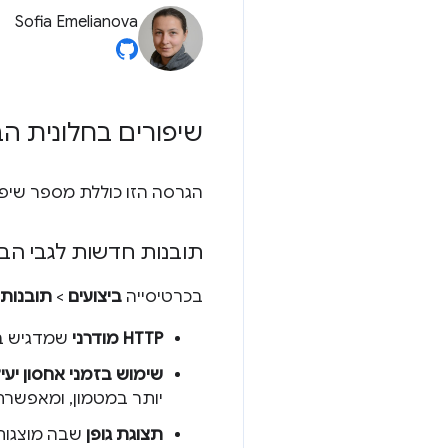
Sofia Emelianova
שיפורים בחלונית הב
הגרסה הזו כוללת מספר שיפו
תובנות חדשות לגבי הבי
בכרטיסייה
ביצועים
>
תובנות
HTTP מודרני
שמדגיש בקשות
שימוש בזמני אחסון יעי
יותר במטמון, ומאפשרת
תצוגת גופן
שבה מוצגות 