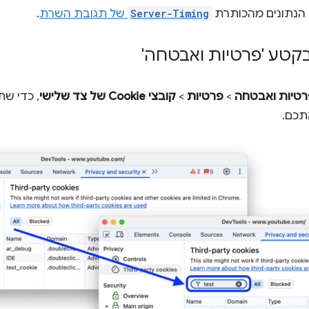
נתונים מהכותרת
Server-Timing
של תגובת השרת
.
רטיות ואבטחה
>
פרטיות
>
קובצי Cookie של צד שלישי
, כדי שת