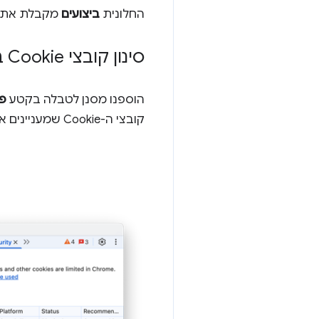
החלונית
ביצועים
מקבלת את ה
סינון קובצי Cookie בקטע 'פרטיות ואבטחה'
הוספנו מסנן לטבלה בקטע
פ
קובצי ה-Cookie שמעניינים אתכם.