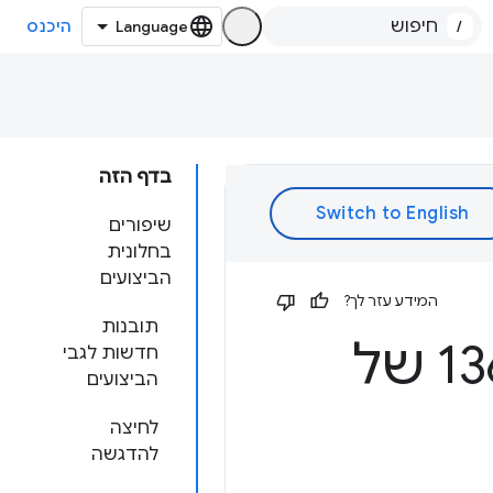
/
היכנס
בדף הזה
שיפורים
בחלונית
הביצועים
המידע עזר לך?
תובנות
מה חדש בכלי הפיתוח בגרסה 136 של
חדשות לגבי
הביצועים
לחיצה
להדגשה