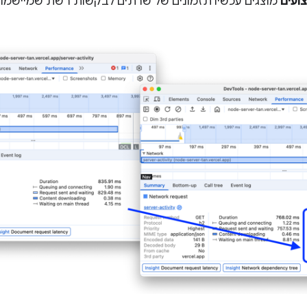
צועים
מוצגים עכשיו תזמונים של שרתים לבקשות רשת שמיישמות 