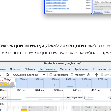
טים בטבלאות
סיכום
,
מלמטה למעלה
,
עץ השיחות
ו
יומן האירועים
עקב, ולהחליש את שאר האירועים בזמן שמעיינים בנתוני המעקב