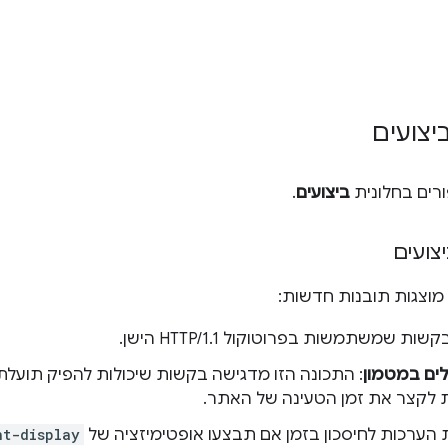
יצועים
רים בחלונית
ביצועים
.
צועים
מוצגות תובנות חדשות:
 שמשתמשות בפרוטוקול HTTP/1.1 הישן.
לים במטמון
: התכונה הזו מדגישה בקשות שיכולות להפיק תועלת 
 לקצר את זמן הטעינה של האתר.
הערכות לחיסכון בזמן אם תבצעו אופטימיזציה של
nt-display