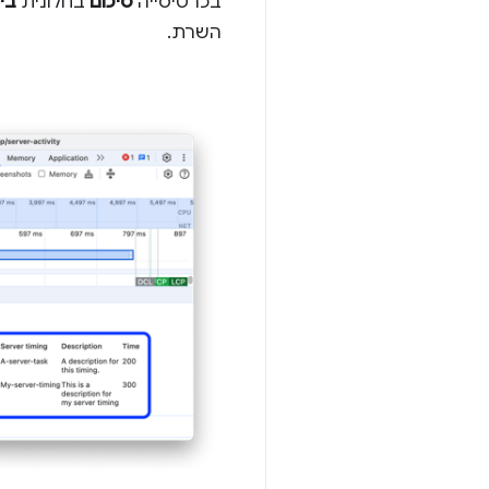
בכרטיסייה
סיכום
בחלונית
בי
השרת.