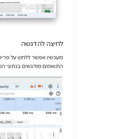
לחיצה להדגשה
מעכשיו אפשר ללחוץ על פרי
התואמים מודגשים בנתוני המ