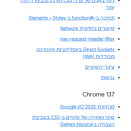
ניפוי באגים של ערכי CSS מורכבים בצורה קלה
יותר
תמיכה ב-@function ב-Elements > Styles
שיפורים בחלונית Network
has-request-header filter
Direct Sockets באפליקציות אינטרנט
מבודדות (IWA)
עיקרי השינויים
נגישות
Chrome 137
מהדורת Google I/O 2025
שינוי ושמירה של שינויים ב-CSS בסביבת
העבודה באמצעות Gemini