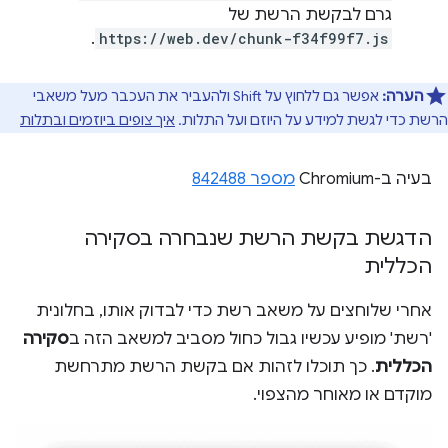
גרם לבקשת הרשת של
.
https://web.dev/chunk-f34f99f7.js
הערה:
אפשר גם ללחוץ על Shift ולהעביר את העכבר מעל משאבי
הרשת כדי לגשת למידע על היוזם ועל התלות.
איך צופים ביוזמים ובתלות
בעיה ב-Chromium
מספר 842488
הדגשת בקשת הרשת שנבחרה בסקירה
הכללית
אחרי שלוחצים על משאב רשת כדי לבדוק אותו, בחלונית
'רשת' מופיע עכשיו גבול כחול מסביב למשאב הזה ב
סקירה
הכללית
. כך תוכלו לזהות אם בקשת הרשת מתרחשת
מוקדם או מאוחר מהצפוי.