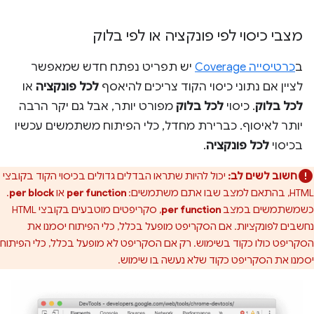
מצבי כיסוי לפי פונקציה או לפי בלוק
ב
כרטיסייה Coverage
יש תפריט נפתח חדש שמאפשר
לציין אם נתוני כיסוי הקוד צריכים להיאסף
לכל פונקציה
או
לכל בלוק
. כיסוי
לכל בלוק
מפורט יותר, אבל גם יקר הרבה
יותר לאיסוף. כברירת מחדל, כלי הפיתוח משתמשים עכשיו
בכיסוי
לכל פונקציה
.
חשוב לשים לב:
יכול להיות שתראו הבדלים גדולים בכיסוי הקוד בקובצי
HTML, בהתאם למצב שבו אתם משתמשים:
per function
או
per block
.
כשמשתמשים במצב
per function
, סקריפטים מוטבעים בקובצי HTML
נחשבים לפונקציות. אם הסקריפט מופעל בכלל, כלי הפיתוח יסמנו את
הסקריפט כולו כקוד בשימוש. רק אם הסקריפט לא מופעל בכלל, כלי הפיתוח
יסמנו את הסקריפט כקוד שלא נעשה בו שימוש.