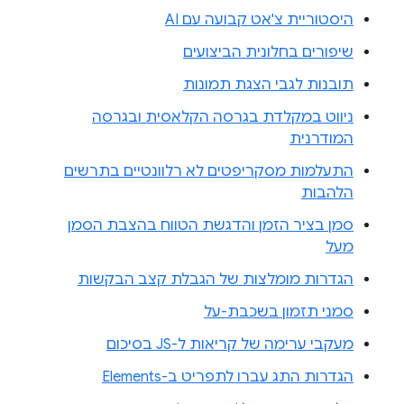
היסטוריית צ'אט קבועה עם AI
שיפורים בחלונית הביצועים
תובנות לגבי הצגת תמונות
ניווט במקלדת בגרסה הקלאסית ובגרסה
המודרנית
התעלמות מסקריפטים לא רלוונטיים בתרשים
הלהבות
סמן בציר הזמן והדגשת הטווח בהצבת הסמן
מעל
הגדרות מומלצות של הגבלת קצב הבקשות
סמני תזמון בשכבת-על
מעקבי ערימה של קריאות ל-JS בסיכום
הגדרות התג עברו לתפריט ב-Elements