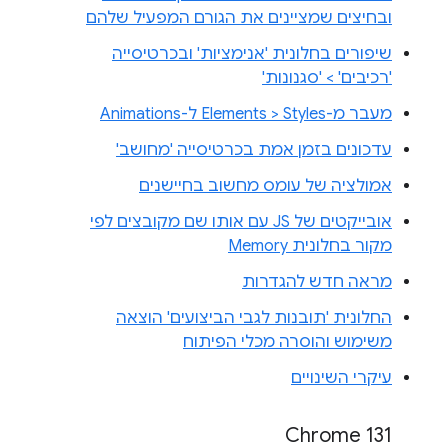
ובחיצים שמציינים את הגורם המפעיל שלהם
שיפורים בחלונית 'אנימציות' ובכרטיסייה
'רכיבים' > 'סגנונות'
מעבר מ-Elements > Styles ל-Animations
עדכונים בזמן אמת בכרטיסייה 'מחושב'
אמולציה של עומס מחשוב בחיישנים
אובייקטים של JS עם אותו שם מקובצים לפי
מקור בחלונית Memory
מראה חדש להגדרות
החלונית 'תובנות לגבי הביצועים' הוצאה
משימוש והוסרה מכלי הפיתוח
עיקרי השינויים
Chrome 131