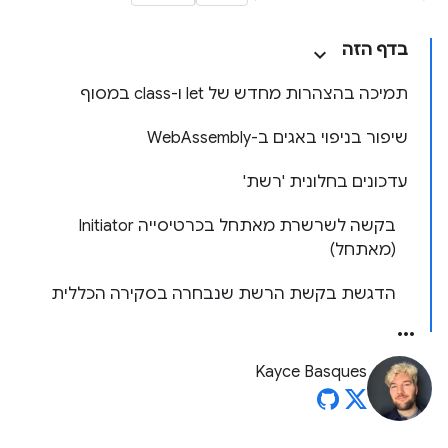
בדף הזה
תמיכה בהצהרות מחדש של let ו-class במסוף
שיפור בניפוי באגים ב-WebAssembly
עדכונים בחלונית 'רשת'
בקשה לשרשרת מאתחל בכרטיסייה Initiator
(מאתחל)
הדגשת בקשת הרשת שנבחרה בסקירה הכללית
Kayce Basques