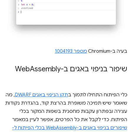
בעיה ב-Chromium
מספר 1004193
שיפור בניפוי באגים ב-Web
Assembly
כלי הפיתוח התחילו לתמוך ב
תקן הניפוי באגים DWARF
, מה
שאומר שיש תמיכה משופרת בהרצת קוד, בהגדרת נקודות
עצירה ובפתרון עקבות מחסנית בשפות המקור בכלי
הפיתוח. כדי לקבל את כל הפרטים, אפשר לעיין במאמר
שיפורים בניפוי באגים ב-WebAssembly בכלי הפיתוח ל-