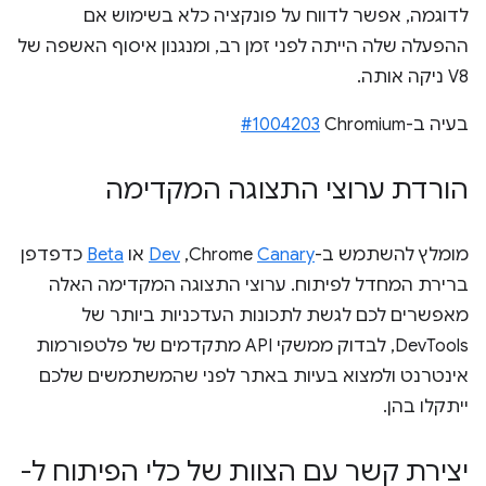
לדוגמה, אפשר לדווח על פונקציה כלא בשימוש אם
ההפעלה שלה הייתה לפני זמן רב, ומנגנון איסוף האשפה של
V8 ניקה אותה.
בעיה ב-Chromium‏
#1004203
הורדת ערוצי התצוגה המקדימה
מומלץ להשתמש ב-Chrome
Canary
,‏
Dev
או
Beta
כדפדפן
ברירת המחדל לפיתוח. ערוצי התצוגה המקדימה האלה
מאפשרים לכם לגשת לתכונות העדכניות ביותר של
DevTools, לבדוק ממשקי API מתקדמים של פלטפורמות
אינטרנט ולמצוא בעיות באתר לפני שהמשתמשים שלכם
ייתקלו בהן.
יצירת קשר עם הצוות של כלי הפיתוח ל-