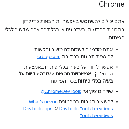
Chrome
אתם יכולים להשתמש באפשרויות הבאות כדי לדון
בתכונות החדשות, בעדכונים או בכל דבר אחר שקשור לכלי
הפיתוח.
אתם מוזמנים לשלוח לנו משוב ובקשות
להוספת תכונות בכתובת
crbug.com
.
אפשר לדווח על בעיה בכלי פיתוח באמצעות
more_vert
הסמל
אפשרויות נוספות
>
עזרה
>
דיווח על
בעיה בכלי פיתוח
בכלי הפיתוח.
שולחים ציוץ אל
‎@ChromeDevTools
.
להשאיר תגובות בסרטונים
What's new in
DevTools YouTube videos
או
DevTools Tips
.
YouTube videos