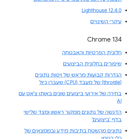
Lighthouse 12.4.0
עיקרי השינויים
Chrome 134
חלונית הפרטיות והאבטחה
שיפורים בחלונית הביצועים
הגדרות קבועות מראש של ויסות נתונים
(throttle) של מעבד (CPU) שעברו כיול
בחירה של אירועי ביצועים שונים באותו צ'אט עם
AI
הדגשה של נתונים ממקור ראשון ומצד שלישי
בדף 'ביצועים'
נתונים מהשטח בתיבות מידע ובממצאים של
כלי הסמן