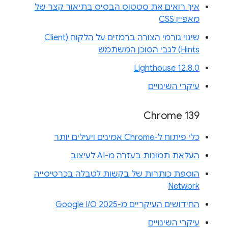
איך רואים את סטטוס הבסיס בתיאור קצר של
מאפיין CSS
שינוי גורמי הצורה ברמזים על הלקוח (Client
Hints) לגבי הסוכן המשתמש
Lighthouse 12.8.0
עיקרי השינויים
Chrome 139
כלי פיתוח ל-Chrome אמינים ויעילים יותר
העלאת תמונות בעזרה מ-AI לעיצוב
הוספת כותרות של בקשות לטבלה בכרטיסייה
Network
החידושים העיקריים מ-Google I/O 2025
עיקרי השינויים