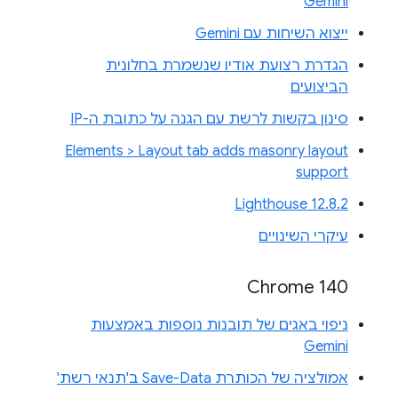
Gemini
ייצוא השיחות עם Gemini
הגדרת רצועת אודיו שנשמרת בחלונית
הביצועים
סינון בקשות לרשת עם הגנה על כתובת ה-IP
Elements > Layout tab adds masonry layout
support
Lighthouse 12.8.2
עיקרי השינויים
Chrome 140
ניפוי באגים של תובנות נוספות באמצעות
Gemini
אמולציה של הכותרת Save-Data ב'תנאי רשת'