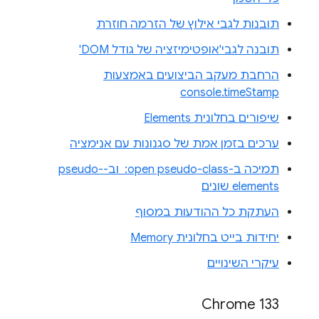
תובנות לגבי אילוץ של הזרמה חוזרת
תובנה לגבי'אופטימיזציה של גודל DOM'
הרחבת מעקב הביצועים באמצעות
console.timeStamp
שיפורים בחלונית Elements
ערכים בזמן אמת של סגנונות עם אנימציה
תמיכה ב-‎ :open pseudo-class וב-pseudo-
elements שונים
העתקת כל ההודעות במסוף
יחידות בייט בחלונית Memory
עיקרי השינויים
Chrome 133