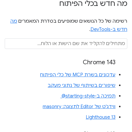
מה חדש בכלי הפיתוח
רשימה של כל הנושאים שמופיעים בסדרת המאמרים
מה
חדש ב-DevTools
.
Chrome 143
עדכונים בשרת MCP של כלי הפיתוח
שיפורים בשיתוף של נתוני מעקב
תמיכה ב-‎ @starting-style
ווידג'ט של Editor לתצוגה: masonry
Lighthouse 13