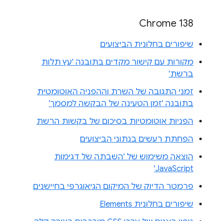
Chrome 138
שיפורים בחלונית הביצועים
מקורות עם קישור מקדים בתובנה 'עץ תלות
ברשת'
זמני התגובה של השרת וההפניה האוטומטית
בתובנה 'זמן הטעינה של הבקשה למסמך'
הפניות אוטומטיות בסיכום של בקשות הרשת
הפחתת רעשים בנתוני הביצועים
הוצאה משימוש של 'השבתה של דגימות
JavaScript'
פרמטר הדיוק של המיקום הגיאוגרפי בחיישנים
שיפורים בחלונית Elements