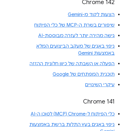
Chrome 142
הצעות לקוד מ-Gemini
שיפורים בשרת ה-MCP של כלי הפיתוח
גישה מהירה יותר לעזרה מבוססת-AI
ניפוי באגים של מעקב הביצועים המלא
באמצעות Gemini
הפעלה או השבתה של כיוון חלונית ההזזה
תוכנית המפתחים של Google
עיקרי השינויים
Chrome 141
כלי הפיתוח ל-Chrome‏ (MCP) לסוכן ה-AI
ניפוי באגים בעץ התלות ברשת באמצעות