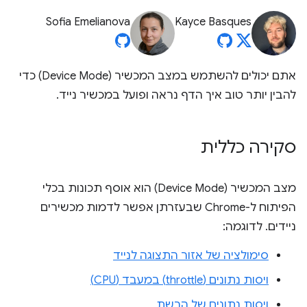
Sofia Emelianova
Kayce Basques
אתם יכולים להשתמש במצב המכשיר (Device Mode) כדי
להבין יותר טוב איך הדף נראה ופועל במכשיר נייד.
סקירה כללית
מצב המכשיר (Device Mode) הוא אוסף תכונות בכלי
הפיתוח ל-Chrome שבעזרתן אפשר לדמות מכשירים
ניידים. לדוגמה:
סימולציה של אזור התצוגה לנייד
ויסות נתונים (throttle) במעבד (CPU)
ויסות נתונים של הרשת