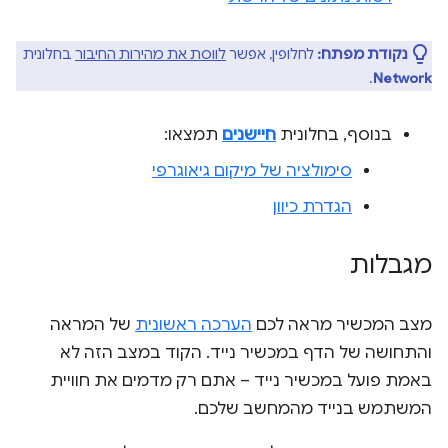
נקודת מפתח:
לחלופין, אפשר
לווסת את מהירות החיבור
בחלונית
.
Network
בנוסף, בחלונית
חיישנים
תמצאו:
סימולציה של מיקום גיאוגרפי
הגדרת כיוון
מגבלות
מצב המכשיר מראה לכם
הערכה ראשונית
של המראה
והתחושה של הדף במכשיר נייד. הקוד במצב הזה לא
באמת פועל במכשיר נייד – אתם רק מדמים את חוויית
המשתמש בנייד מהמחשב שלכם.