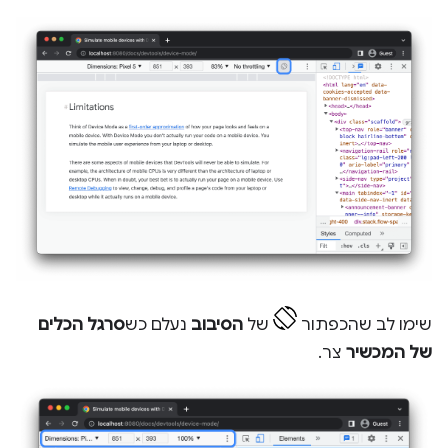
שימו לב שהכפתור
של
הסיבוב
נעלם כש
סרגל הכלים
של המכשיר
צר.