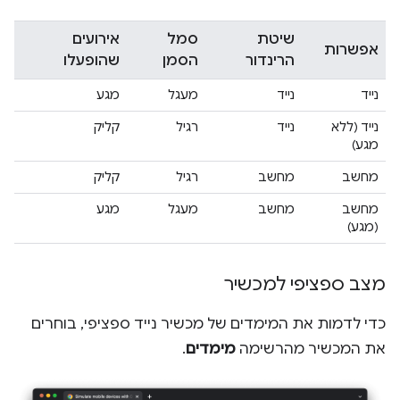
שיטת
סמל
אירועים
אפשרות
הרינדור
הסמן
שהופעלו
נייד
נייד
מעגל
מגע
נייד (ללא
נייד
רגיל
קליק
מגע)
מחשב
מחשב
רגיל
קליק
מחשב
מחשב
מעגל
מגע
(מגע)
מצב ספציפי למכשיר
כדי לדמות את המימדים של מכשיר נייד ספציפי, בוחרים
את המכשיר מהרשימה
מימדים
.