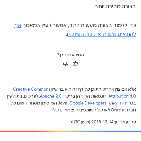
בצורה מהירה יותר.
כדי ללמוד בצורה מעשית יותר, אפשר לעיין במאמר
איך
להתאים אישית את כלי הפיתוח
.
המידע עזר לך?
אלא אם צוין אחרת, התוכן של דף זה הוא ברישיון
Creative Commons
Attribution 4.0
ודוגמאות הקוד הן ברישיון
Apache 2.0
. לפרטים, ניתן לעיין
ב
מדיניות האתר Google Developers‏
.‏ Java הוא סימן מסחרי רשום של
חברת Oracle ו/או של השותפים העצמאיים שלה.
עדכון אחרון: 2018-12-14 (שעון UTC).