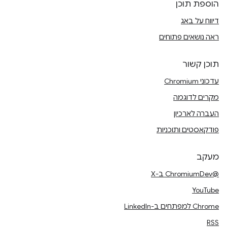
הוספת תוכן
דיווח על באג
ראה נושאים פתוחים
תוכן קשור
עדכוני Chromium
מקרים לדוגמה
העברה לארכיון
פודקאסטים ותוכניות
מעקב
@ChromiumDev ב-X
YouTube
Chrome למפתחים ב-LinkedIn
RSS