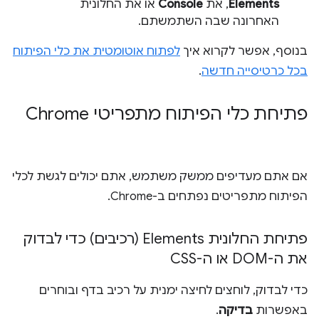
Elements
, את
Console
או את החלונית
האחרונה שבה השתמשתם.
בנוסף, אפשר לקרוא איך
לפתוח אוטומטית את כלי הפיתוח
בכל כרטיסייה חדשה
.
פתיחת כלי הפיתוח מתפריטי Chrome
אם אתם מעדיפים ממשק משתמש, אתם יכולים לגשת לכלי
הפיתוח מתפריטים נפתחים ב-Chrome.
פתיחת החלונית Elements (רכיבים) כדי לבדוק
את ה-DOM או ה-CSS
כדי לבדוק, לוחצים לחיצה ימנית על רכיב בדף ובוחרים
באפשרות
בדיקה
.