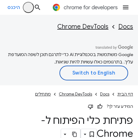
היכנס
Chrome DevTools
Docs
‫Google משתמשת בטכנולוגיית AI כדי לתרגם תוכן לשפה המועדפת
עליך. בתרגומים כאלו עשויות להיות שגיאות.
דף הבית
Docs
Chrome DevTools
מתחילים
המידע עזר לך?
פתיחת כלי הפיתוח ל-
Chrome