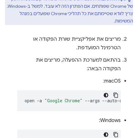
של Chrome שפותחים. אם הפתרון הזה לא עובד, למשל ב-Windows,
צריך לוודא שסיימתם את כל תהליכי Chrome שפועלים במנהל
המשימות.
מריצים את אפליקציית שורת הפקודה או
הטרמינל המועדפת.
בהתאם למערכת ההפעלה, מריצים את
הפקודה הבאה:
‫macOS:
open
-a
"Google Chrome"
--args
Windows: