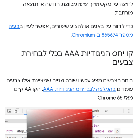
לחיצה על מקש
החץ ימינה
מכווצת הודעה או תוצאה
מורחבת.
כדי לדווח על באגים או להציע שיפורים, אפשר לעיין ב
בעיה
מספר 865674 ב-Chromium
.
קו יחס הניגודיות AAA בכלי לבחירת
צבעים
בוחר הצבעים מציג עכשיו שורה שנייה שמציינת אילו צבעים
עומדים
בהמלצה לגבי יחס הניגודיות AAA
. הקו AA קיים
מאז Chrome 65.