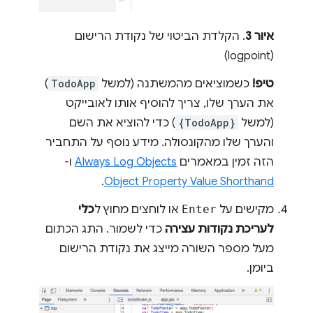
איור 3
. הקלדת הביטוי של נקודת הרישום
(logpoint)
טיפ!
כשמוציאים מהמשתנה (למשל
TodoApp
)
את הערך שלו, צריך להוסיף אותו לאובייקט
(למשל
{TodoApp}
) כדי להוציא את השם
והערך שלו מהקונסולה. מידע נוסף על התחביר
הזה זמין במאמרים
Always Log Objects
ו-
.
Object Property Value Shorthand
מקישים על
Enter
או לוחצים מחוץ ל
כלי
לעריכת נקודות עצירה
כדי לשמור. התג הכתום
מעל מספר השורה מייצג את נקודת הרישום
ביומן.