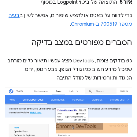
איור 5
. התוצאה של ביטוי Logpoint במסוף
כדי לדווח על באגים או להציע שיפורים, אפשר לעיין ב
בעיה
מספר 700519 ב-Chromium
.
הסברים מפורטים במצב בדיקה
כשבודקים צומת, DevTools מציג עכשיו תיאור כלים מורחב
שמכיל מידע חשוב כמו גודל הגופן, צבע הגופן, יחס
הניגודיות והמידות של מודל התיבה.