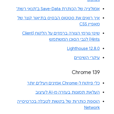
אמולציה של הכותרת Save-Data ב'תנאי רשת'
איך רואים את סטטוס הבסיס בתיאור קצר של
מאפיין CSS
שינוי גורמי הצורה ברמזים על הלקוח (Client
Hints) לגבי הסוכן המשתמש
Lighthouse 12.8.0
עיקרי השינויים
Chrome 139
כלי פיתוח ל-Chrome אמינים ויעילים יותר
העלאת תמונות בעזרה מ-AI לעיצוב
הוספת כותרות של בקשות לטבלה בכרטיסייה
Network