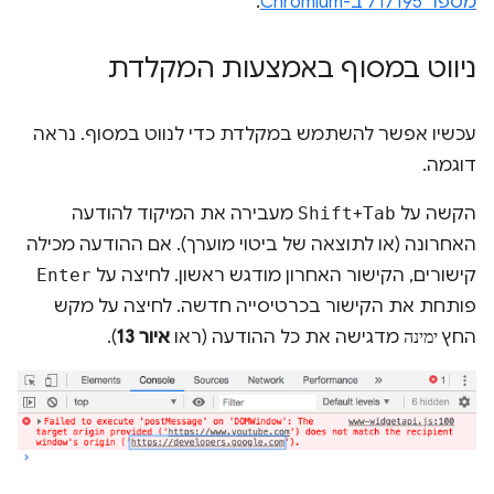
מספר 717195 ב-Chromium
.
ניווט במסוף באמצעות המקלדת
עכשיו אפשר להשתמש במקלדת כדי לנווט במסוף. נראה
דוגמה.
הקשה על
Tab
+
Shift
מעבירה את המיקוד להודעה
האחרונה (או לתוצאה של ביטוי מוערך). אם ההודעה מכילה
קישורים, הקישור האחרון מודגש ראשון. לחיצה על
Enter
פותחת את הקישור בכרטיסייה חדשה. לחיצה על מקש
החץ
ימינה
מדגישה את כל ההודעה (ראו
איור 13
).