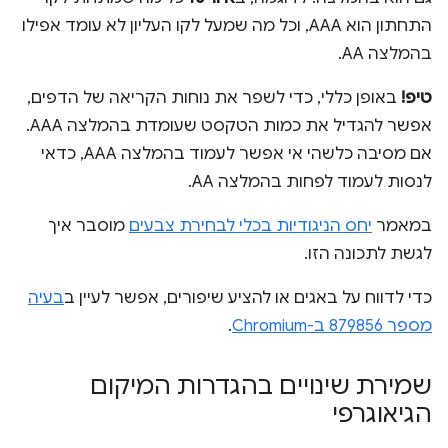
התחתון הוא AAA, וכל מה שמעל לקו העליון לא עומד אפילו
בהמלצה AA.
טיפ!
באופן כללי, כדי לשפר את נוחות הקריאה של הדפים,
אפשר להגדיל את כמות הטקסט שעומדת בהמלצה AAA.
אם מסיבה כלשהי אי אפשר לעמוד בהמלצה AAA, כדאי
לנסות לעמוד לפחות בהמלצה AA.
במאמר
יחס הניגודיות בכלי לבחירת צבעים
מוסבר איך
לגשת לתכונה הזו.
כדי לדווח על באגים או להציע שיפורים, אפשר לעיין ב
בעיה
מספר 879856 ב-Chromium
.
שמירת שינויים בהגדרות המיקום
הגיאוגרפי