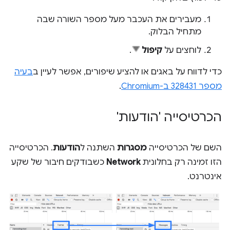
מעבירים את העכבר מעל מספר השורה שבה
מתחיל הבלוק.
לוחצים על
קיפול
.
כדי לדווח על באגים או להציע שיפורים, אפשר לעיין ב
בעיה
מספר 328431 ב-Chromium
.
הכרטיסייה 'הודעות'
השם של הכרטיסייה
מסגרות
השתנה ל
הודעות
. הכרטיסייה
הזו זמינה רק בחלונית
Network
כשבודקים חיבור של שקע
אינטרנט.