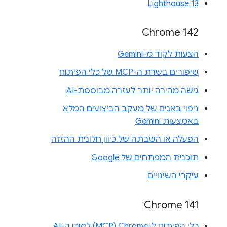
Lighthouse 13
Chrome 142
הצעות לקוד מ-Gemini
שיפורים בשרת ה-MCP של כלי הפיתוח
גישה מהירה יותר לעזרה מבוססת-AI
ניפוי באגים של מעקב הביצועים המלא
באמצעות Gemini
הפעלה או השבתה של כיוון חלונית ההזזה
תוכנית המפתחים של Google
עיקרי השינויים
Chrome 141
כלי הפיתוח ל-Chrome‏ (MCP) לסוכן ה-AI