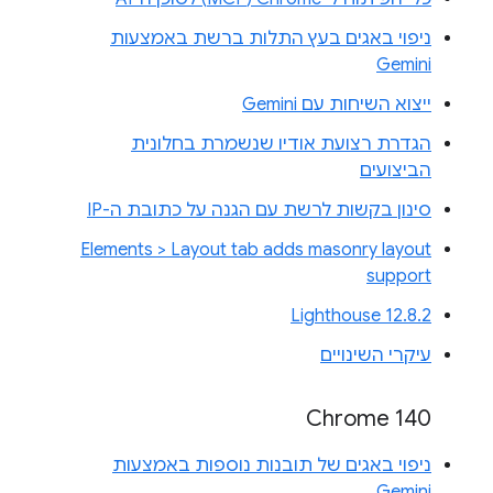
ניפוי באגים בעץ התלות ברשת באמצעות
Gemini
ייצוא השיחות עם Gemini
הגדרת רצועת אודיו שנשמרת בחלונית
הביצועים
סינון בקשות לרשת עם הגנה על כתובת ה-IP
Elements > Layout tab adds masonry layout
support
Lighthouse 12.8.2
עיקרי השינויים
Chrome 140
ניפוי באגים של תובנות נוספות באמצעות
Gemini