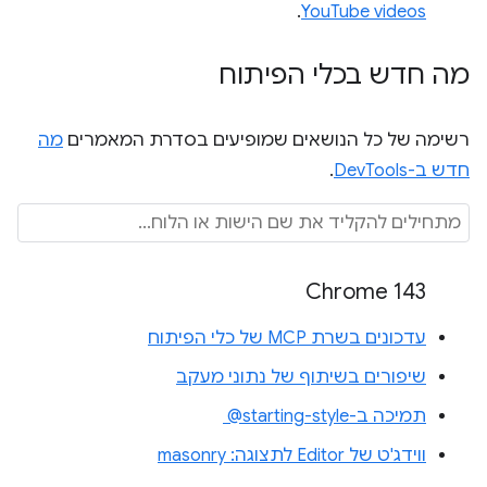
.
YouTube videos
מה חדש בכלי הפיתוח
רשימה של כל הנושאים שמופיעים בסדרת המאמרים
מה
חדש ב-DevTools
.
Chrome 143
עדכונים בשרת MCP של כלי הפיתוח
שיפורים בשיתוף של נתוני מעקב
תמיכה ב-‎ @starting-style
ווידג'ט של Editor לתצוגה: masonry