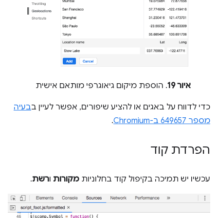
איור 19
. הוספת מיקום גיאוגרפי מותאם אישית
כדי לדווח על באגים או להציע שיפורים, אפשר לעיין ב
בעיה
מספר 649657 ב-Chromium
.
הפרדת קוד
עכשיו יש תמיכה בקיפול קוד בחלוניות
מקורות
ו
רשת
.