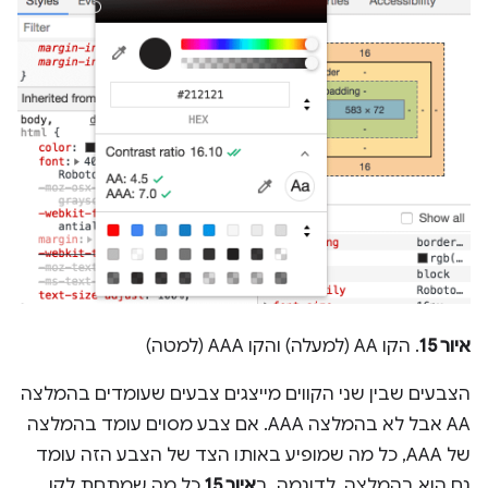
איור 15
. הקו AA (למעלה) והקו AAA (למטה)
הצבעים שבין שני הקווים מייצגים צבעים שעומדים בהמלצה
AA אבל לא בהמלצה AAA. אם צבע מסוים עומד בהמלצה
של AAA, כל מה שמופיע באותו הצד של הצבע הזה עומד
גם הוא בהמלצה. לדוגמה, ב
איור 15
כל מה שמתחת לקו