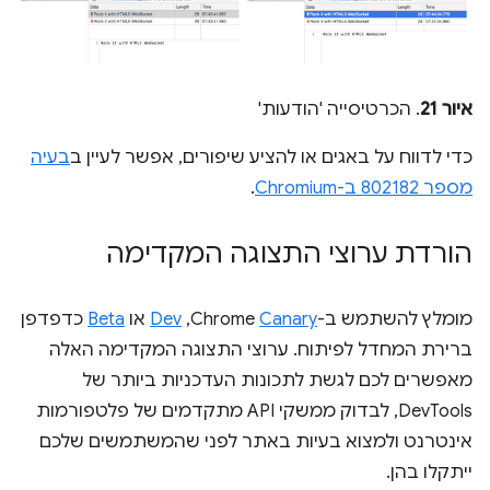
איור 21
. הכרטיסייה 'הודעות'
כדי לדווח על באגים או להציע שיפורים, אפשר לעיין ב
בעיה
מספר 802182 ב-Chromium
.
הורדת ערוצי התצוגה המקדימה
מומלץ להשתמש ב-Chrome
Canary
,‏
Dev
או
Beta
כדפדפן
ברירת המחדל לפיתוח. ערוצי התצוגה המקדימה האלה
מאפשרים לכם לגשת לתכונות העדכניות ביותר של
DevTools, לבדוק ממשקי API מתקדמים של פלטפורמות
אינטרנט ולמצוא בעיות באתר לפני שהמשתמשים שלכם
ייתקלו בהן.