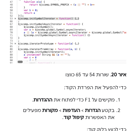
איור 20
. שורות 54 עד 65 כווצו
כדי להפעיל את הפרדת הקוד:
מקישים על
F1
כדי לפתוח את
ההגדרות
.
בקטע
הגדרות
>
העדפות
>
מקורות
מפעילים
את האפשרות
קיפול קוד
.
כדי לכווץ בלוק קוד: