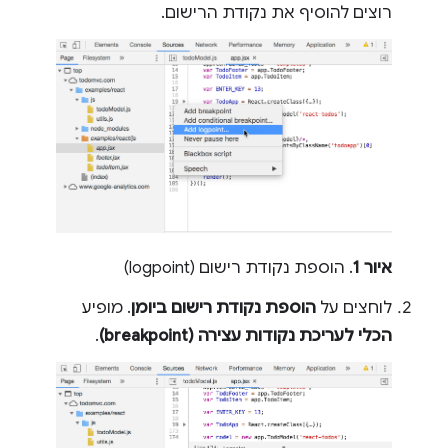
רוצים להוסיף את נקודת הרישום.
איור 1
. הוספת נקודת רישום (logpoint)
לוחצים על
הוספת נקודת רישום ביומן
. מופיע
הכלי לעריכת נקודות עצירה (breakpoint)
.