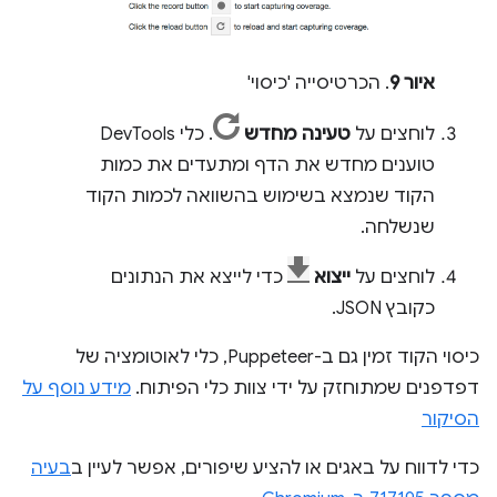
איור 9
. הכרטיסייה 'כיסוי'
לוחצים על
טעינה מחדש
. כלי DevTools
טוענים מחדש את הדף ומתעדים את כמות
הקוד שנמצא בשימוש בהשוואה לכמות הקוד
שנשלחה.
לוחצים על
ייצוא
כדי לייצא את הנתונים
כקובץ JSON.
כיסוי הקוד זמין גם ב-Puppeteer, כלי לאוטומציה של
דפדפנים שמתוחזק על ידי צוות כלי הפיתוח.
מידע נוסף על
הסיקור
כדי לדווח על באגים או להציע שיפורים, אפשר לעיין ב
בעיה