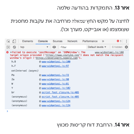
איור 13
. התמקדות בהודעה שלמה
לחיצה על מקש החץ
שמאלה
מרחיבה את עקבות מחסנית
שצומצמו (או אובייקט, מערך וכו').
איור 14
. הרחבת דוח קריסות מכווץ