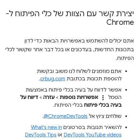
יצירת קשר עם הצוות של כלי הפיתוח ל-
Chrome
אתם יכולים להשתמש באפשרויות הבאות כדי לדון
בתכונות החדשות, בעדכונים או בכל דבר אחר שקשור לכלי
הפיתוח.
אתם מוזמנים לשלוח לנו משוב ובקשות
להוספת תכונות בכתובת
crbug.com
.
אפשר לדווח על בעיה בכלי פיתוח באמצעות
more_vert
הסמל
אפשרויות נוספות
>
עזרה
>
דיווח על
בעיה בכלי פיתוח
בכלי הפיתוח.
שולחים ציוץ אל
‎@ChromeDevTools
.
להשאיר תגובות בסרטונים
What's new in
DevTools YouTube videos
או
DevTools Tips