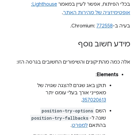
בכלי הפיתוח, אפשר לעיין במאמר
Lighthouse:
אופטימיזציה של מהירות האתר
.
בעיה ב-Chromium:
772558
.
מידע חשוב נוסף
אלה כמה מהתיקונים והשיפורים החשובים בגרסה הזו:
:
Elements
תוקן באג שגרם להצגה שגויה של
מאפייני אורך בעלי עומס יתר
.
357020613
השם
position-try-options
שונה ל-
position-try-fallbacks
בהתאם
למפרט
.