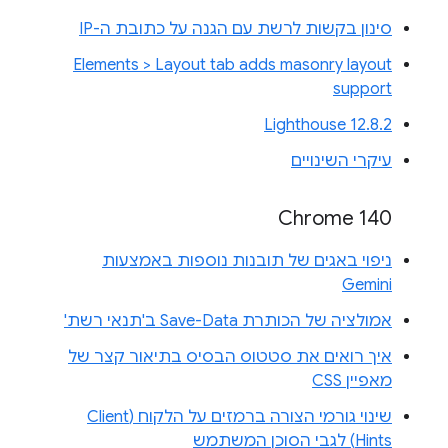
סינון בקשות לרשת עם הגנה על כתובת ה-IP
Elements > Layout tab adds masonry layout
support
Lighthouse 12.8.2
עיקרי השינויים
Chrome 140
ניפוי באגים של תובנות נוספות באמצעות
Gemini
אמולציה של הכותרת Save-Data ב'תנאי רשת'
איך רואים את סטטוס הבסיס בתיאור קצר של
מאפיין CSS
שינוי גורמי הצורה ברמזים על הלקוח (Client
Hints) לגבי הסוכן המשתמש