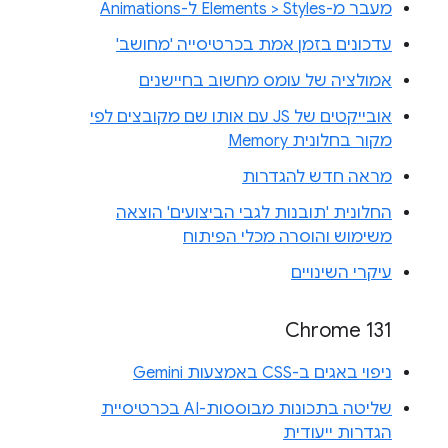
מעבר מ-Elements > Styles ל-Animations
עדכונים בזמן אמת בכרטיסייה 'מחושב'
אמולציה של עומס מחשוב בחיישנים
אובייקטים של JS עם אותו שם מקובצים לפי
מקור בחלונית Memory
מראה חדש להגדרות
החלונית 'תובנות לגבי הביצועים' הוצאה
משימוש והוסרה מכלי הפיתוח
עיקרי השינויים
Chrome 131
ניפוי באגים ב-CSS באמצעות Gemini
שליטה בתכונות מבוססות-AI בכרטיסיית
הגדרות ייעודית