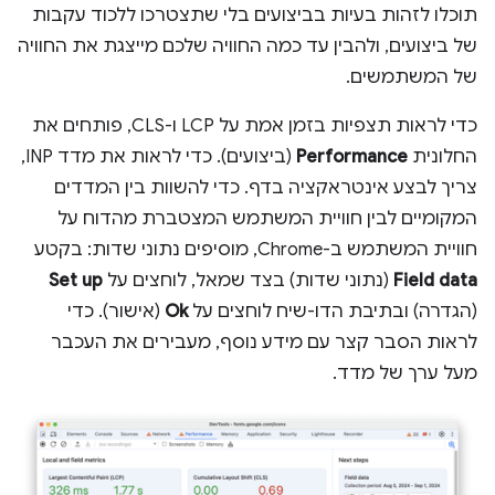
תוכלו לזהות בעיות בביצועים בלי שתצטרכו ללכוד עקבות
של ביצועים, ולהבין עד כמה החוויה שלכם מייצגת את החוויה
של המשתמשים.
כדי לראות תצפיות בזמן אמת על LCP ו-CLS, פותחים את
החלונית
Performance
(ביצועים). כדי לראות את מדד INP,
צריך לבצע אינטראקציה בדף. כדי להשוות בין המדדים
המקומיים לבין חוויית המשתמש המצטברת מהדוח על
חוויית המשתמש ב-Chrome, מוסיפים נתוני שדות: בקטע
Field data
(נתוני שדות) בצד שמאל, לוחצים על
Set up
(הגדרה) ובתיבת הדו-שיח לוחצים על
Ok
(אישור). כדי
לראות הסבר קצר עם מידע נוסף, מעבירים את העכבר
מעל ערך של מדד.