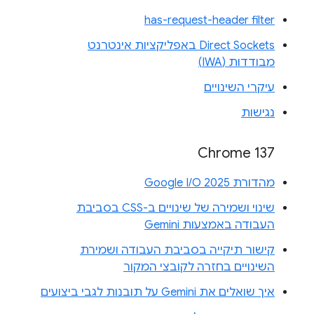
has-request-header filter
Direct Sockets באפליקציות אינטרנט
מבודדות (IWA)
עיקרי השינויים
נגישות
Chrome 137
מהדורת Google I/O 2025
שינוי ושמירה של שינויים ב-CSS בסביבת
העבודה באמצעות Gemini
קישור תיקייה בסביבת העבודה ושמירת
השינויים בחזרה לקובצי המקור
איך שואלים את Gemini על תובנות לגבי ביצועים