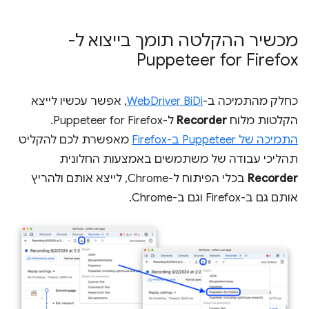
מכשיר ההקלטה תומך בייצוא ל-
Puppeteer for Firefox
כחלק מהתמיכה ב-
WebDriver BiDi
, אפשר עכשיו לייצא
הקלטות מלוח
Recorder
ל-Puppeteer for Firefox.
התמיכה של Puppeteer ב-Firefox
מאפשרת לכם להקליט
תהליכי עבודה של משתמשים באמצעות החלונית
Recorder
בכלי הפיתוח ל-Chrome, לייצא אותם ולהריץ
אותם גם ב-Firefox וגם ב-Chrome.