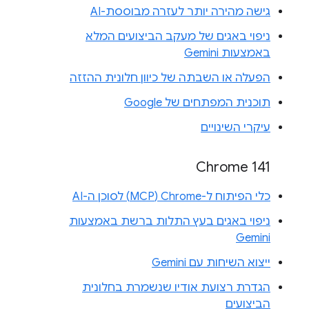
גישה מהירה יותר לעזרה מבוססת-AI
ניפוי באגים של מעקב הביצועים המלא
באמצעות Gemini
הפעלה או השבתה של כיוון חלונית ההזזה
תוכנית המפתחים של Google
עיקרי השינויים
Chrome 141
כלי הפיתוח ל-Chrome‏ (MCP) לסוכן ה-AI
ניפוי באגים בעץ התלות ברשת באמצעות
Gemini
ייצוא השיחות עם Gemini
הגדרת רצועת אודיו שנשמרת בחלונית
הביצועים