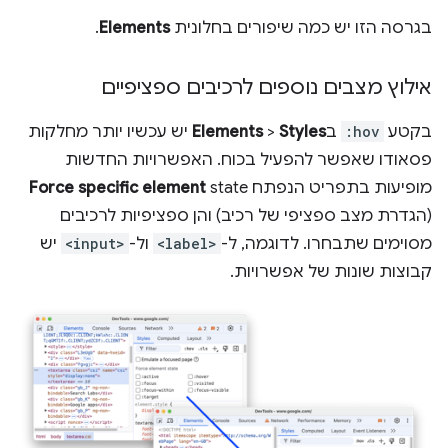
בגרסה הזו יש כמה שיפורים בחלונית
Elements
.
אילוץ מצבים נוספים לרכיבים ספציפיים
בקטע
:hov
ב
Styles
>
Elements
יש עכשיו יותר מחלקות
פסאודו שאפשר להפעיל בכוח. האפשרויות החדשות
מופיעות בתפריט הנפתח
state
Force specific element
(הגדרת מצב ספציפי של רכיב) והן ספציפיות לרכיבים
מסוימים שתבחרו. לדוגמה, ל-
<label>
ול-
<input>
יש
קבוצות שונות של אפשרויות.