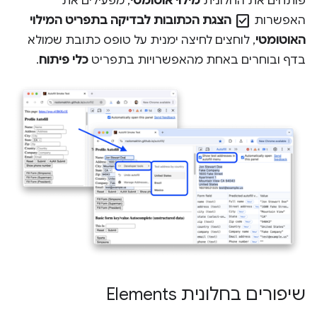
פותחים את החלונית
מילוי אוטומטי
, מפעילים את
check_box
האפשרות
הצגת הכתובות לבדיקה בתפריט המילוי
האוטומטי
, לוחצים לחיצה ימנית על טופס כתובת שמולא
בדף ובוחרים באחת מהאפשרויות בתפריט
כלי פיתוח
.
שיפורים בחלונית Elements