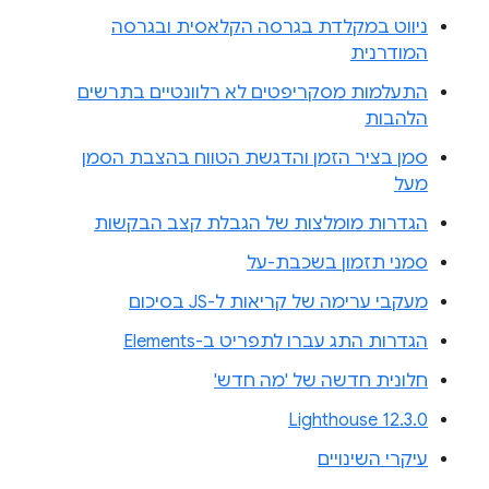
ניווט במקלדת בגרסה הקלאסית ובגרסה
המודרנית
התעלמות מסקריפטים לא רלוונטיים בתרשים
הלהבות
סמן בציר הזמן והדגשת הטווח בהצבת הסמן
מעל
הגדרות מומלצות של הגבלת קצב הבקשות
סמני תזמון בשכבת-על
מעקבי ערימה של קריאות ל-JS בסיכום
הגדרות התג עברו לתפריט ב-Elements
חלונית חדשה של 'מה חדש'
Lighthouse 12.3.0
עיקרי השינויים