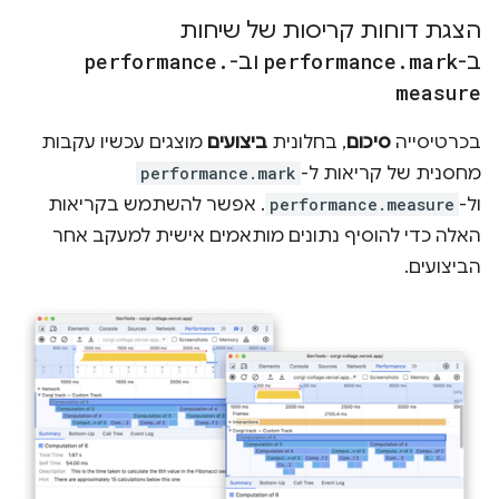
הצגת דוחות קריסות של שיחות
ב-
mark
.
performance
וב-
.
performance
measure
בכרטיסייה
סיכום
, בחלונית
ביצועים
מוצגים עכשיו עקבות
מחסנית של קריאות ל-
performance.mark
ול-
performance.measure
. אפשר להשתמש בקריאות
האלה כדי להוסיף נתונים מותאמים אישית למעקב אחר
הביצועים.