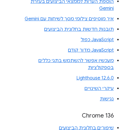
הוספת הערות לממצאי הביצועים בעזרת
Gemini
איך מוסיפים צילומי מסך לשיחות עם Gemini
תובנות חדשות בחלונית הביצועים
JavaScript כפול
JavaScript מדור קודם
מעכשיו אפשר להשתמש בתגי כללים
בספקולציות
Lighthouse 12.6.0
עיקרי השינויים
נגישות
Chrome 136
שיפורים בחלונית הביצועים