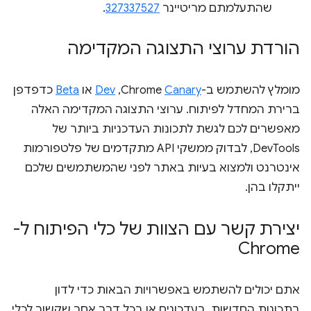
שהתעלמתם מריטיינר
327337527
.
הורדת ערוצי התצוגה המקדימה
מומלץ להשתמש ב-Chrome
Canary
,‏
Dev
או
Beta
כדפדפן
ברירת המחדל לפיתוח. ערוצי התצוגה המקדימה האלה
מאפשרים לכם לגשת לתכונות העדכניות ביותר של
DevTools, לבדוק ממשקי API מתקדמים של פלטפורמות
אינטרנט ולמצוא בעיות באתר לפני שהמשתמשים שלכם
ייתקלו בהן.
יצירת קשר עם הצוות של כלי הפיתוח ל-
Chrome
אתם יכולים להשתמש באפשרויות הבאות כדי לדון
בתכונות החדשות, בעדכונים או בכל דבר אחר שקשור לכלי