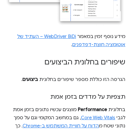
מידע נוסף זמין במאמר
WebDriver BiDi – העתיד של
אוטומציה חוצת-דפדפנים
.
שיפורים בחלונית הביצועים
הגרסה הזו כוללת מספר שיפורים בחלונית
ביצועים
.
תצפיות על מדדים בזמן אמת
בחלונית
Performance
מוצגים עכשיו נתונים בזמן אמת
לגבי
Core Web Vitals
, גם במחשב המקומי וגם על סמך
נתוני שטח מ
הדוח על חוויית המשתמש ב-Chrome
. כך