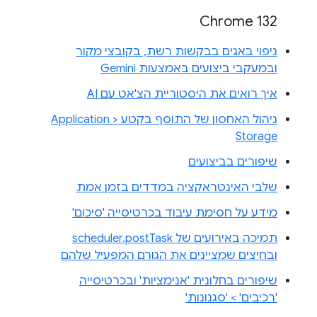
Chrome 132
ניפוי באגים בבקשות רשת, בקובצי מקור
ובמעקבי ביצועים באמצעות Gemini
איך רואים את היסטוריית הצ'אט עם AI
ניהול האחסון של התוסף בקטע Application >
Storage
שיפורים בביצועים
שלבי האינטראקציה במדדים בזמן אמת
מידע על חסימת עיבוד בכרטיסייה 'סיכום'
תמיכה באירועים של scheduler.postTask
ובחיצים שמציינים את הגורם המפעיל שלהם
שיפורים בחלונית 'אנימציות' ובכרטיסייה
'רכיבים' > 'סגנונות'