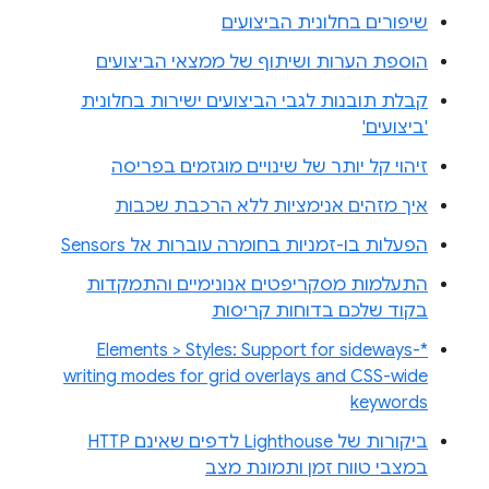
שיפורים בחלונית הביצועים
הוספת הערות ושיתוף של ממצאי הביצועים
קבלת תובנות לגבי הביצועים ישירות בחלונית
'ביצועים'
זיהוי קל יותר של שינויים מוגזמים בפריסה
איך מזהים אנימציות ללא הרכבת שכבות
הפעלות בו-זמניות בחומרה עוברות אל Sensors
התעלמות מסקריפטים אנונימיים והתמקדות
בקוד שלכם בדוחות קריסות
Elements > Styles: Support for sideways-*
writing modes for grid overlays and CSS-wide
keywords
ביקורות של Lighthouse לדפים שאינם HTTP
במצבי טווח זמן ותמונת מצב