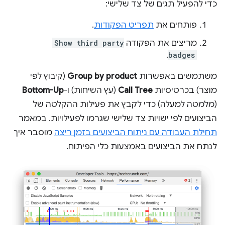
כדי להפעיל תגים של צד שלישי:
פותחים את
תפריט הפקודות
.
מריצים את הפקודה
Show third party
.
badges
משתמשים באפשרות
Group by product
(קיבוץ לפי
מוצר) בכרטיסיות
Call Tree
(עץ השיחות) ו-
Bottom-Up
(מלמטה למעלה) כדי לקבץ את פעילות ההקלטה של
הביצועים לפי ישויות צד שלישי שגרמו לפעילויות. במאמר
תחילת העבודה עם ניתוח הביצועים בזמן ריצה
מוסבר איך
לנתח את הביצועים באמצעות כלי הפיתוח.