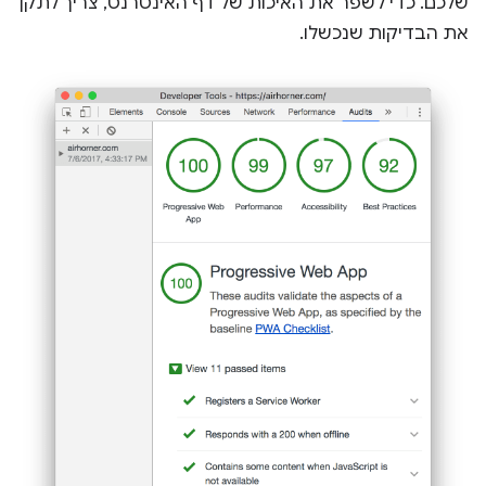
שלכם. כדי לשפר את האיכות של דף האינטרנט, צריך לתקן
את הבדיקות שנכשלו.