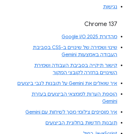
נגישות
Chrome 137
מהדורת Google I/O 2025
שינוי ושמירה של שינויים ב-CSS בסביבת
העבודה באמצעות Gemini
קישור תיקייה בסביבת העבודה ושמירת
השינויים בחזרה לקובצי המקור
איך שואלים את Gemini על תובנות לגבי ביצועים
הוספת הערות לממצאי הביצועים בעזרת
Gemini
איך מוסיפים צילומי מסך לשיחות עם Gemini
תובנות חדשות בחלונית הביצועים
JavaScript כפול