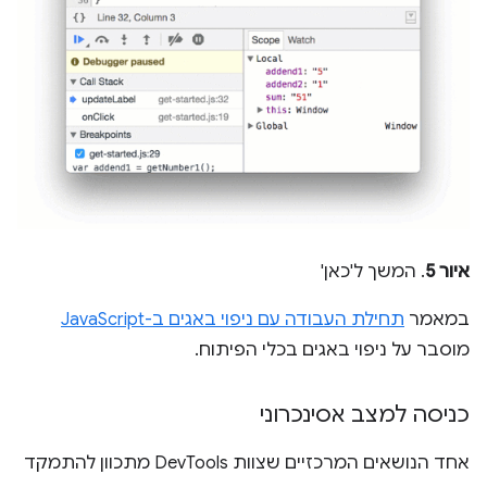
איור 5
. המשך ל'כאן'
במאמר
תחילת העבודה עם ניפוי באגים ב-JavaScript
מוסבר על ניפוי באגים בכלי הפיתוח.
כניסה למצב אסינכרוני
אחד הנושאים המרכזיים שצוות DevTools מתכוון להתמקד