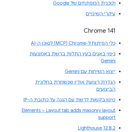
תוכנית המפתחים של Google
עיקרי השינויים
Chrome 141
כלי הפיתוח ל-Chrome‏ (MCP) לסוכן ה-AI
ניפוי באגים בעץ התלות ברשת באמצעות
Gemini
ייצוא השיחות עם Gemini
הגדרת רצועת אודיו שנשמרת בחלונית
הביצועים
סינון בקשות לרשת עם הגנה על כתובת ה-IP
Elements > Layout tab adds masonry layout
support
Lighthouse 12.8.2