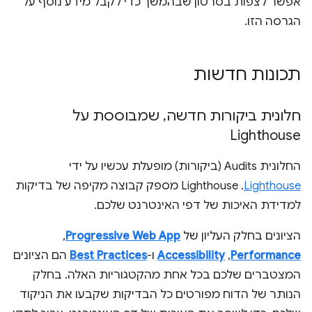
אפשר לצפות בסרטון שבהמשך כדי לקבל מידע נוסף על
הגרסה הזו.
תכונות חדשות
חלונית ביקורות חדשה
,
שמבוססת על
Lighthouse
החלונית Audits (ביקורות) מופעלת עכשיו על ידי
Lighthouse
. ‫Lighthouse מספק קבוצה מקיפה של בדיקות
למדידת האיכות של דפי האינטרנט שלכם.
הציונים בחלק העליון של
Progressive Web App
,‏
Performance
,‏
Accessibility
ו-
Best Practices
הם הציונים
המצטברים שלכם בכל אחת מהקטגוריות האלה. בחלק
הנותר של הדוח מפורטים כל הבדיקות שקבעו את הניקוד