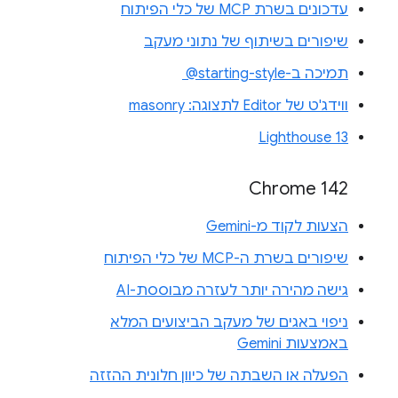
עדכונים בשרת MCP של כלי הפיתוח
שיפורים בשיתוף של נתוני מעקב
תמיכה ב-‎ @starting-style
ווידג'ט של Editor לתצוגה: masonry
Lighthouse 13
Chrome 142
הצעות לקוד מ-Gemini
שיפורים בשרת ה-MCP של כלי הפיתוח
גישה מהירה יותר לעזרה מבוססת-AI
ניפוי באגים של מעקב הביצועים המלא
באמצעות Gemini
הפעלה או השבתה של כיוון חלונית ההזזה