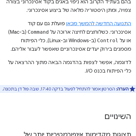
בהם בעתיד הקרוב הוא ניפוי באגים בקוד אסינכרוני בצורה
צפויה, ומתן היסטוריה מלאה של ביצוע אסינכרוני.
התנועה החדשה להמשך מכאן
פועלת גם עם קוד
אסינכרוני. כשלוחצים לחיצה ארוכה על
Command
(ב-Mac)
או על
Control
(ב-Windows וב-Linux), כלי הפיתוח
מסמנים בירוק יעדים אסינכרוניים שאפשר לעבור אליהם.
לדוגמה, אפשר לצפות בהדגמה הבאה מתוך ההרצאה על
כלי הפיתוח בכנס I/O.
הערה:
הסרטון אמור להתחיל לפעול בדקה 17:40, שבה פול דן בתכונה.
השינויים
תצוגות מקדימות אינפורמטיביות יותר של