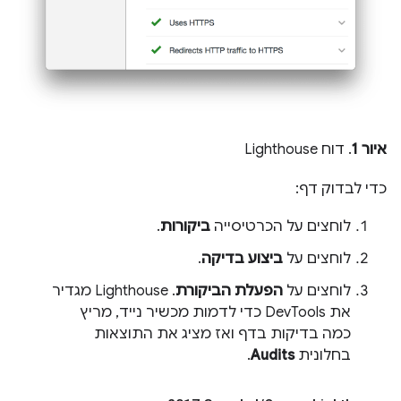
איור 1
. דוח Lighthouse
כדי לבדוק דף:
לוחצים על הכרטיסייה
ביקורות
.
לוחצים על
ביצוע בדיקה
.
לוחצים על
הפעלת הביקורת
. ‫Lighthouse מגדיר
את DevTools כדי לדמות מכשיר נייד, מריץ
כמה בדיקות בדף ואז מציג את התוצאות
בחלונית
Audits
.