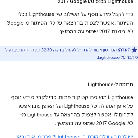
‫Lighthouse בכנס Google I
O‏ 2017
/
כדי לקבל מידע נוסף על השילוב של Lighthouse בכלי
הפיתוח, אפשר לצפות בהרצאה על כלי הפיתוח מ-Google
I/O משנת 2017 שמופיעה בהמשך.
הערה:
הסרטון אמור להתחיל לפעול בדקה 32:30, שזה הרגע שבו פול
מדבר על Lighthouse.
תרומה ל-Lighthouse
‫Lighthouse הוא פרויקט קוד פתוח. כדי לקבל מידע נוסף
על אופן הפעולה של Lighthouse ועל האופן שבו אפשר
לתרום לו, אפשר לצפות בהרצאה על Lighthouse מ-
Google I/O ‏2017 שמופיעה בהמשך.
יש לכם רעיון לביקורת ב-Lighthouse? פרסמו אותו כאן!