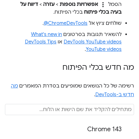
more_vert
הסמל
אפשרויות נוספות
>
עזרה
>
דיווח על
בעיה בכלי פיתוח
בכלי הפיתוח.
שולחים ציוץ אל
‎@ChromeDevTools
.
להשאיר תגובות בסרטונים
What's new in
DevTools YouTube videos
או
DevTools Tips
.
YouTube videos
מה חדש בכלי הפיתוח
רשימה של כל הנושאים שמופיעים בסדרת המאמרים
מה
חדש ב-DevTools
.
Chrome 143