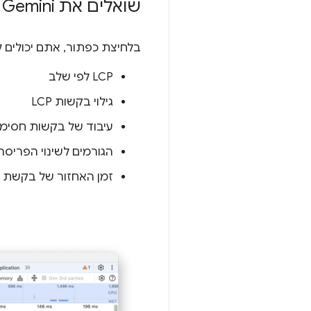
שואלים את Gemini על תובנות לגבי הביצועים
בלחיצת כפתור, אתם יכולים להתחיל שיחה עם Gemini כדי לבדוק את
‫LCP לפי שלב
גילוי בקשות LCP
עיבוד של בקשות חסימ
הגורמים לשינוי הפריסה
זמן האחזור של בקשת 