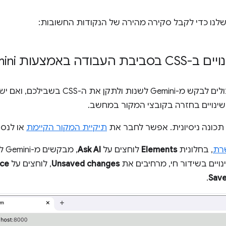
שלנו כדי לקבל סקירה מהירה של הנקודות החשובות:
 באמצעות Gemini
את ה-CSS בשבילכם, ואם יש לכם
שינויים בחזרה בקובצי המקור במחשב.
 תכונה ניסיונית. אפשר לחבר את
תיקיית המקור הקיימת
או לנס
, בחלונית
Elements
לוחצים על
Ask AI
, מבקשים מ-Gemini לשנות את ה-CSS, לוחצים על
ויים בשידור חי, מרחיבים את
Unsaved changes
, לוחצים על
ace
.
Save