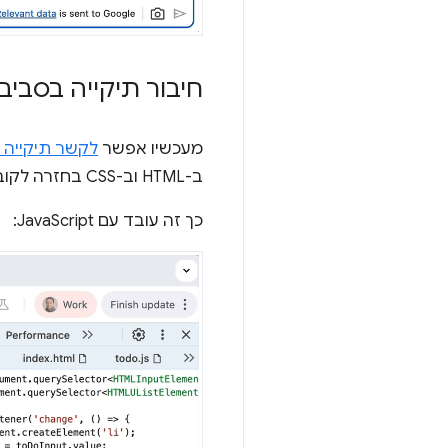
חיבור תיקייה בסביב
מעכשיו אפשר
לקשר תיקייה 
ב-HTML וב-CSS בחזרה לקובצי המקור שמאוחסנים במחשב.
כך זה עובד עם JavaScript: