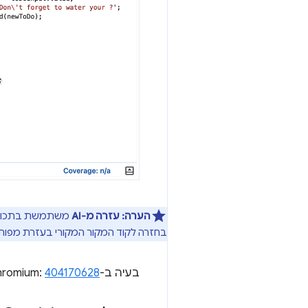
הערה:
עזרה מ-AI
בחזרה לקוד המקור המקורי בעזרת מפות מקור. א
בעיה ב-Chromium:
404170628