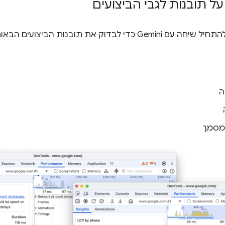
 תובנות הביצועים הבאות ולפעול לפיהן:
ה
מסמך