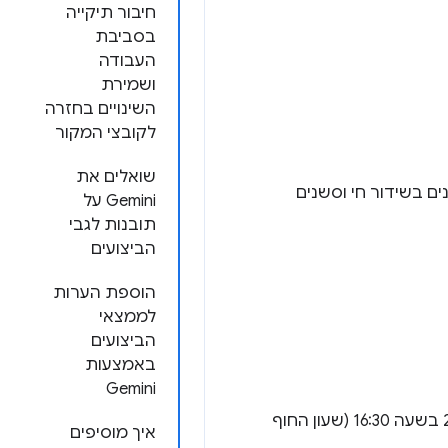
חיבור תיקייה
בסביבת
העבודה
ושמירת
השינויים בחזרה
לקובצי המקור
שואלים את
Go השנה. יהיה שילוב של סשנים בשידור חי וסשנים
Gemini על
תובנות לגבי
הביצועים
הוספת הערות
לממצאי
הביצועים
באמצעות
Gemini
של רייצ'ל אנדרו ב-20 במאי 2025 בשעה 16:30 (שעון החוף
איך מוסיפים