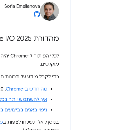
Sofia Emelianova
מהדורת Google I
O 2025
/
מוקלטים.
כדי לקבל מידע על תכונות חד
מה חדש ב-Chrome
,‏ 20 במאי 2025 | 18:30 שעון ישראל
איך להשתמש יותר בכלי הפיתוח ל-Chrome 
ניפוי באגים בביצועים ב
בנוסף, אל תשכחו לצפות ב
סש