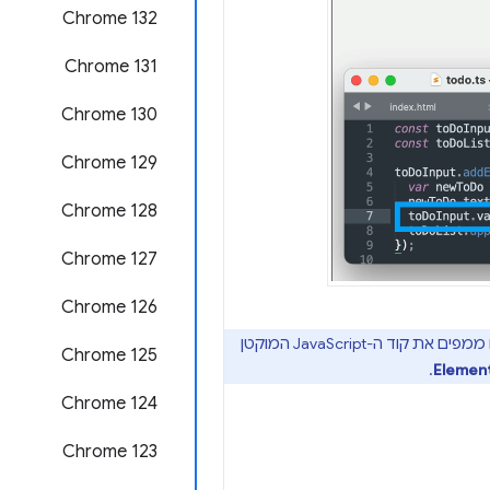
Chrome 132
Chrome 131
Chrome 130
Chrome 129
Chrome 128
Chrome 127
Chrome 126
משתמשת בתכונה הזו כדי לשמור קובצי CSS שעברו שינוי בקובצי המקור. בנוסף, כלי הפיתוח ממפים את קוד ה-JavaScript המוקטן
Chrome 125
.
Elemen
Chrome 124
Chrome 123