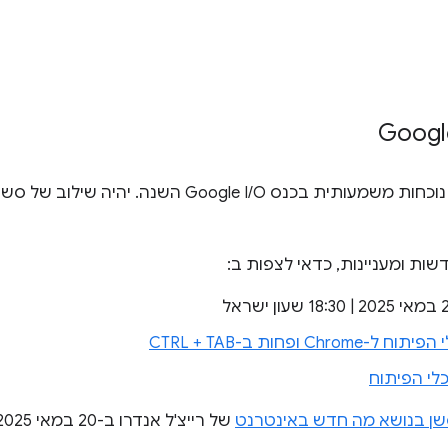
לכלי הפיתוח ל-Chrome יהיה נוכחות משמעותית בכנס ogle I/O
שות ומעניינות, כדאי לצפות ב:
ופחות ב-CTRL + TAB
כלי הפיתוח
ן בנושא מה חדש באינטרנט