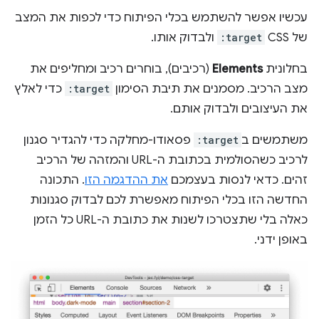
עכשיו אפשר להשתמש בכלי הפיתוח כדי לכפות את המצב
של CSS
:target
ולבדוק אותו.
בחלונית
Elements
(רכיבים), בוחרים רכיב ומחליפים את
מצב הרכיב. מסמנים את תיבת הסימון
:target
כדי לאלץ
את העיצובים ולבדוק אותם.
משתמשים ב
:target
פסאודו-מחלקה כדי להגדיר סגנון
לרכיב כשהסולמית בכתובת ה-URL והמזהה של הרכיב
זהים. כדאי לנסות בעצמכם
את ההדגמה הזו
. התכונה
החדשה הזו בכלי הפיתוח מאפשרת לכם לבדוק סגנונות
כאלה בלי שתצטרכו לשנות את כתובת ה-URL כל הזמן
באופן ידני.