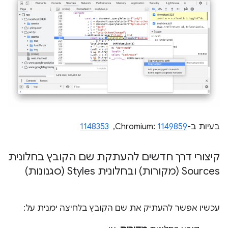
בעיות ב-Chromium:
1149859
, ‏
1148353
קיצורי דרך חדשים להעתקת שם הקובץ בחלונית
Sources (מקורות) ובחלונית Styles (סגנונות)
עכשיו אפשר להעתיק את שם הקובץ בלחיצה ימנית על: