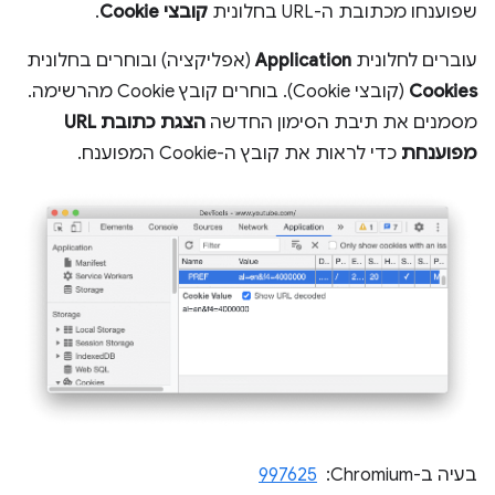
שפוענחו מכתובת ה-URL בחלונית
קובצי Cookie
.
עוברים לחלונית
Application
(אפליקציה) ובוחרים בחלונית
Cookies
(קובצי Cookie). בוחרים קובץ Cookie מהרשימה.
מסמנים את תיבת הסימון החדשה
הצגת כתובת URL
מפוענחת
כדי לראות את קובץ ה-Cookie המפוענח.
בעיה ב-Chromium: ‏
997625