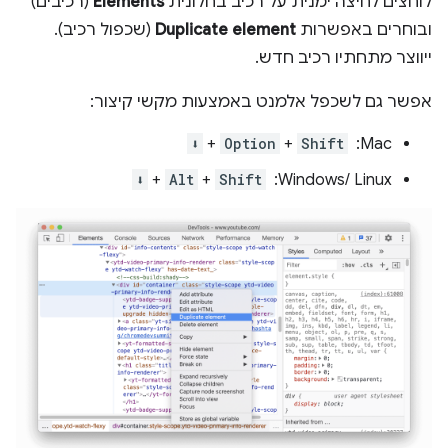
לוחצים לחיצה ימנית על רכיב בחלונית
Elements
(רכיבים)
ובוחרים באפשרות
Duplicate element
(שכפול רכיב).
ייווצר מתחתיו רכיב חדש.
אפשר גם לשכפל אלמנט באמצעות מקשי קיצור:
‫Mac: ‏ ‎
Shift
+
Option
+
⬇️
Windows/ Linux: ‏
Shift
+
Alt
+
⬇️