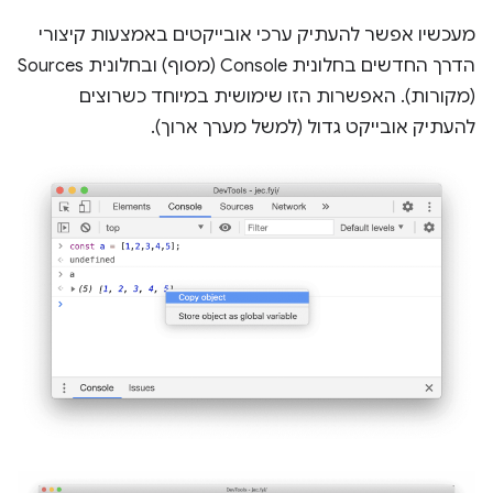
מעכשיו אפשר להעתיק ערכי אובייקטים באמצעות קיצורי
הדרך החדשים בחלונית Console (מסוף) ובחלונית Sources
(מקורות). האפשרות הזו שימושית במיוחד כשרוצים
להעתיק אובייקט גדול (למשל מערך ארוך).