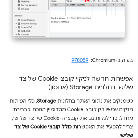
בעיה ב-Chromium: ‏
978059
אפשרות חדשה לניקוי קובצי Cookie של צד
שלישי בחלונית Storage (אחסון)
כשמנקים את נתוני האתר בחלונית
Storage
, כלי הפיתוח
מנקים עכשיו רק קובצי Cookie מהדומיין הנוכחי כברירת
מחדל. כדי לנקות גם את קובצי ה-Cookie של צד שלישי,
צריך להפעיל את האפשרות
כולל קובצי Cookie של צד
שלישי
.