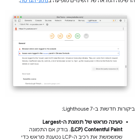
הרשימה המלאה של השינויים מופיעה ב
נתוני הגרסה
.
ביקורות חדשות ב-Lighthouse 7:
טעינה מראש של תמונת ה-Largest
Contentful Paint (‏LCP)
. בודק אם התמונה
שמשמשת את רכיב ה-LCP נטענת מראש כדי