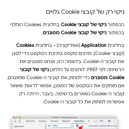
ניקוי רק של קובצי Cookie גלויים
הכפתור
ניקוי של קובצי Cookie
בחלונית Cookies הוחלף
בכפתור
ניקוי של קובצי Cookie מסוננים
.
בחלונית
Application
(אפליקציה) > בחלונית
Cookies
(קובצי Cookie), מזינים טקסט בתיבת הטקסט כדי לסנן
את קובצי ה-Cookie. בדוגמה הזו, אנחנו מסננים את
הרשימה לפי PREF. לוחצים על הלחצן
ניקוי של קובצי
Cookie מסוננים
כדי למחוק את קובצי ה-Cookie שמוצגים.
אם מוחקים את הטקסט של המסנן, אפשר לראות ששאר
קובצי ה-Cookie נשארים ברשימה. בעבר, הייתה רק
אפשרות למחוק את כל קובצי ה-Cookie.