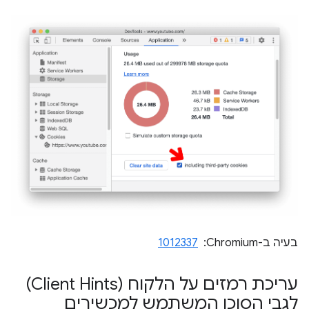
בעיה ב-Chromium: ‏
1012337
עריכת רמזים על הלקוח (Client Hints)
לגבי הסוכן המשתמש למכשירים