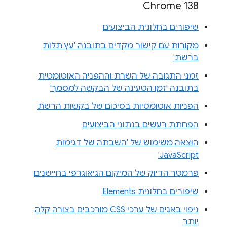
Chrome 138
שיפורים בחלונית הביצועים
מקורות עם קישור מקדים בתובנה 'עץ תלות
ברשת'
זמני התגובה של השרת וההפניה האוטומטית
בתובנה 'זמן הטעינה של הבקשה למסמך'
הפניות אוטומטיות בסיכום של בקשות הרשת
הפחתת רעשים בנתוני הביצועים
הוצאה משימוש של 'השבתה של דגימות
JavaScript'
פרמטר הדיוק של המיקום הגיאוגרפי בחיישנים
שיפורים בחלונית Elements
ניפוי באגים של ערכי CSS מורכבים בצורה קלה
יותר