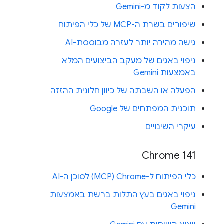
הצעות לקוד מ-Gemini
שיפורים בשרת ה-MCP של כלי הפיתוח
גישה מהירה יותר לעזרה מבוססת-AI
ניפוי באגים של מעקב הביצועים המלא
באמצעות Gemini
הפעלה או השבתה של כיוון חלונית ההזזה
תוכנית המפתחים של Google
עיקרי השינויים
Chrome 141
כלי הפיתוח ל-Chrome‏ (MCP) לסוכן ה-AI
ניפוי באגים בעץ התלות ברשת באמצעות
Gemini