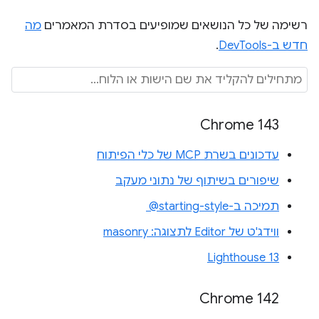
רשימה של כל הנושאים שמופיעים בסדרת המאמרים
מה
חדש ב-DevTools
.
Chrome 143
עדכונים בשרת MCP של כלי הפיתוח
שיפורים בשיתוף של נתוני מעקב
תמיכה ב-‎ @starting-style
ווידג'ט של Editor לתצוגה: masonry
Lighthouse 13
Chrome 142