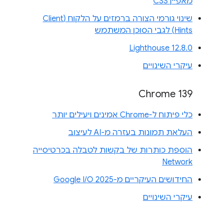
מאפיין CSS
שינוי גורמי הצורה ברמזים על הלקוח (Client
Hints) לגבי הסוכן המשתמש
Lighthouse 12.8.0
עיקרי השינויים
Chrome 139
כלי פיתוח ל-Chrome אמינים ויעילים יותר
העלאת תמונות בעזרה מ-AI לעיצוב
הוספת כותרות של בקשות לטבלה בכרטיסייה
Network
החידושים העיקריים מ-Google I/O 2025
עיקרי השינויים