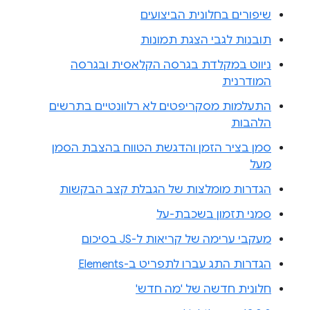
שיפורים בחלונית הביצועים
תובנות לגבי הצגת תמונות
ניווט במקלדת בגרסה הקלאסית ובגרסה
המודרנית
התעלמות מסקריפטים לא רלוונטיים בתרשים
הלהבות
סמן בציר הזמן והדגשת הטווח בהצבת הסמן
מעל
הגדרות מומלצות של הגבלת קצב הבקשות
סמני תזמון בשכבת-על
מעקבי ערימה של קריאות ל-JS בסיכום
הגדרות התג עברו לתפריט ב-Elements
חלונית חדשה של 'מה חדש'