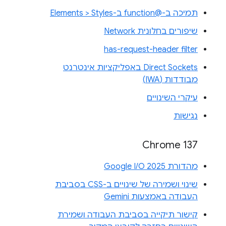
תמיכה ב-@function ב-Elements > Styles
שיפורים בחלונית Network
has-request-header filter
Direct Sockets באפליקציות אינטרנט
מבודדות (IWA)
עיקרי השינויים
נגישות
Chrome 137
מהדורת Google I/O 2025
שינוי ושמירה של שינויים ב-CSS בסביבת
העבודה באמצעות Gemini
קישור תיקייה בסביבת העבודה ושמירת