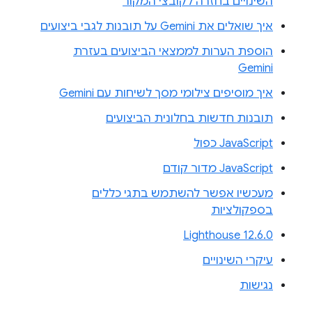
השינויים בחזרה לקובצי המקור
איך שואלים את Gemini על תובנות לגבי ביצועים
הוספת הערות לממצאי הביצועים בעזרת
Gemini
איך מוסיפים צילומי מסך לשיחות עם Gemini
תובנות חדשות בחלונית הביצועים
JavaScript כפול
JavaScript מדור קודם
מעכשיו אפשר להשתמש בתגי כללים
בספקולציות
Lighthouse 12.6.0
עיקרי השינויים
נגישות