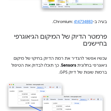
בעיה ב-Chromium:
414734883
.
פרמטר הדיוק של המיקום הגיאוגרפי
בחיישנים
עכשיו אפשר להגדיר את רמת הדיוק בחיקוי של מיקום
גיאוגרפי בחלונית
Sensors
. כך תוכלו לבדוק את הטיפול
ברמות שונות של דיוק GPS.