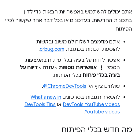
אתם יכולים להשתמש באפשרויות הבאות כדי לדון
בתכונות החדשות, בעדכונים או בכל דבר אחר שקשור לכלי
הפיתוח.
אתם מוזמנים לשלוח לנו משוב ובקשות
להוספת תכונות בכתובת
crbug.com
.
אפשר לדווח על בעיה בכלי פיתוח באמצעות
more_vert
הסמל
אפשרויות נוספות
>
עזרה
>
דיווח על
בעיה בכלי פיתוח
בכלי הפיתוח.
שולחים ציוץ אל
‎@ChromeDevTools
.
להשאיר תגובות בסרטונים
What's new in
DevTools YouTube videos
או
DevTools Tips
.
YouTube videos
מה חדש בכלי הפיתוח