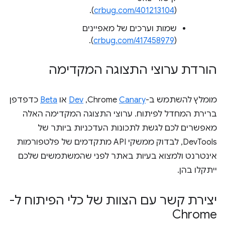
).
crbug.com/401213104
(
שמות וערכים של מאפיינים
).
crbug.com/417458979
(
הורדת ערוצי התצוגה המקדימה
מומלץ להשתמש ב-Chrome
Canary
,‏
Dev
או
Beta
כדפדפן
ברירת המחדל לפיתוח. ערוצי התצוגה המקדימה האלה
מאפשרים לכם לגשת לתכונות העדכניות ביותר של
DevTools, לבדוק ממשקי API מתקדמים של פלטפורמות
אינטרנט ולמצוא בעיות באתר לפני שהמשתמשים שלכם
ייתקלו בהן.
יצירת קשר עם הצוות של כלי הפיתוח ל-
Chrome