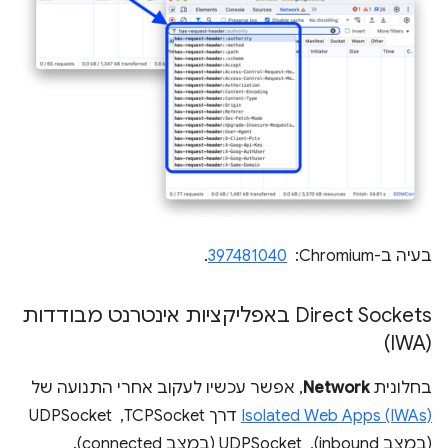
בעיה ב-Chromium: ‏
397481040
.
Direct Sockets באפליקציות אינטרנט מבודדות
(IWA)
בחלונית
Network
, אפשר עכשיו לעקוב אחרי התנועה של
Isolated Web Apps (IWAs)
דרך TCPSocket, ‏ UDPSocket
(במצב inbound), ‏ UDPSocket (במצב connected).