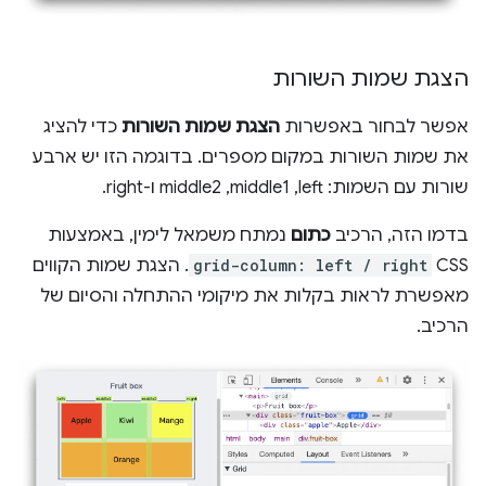
הצגת שמות השורות
אפשר לבחור באפשרות
הצגת שמות השורות
כדי להציג
את שמות השורות במקום מספרים. בדוגמה הזו יש ארבע
שורות עם השמות: left,‏ middle1,‏ middle2 ו-right.
בדמו הזה, הרכיב
כתום
נמתח משמאל לימין, באמצעות
CSS
grid-column: left / right
. הצגת שמות הקווים
מאפשרת לראות בקלות את מיקומי ההתחלה והסיום של
הרכיב.