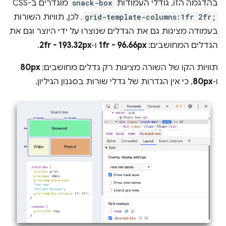
בהדגמה הזו, גודלי העמודות
snack-box
מוגדרים ב-CSS
grid-template-columns:1fr 2fr;
. לכן, תוויות השורות
בעמודה מציגות גם את הגדלים שנוצרו על ידי היוצר וגם את
הגדלים המחושבים:
1fr - 96.66px
ו-
2fr - 193.32px
.
תוויות הקו של השורה מציגות רק גדלים מחושבים:
80px
ו-
80px
, כי אין הגדרות של גדלי שורות בסגנון הגיליון.