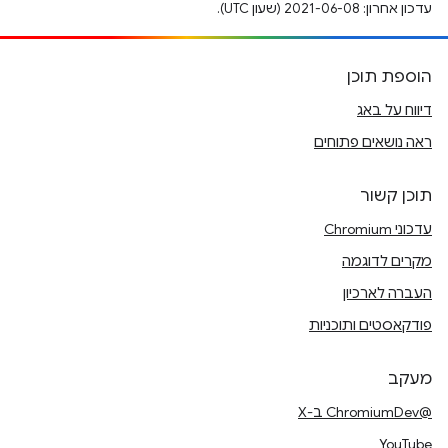
עדכון אחרון: 2021-06-08 (שעון UTC).
הוספת תוכן
דיווח על באג
ראה נושאים פתוחים
תוכן קשור
עדכוני Chromium
מקרים לדוגמה
העברה לארכיון
פודקאסטים ותוכניות
מעקב
@ChromiumDev ב-X
YouTube