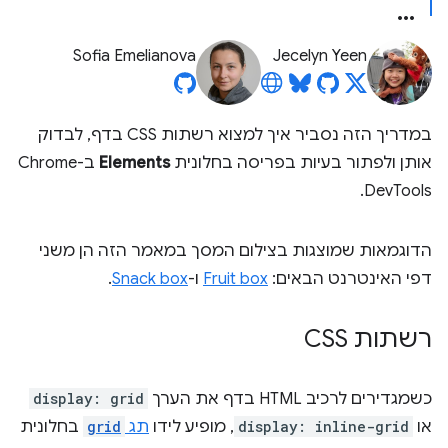
Sofia Emelianova
Jecelyn Yeen
במדריך הזה נסביר איך למצוא רשתות CSS בדף, לבדוק
אותן ולפתור בעיות בפריסה בחלונית
Elements
ב-Chrome
DevTools.
הדוגמאות שמוצגות בצילום המסך במאמר הזה הן משני
דפי האינטרנט הבאים:
Fruit box
ו-
Snack box
.
רשתות CSS
כשמגדירים לרכיב HTML בדף את הערך
display: grid
או
display: inline-grid
, מופיע לידו
תג
grid
בחלונית