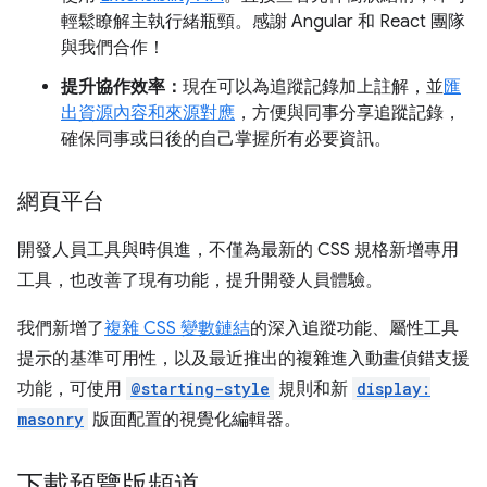
輕鬆瞭解主執行緒瓶頸。感謝 Angular 和 React 團隊
與我們合作！
提升協作效率：
現在可以為追蹤記錄加上註解，並
匯
出資源內容和來源對應
，方便與同事分享追蹤記錄，
確保同事或日後的自己掌握所有必要資訊。
網頁平台
開發人員工具與時俱進，不僅為最新的 CSS 規格新增專用
工具，也改善了現有功能，提升開發人員體驗。
我們新增了
複雜 CSS 變數鏈結
的深入追蹤功能、屬性工具
提示的基準可用性，以及最近推出的複雜進入動畫偵錯支援
功能，可使用
@starting-style
規則和新
display:
masonry
版面配置的視覺化編輯器。
下載預覽版頻道