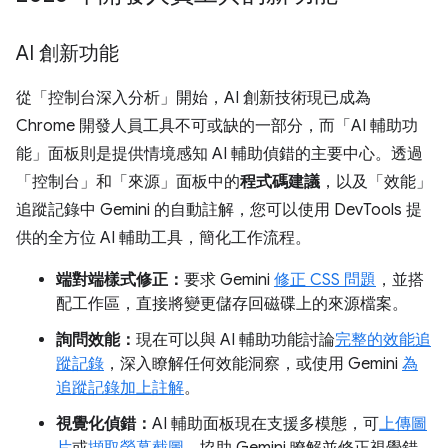
AI 創新功能
從「控制台深入分析」
開始，AI 創新技術現已成為
Chrome 開發人員工具不可或缺的一部分，而「AI 輔助功
能」
面板則是提供情境感知 AI 輔助偵錯的主要中心。透過
「控制台」和「來源」面板中的
程式碼建議
，以及「效能」
追蹤記錄中 Gemini 的自動註解，您可以使用 DevTools 提
供的全方位 AI 輔助工具，簡化工作流程。
端對端樣式修正：
要求 Gemini
修正 CSS 問題
，並搭
配工作區，直接將變更儲存回磁碟上的來源檔案。
詢問效能：
現在可以與 AI 輔助功能討論
完整的效能追
蹤記錄
，深入瞭解任何效能洞察，或使用 Gemini
為
追蹤記錄加上註解
。
視覺化偵錯：
AI 輔助面板現在支援多模態，可
上傳圖