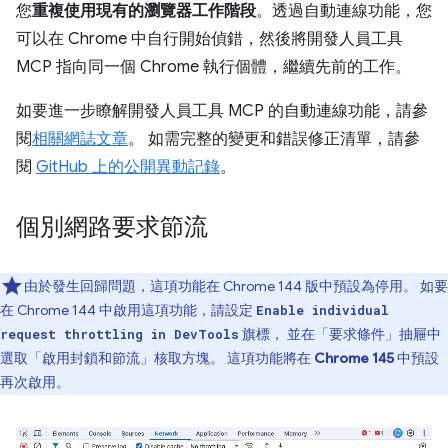
您
重複使用現有的瀏覽器工作階段
。透過自動連線功能，您
可以在 Chrome 中自行開始偵錯，然後將開發人員工具
MCP 指向同一個 Chrome 執行個體，繼續先前的工作。
如要進一步瞭解開發人員工具 MCP 的自動連線功能，請參
閱
相關網誌文章
。 如需完整的變更和錯誤修正清單，請參
閱
GitHub 上的公開異動記錄
。
個別網路要求節流
由於發生回歸問題，這項功能在 Chrome 144 版中預設為停用。 如要
在 Chrome 144 中啟用這項功能，請設定
Enable individual
旗標， 並在「要求條件」
抽屜中
request throttling in DevTools
選取「啟用封鎖和節流」
核取方塊。 這項功能將在
Chrome 145
中預設
再次啟用。