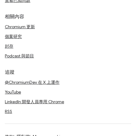
查看已知問題
相關內容
Chromium 更新
個案研究
封存
Podcast 與節目
追蹤
@ChromiumDev 在 X 上運作
YouTube
LinkedIn 開發人員專用 Chrome
RSS