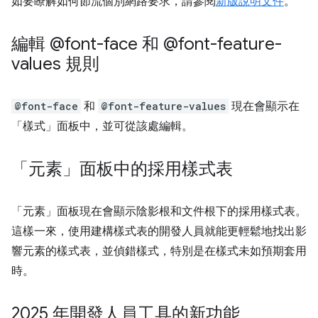
如要瞭解如何節流個別網路要求，請參閱
新版說明文件
。
編輯 @font-face 和 @font-feature-
values 規則
@font-face
和
@font-feature-values
現在會顯示在
「樣式」
面板中，並可從該處編輯。
「元素」面板中的採用樣式表
「元素」
面板現在會顯示陰影根和文件根下的採用樣式表。
這樣一來，使用建構樣式表的開發人員就能更輕鬆地找出影
響元素的樣式表，並偵錯樣式，特別是在樣式未如預期套用
時。
2025 年開發人員工具的新功能