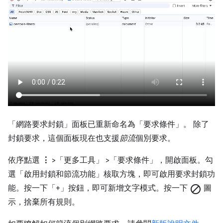
「網路要求封鎖」面板已重新命名為「要求條件」
。 除了
封鎖要求，這個面板現在也支援
節流
個別要求。
依序點選
⋮
>「更多工具」
>「要求條件」
，開啟面板。勾
選「啟用封鎖和節流功能」
核取方塊，即可啟用要求封鎖功
能。按一下「+」
按鈕，即可新增文字模式。按一下
block
圖
示，捨棄所有規則。