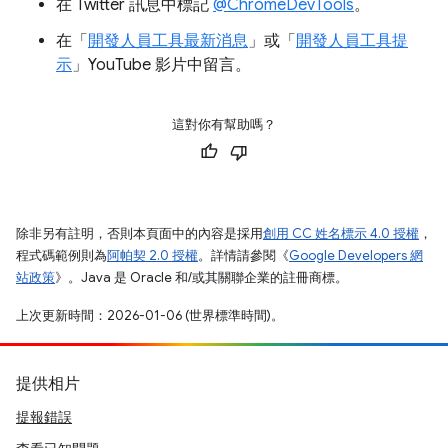
在 Twitter 訊息中標記
@ChromeDevTools
。
在「
開發人員工具最新消息
」或「
開發人員工具提
示
」YouTube 影片中留言。
這對你有幫助嗎？
除非另有註明，否則本頁面中的內容是採用
創用 CC 姓名標示 4.0 授權
，
程式碼範例則為
阿帕契 2.0 授權
。詳情請參閱《
Google Developers 網
站政策
》。Java 是 Oracle 和/或其關聯企業的註冊商標。
上次更新時間：2026-01-06 (世界標準時間)。
提供相片
提報錯誤