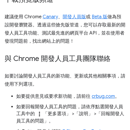
建議使用 Chrome
Canary
、
開發人員版
或
Beta 版
做為預
設開發瀏覽器。透過這些搶先版管道，您可以存取最新的開
發人員工具功能、測試最先進的網頁平台 API，並在使用者
發現問題前，找出網站上的問題！
與 Chrome 開發人員工具團隊聯絡
如要討論開發人員工具的新功能、更新或其他相關事項，請
使用下列選項。
如要提供意見或要求新功能，請前往
crbug.com
。
如要回報開發人員工具的問題，請依序點選開發人員
more_vert
工具中的
「更多選項」
>「說明」
>「回報開發人
員工具的問題」
。