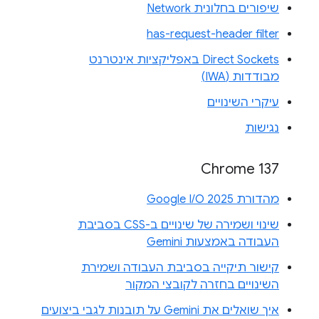
שיפורים בחלונית Network
has-request-header filter
Direct Sockets באפליקציות אינטרנט
מבודדות (IWA)
עיקרי השינויים
נגישות
Chrome 137
מהדורת Google I/O 2025
שינוי ושמירה של שינויים ב-CSS בסביבת
העבודה באמצעות Gemini
קישור תיקייה בסביבת העבודה ושמירת
השינויים בחזרה לקובצי המקור
איך שואלים את Gemini על תובנות לגבי ביצועים