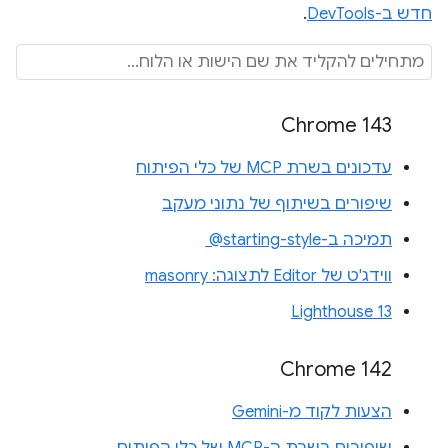
חדש ב-DevTools
.
Chrome 143
עדכונים בשרת MCP של כלי הפיתוח
שיפורים בשיתוף של נתוני מעקב
תמיכה ב-‎ @starting-style
ווידג'ט של Editor לתצוגה: masonry
Lighthouse 13
Chrome 142
הצעות לקוד מ-Gemini
שיפורים בשרת ה-MCP של כלי הפיתוח