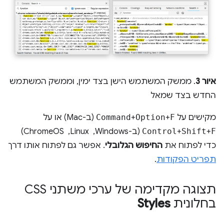
איור 3
. ממשק המשתמש הישן בצד ימין, וממשק המשתמש
החדש בצד שמאל
מקישים על
F
+
Option
+
Command
(ב-Mac) או על
F
+
Shift
+
Control
(ב-Windows, ‏ Linux, ‏ ChromeOS)
כדי לפתוח את
החיפוש הגלובלי
. אפשר גם לפתוח אותו דרך
תפריט הפקודות
.
תצוגה מקדימה של ערכי משתני CSS
בחלונית
Styles