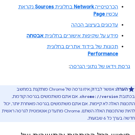
הכרטיסייה
Network
בחלונית
Sources
נקראת
עכשיו
Page
עדכונים בעיצוב הכהה
מידע על שקיפות אישורים בחלונית
אבטחה
תכונות של בידוד אתרים בחלונית
Performance
גרסת וידאו של נתוני הגרסה
:
הערה:
אפשר לבדוק איזו גרסה של Chrome מותקנת במחשב
בכתובת
. אם אתם משתמשים בגרסה קודמת,
chrome://version
התכונות האלה לא קיימות. אם אתם משתמשים בגרסה מאוחרת יותר, יכול
להיות שהתכונות האלה השתנו. ‫Chrome מתעדכן אוטומטית לגרסה ראשית
חדשה בערך כל 6 שבועות.