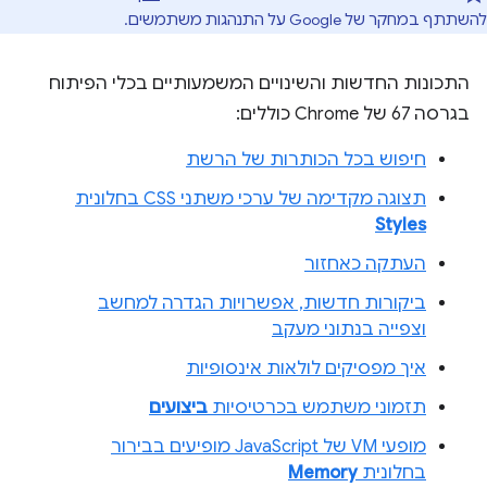
להשתתף במחקר של Google על התנהגות משתמשים.
התכונות החדשות והשינויים המשמעותיים בכלי הפיתוח
בגרסה 67 של Chrome כוללים:
חיפוש בכל הכותרות של הרשת
תצוגה מקדימה של ערכי משתני CSS בחלונית
Styles
העתקה כאחזור
ביקורות חדשות, אפשרויות הגדרה למחשב
וצפייה בנתוני מעקב
איך מפסיקים לולאות אינסופיות
תזמוני משתמש בכרטיסיות
ביצועים
מופעי VM של JavaScript מופיעים בבירור
בחלונית
Memory