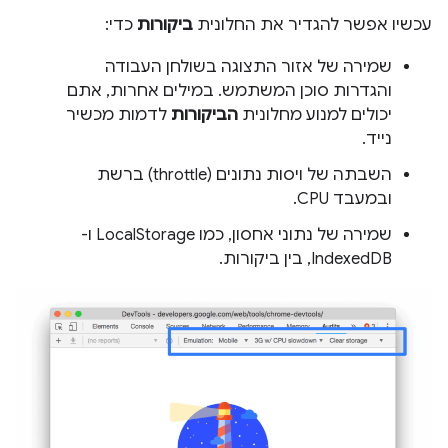
עכשיו אפשר להגדיר את החלונית
ביקורות
כדי:
שמירה של אזור התצוגה בשולחן העבודה
והגדרות סוכן המשתמש. במילים אחרות, אתם
יכולים למנוע מחלונית
הביקורות
לדמות מכשיר
נייד.
השבתה של ויסות נתונים (throttle) ברשת
ובמעבד CPU.
שמירה של נתוני אחסון, כמו LocalStorage ו-
IndexedDB, בין ביקורות.