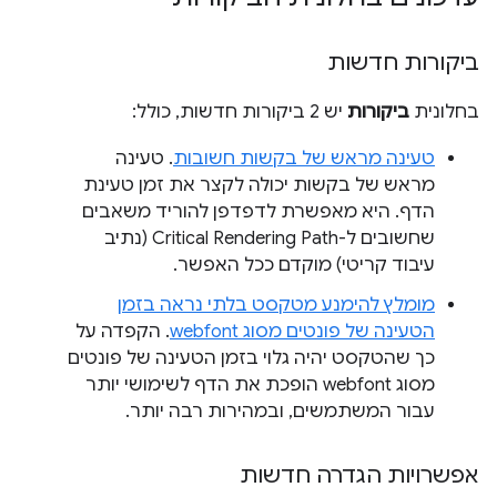
ביקורות חדשות
בחלונית
ביקורות
יש 2 ביקורות חדשות, כולל:
טעינה מראש של בקשות חשובות
. טעינה
מראש של בקשות יכולה לקצר את זמן טעינת
הדף. היא מאפשרת לדפדפן להוריד משאבים
שחשובים ל-Critical Rendering Path (נתיב
עיבוד קריטי) מוקדם ככל האפשר.
מומלץ להימנע מטקסט בלתי נראה בזמן
הטעינה של פונטים מסוג webfont
. הקפדה על
כך שהטקסט יהיה גלוי בזמן הטעינה של פונטים
מסוג webfont הופכת את הדף לשימושי יותר
עבור המשתמשים, ובמהירות רבה יותר.
אפשרויות הגדרה חדשות