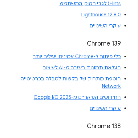
Hints) לגבי הסוכן המשתמש
Lighthouse 12.8.0
עיקרי השינויים
Chrome 139
כלי פיתוח ל-Chrome אמינים ויעילים יותר
העלאת תמונות בעזרה מ-AI לעיצוב
הוספת כותרות של בקשות לטבלה בכרטיסייה
Network
החידושים העיקריים מ-Google I/O 2025
עיקרי השינויים
Chrome 138