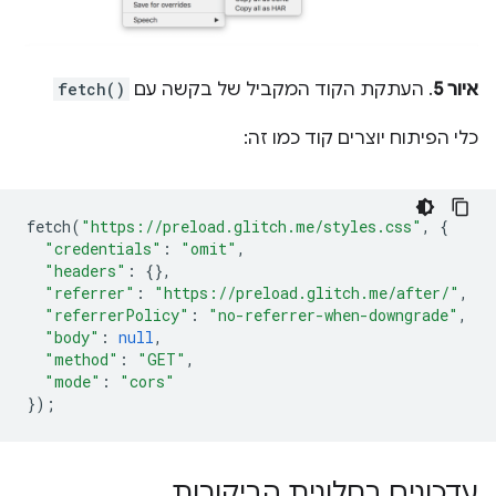
איור 5
. העתקת הקוד המקביל של בקשה עם
fetch()
כלי הפיתוח יוצרים קוד כמו זה:
fetch
(
"https://preload.glitch.me/styles.css"
,
{
"credentials"
:
"omit"
,
"headers"
:
{},
"referrer"
:
"https://preload.glitch.me/after/"
,
"referrerPolicy"
:
"no-referrer-when-downgrade"
,
"body"
:
null
,
"method"
:
"GET"
,
"mode"
:
"cors"
});
עדכונים בחלונית הביקורות