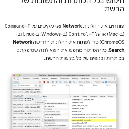
חיפוש בכל הכותרות והתשובות של
הרשת
פותחים את החלונית
Network
ואז מקישים על
F
+
Command
(ב-Mac) או על
Control
+F (ב-Windows, ב-Linux וב-
ChromeOS) כדי לפתוח את החלונית החדשה
Network
Search
. כלי הפיתוח מחפש את השאילתה שסיפקתם
בכותרות ובגופים של כל בקשות הרשת.