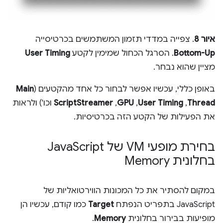
איור 8
. צפייה במדדי תזמון המשתמשים בכרטיסייה
Bottom-Up
. הסרגל הכחול שמימין לקטע
User Timing
מציין שהוא נבחר.
באופן כללי, עכשיו אפשר לבחור כל אחד מהקטעים (
Main
Thread
,‏
User Timing
,‏
GPU
,‏
ScriptStreamer
וכו') ולראות
את הפעילות של הקטע הזה בכרטיסיות.
בחירת מופעי VM של Java
Script
בחלונית Memory
במקום להסתיר את כל המכונות הווירטואליות של
JavaScript בתפריט הנפתח
Target
כמו קודם, עכשיו הן
מופיעות בבירור בחלונית
Memory
.