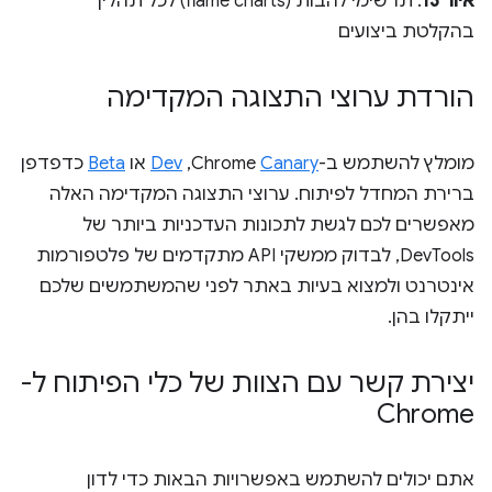
איור 13
. תרשימי להבות (flame charts) לכל תהליך
בהקלטת ביצועים
הורדת ערוצי התצוגה המקדימה
מומלץ להשתמש ב-Chrome
Canary
,‏
Dev
או
Beta
כדפדפן
ברירת המחדל לפיתוח. ערוצי התצוגה המקדימה האלה
מאפשרים לכם לגשת לתכונות העדכניות ביותר של
DevTools, לבדוק ממשקי API מתקדמים של פלטפורמות
אינטרנט ולמצוא בעיות באתר לפני שהמשתמשים שלכם
ייתקלו בהן.
יצירת קשר עם הצוות של כלי הפיתוח ל-
Chrome
אתם יכולים להשתמש באפשרויות הבאות כדי לדון