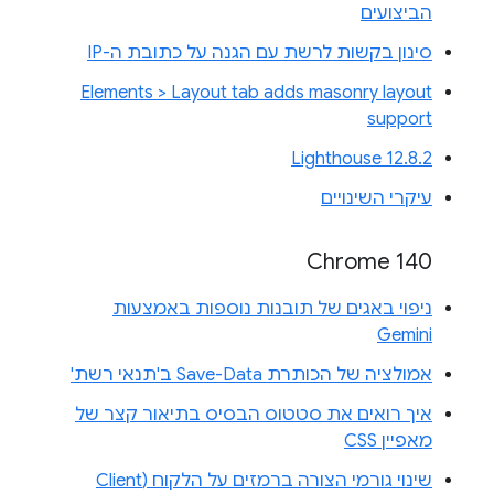
הביצועים
סינון בקשות לרשת עם הגנה על כתובת ה-IP
Elements > Layout tab adds masonry layout
support
Lighthouse 12.8.2
עיקרי השינויים
Chrome 140
ניפוי באגים של תובנות נוספות באמצעות
Gemini
אמולציה של הכותרת Save-Data ב'תנאי רשת'
איך רואים את סטטוס הבסיס בתיאור קצר של
מאפיין CSS
שינוי גורמי הצורה ברמזים על הלקוח (Client