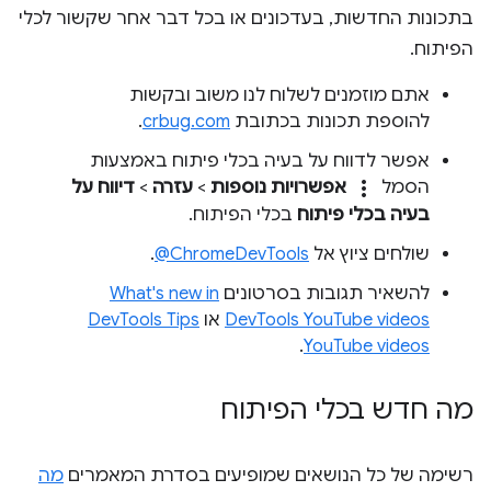
בתכונות החדשות, בעדכונים או בכל דבר אחר שקשור לכלי
הפיתוח.
אתם מוזמנים לשלוח לנו משוב ובקשות
להוספת תכונות בכתובת
crbug.com
.
אפשר לדווח על בעיה בכלי פיתוח באמצעות
more_vert
הסמל
אפשרויות נוספות
>
עזרה
>
דיווח על
בעיה בכלי פיתוח
בכלי הפיתוח.
שולחים ציוץ אל
‎@ChromeDevTools
.
להשאיר תגובות בסרטונים
What's new in
DevTools YouTube videos
או
DevTools Tips
.
YouTube videos
מה חדש בכלי הפיתוח
רשימה של כל הנושאים שמופיעים בסדרת המאמרים
מה