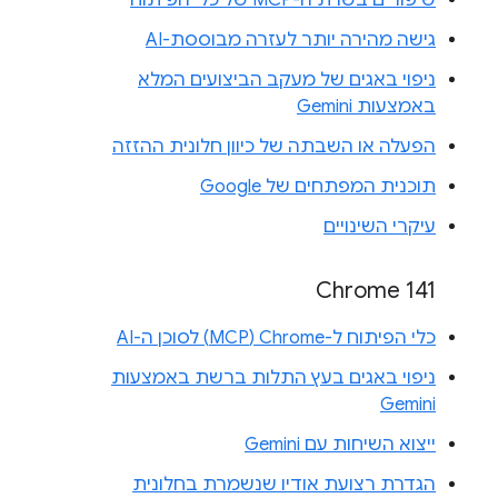
גישה מהירה יותר לעזרה מבוססת-AI
ניפוי באגים של מעקב הביצועים המלא
באמצעות Gemini
הפעלה או השבתה של כיוון חלונית ההזזה
תוכנית המפתחים של Google
עיקרי השינויים
Chrome 141
כלי הפיתוח ל-Chrome‏ (MCP) לסוכן ה-AI
ניפוי באגים בעץ התלות ברשת באמצעות
Gemini
ייצוא השיחות עם Gemini
הגדרת רצועת אודיו שנשמרת בחלונית