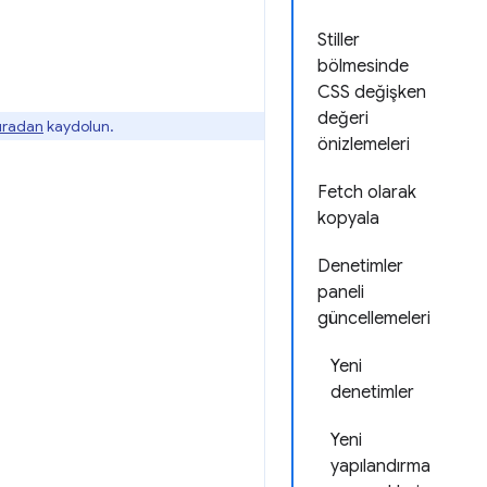
Stiller
bölmesinde
CSS değişken
değeri
buradan
kaydolun.
önizlemeleri
Fetch olarak
kopyala
Denetimler
paneli
güncellemeleri
Yeni
denetimler
Yeni
yapılandırma