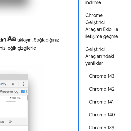
indirme
Chrome
Geliştirici
Araçları Ekibi ile
iletişime geçme
ir
'i
tıklayın. Sağladığınız
izi eğik çizgilerle
Geliştirici
Araçları'ndaki
yenilikler
Chrome 143
Chrome 142
Chrome 141
Chrome 140
Chrome 139