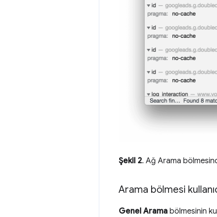
Şekil 2
. Ağ Arama bölmesind
Arama bölmesi kullanı
Genel Arama
bölmesinin kul