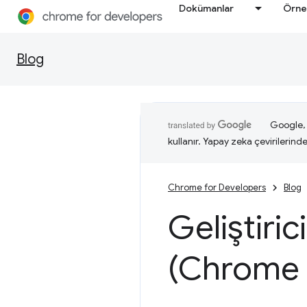
Dokümanlar
Örne
Blog
Google, i
kullanır. Yapay zeka çevirilerinde 
Chrome for Developers
Blog
Geliştiric
(Chrome 