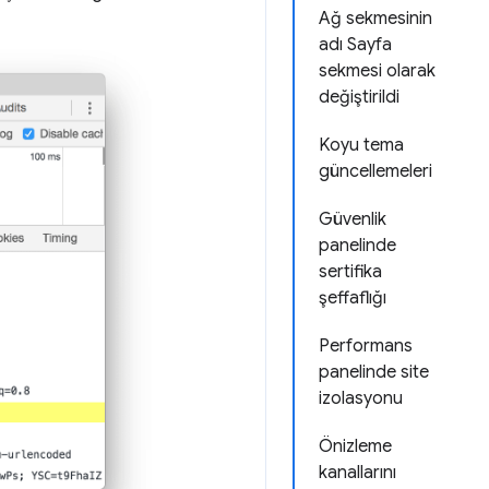
Ağ sekmesinin
adı Sayfa
sekmesi olarak
değiştirildi
Koyu tema
güncellemeleri
Güvenlik
panelinde
sertifika
şeffaflığı
Performans
panelinde site
izolasyonu
Önizleme
kanallarını