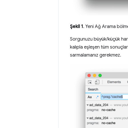
Şekil 1
. Yeni Ağ Arama bölm
Sorgunuzu büyük/küçük harfe
kalıpla eşleşen tüm sonuçla
sarmalamanız gerekmez.