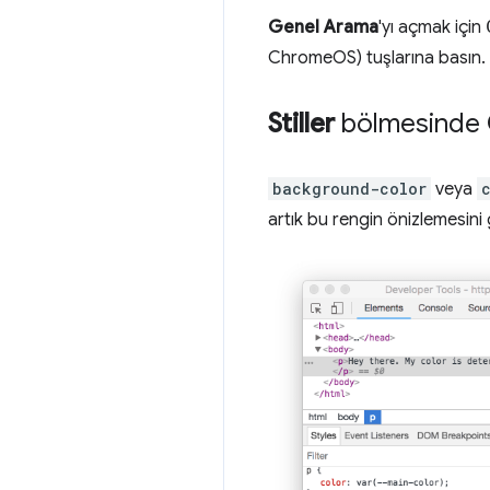
Genel Arama
'yı açmak için
ChromeOS) tuşlarına basın.
Stiller
bölmesinde C
background-color
veya
artık bu rengin önizlemesini 