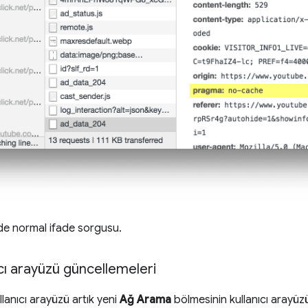
e normal ifade sorgusu.
cı arayüzü güncellemeleri
lanıcı arayüzü artık yeni
Ağ Arama
bölmesinin kullanıcı arayüzü