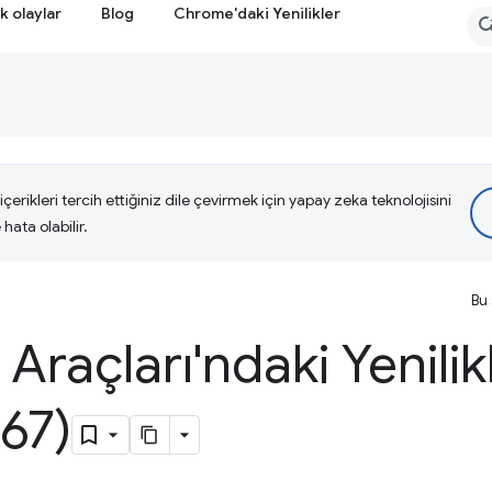
k olaylar
Blog
Chrome'daki Yenilikler
çerikleri tercih ettiğiniz dile çevirmek için yapay zeka teknolojisini
hata olabilir.
Bu 
i Araçları'ndaki Yenilik
67)