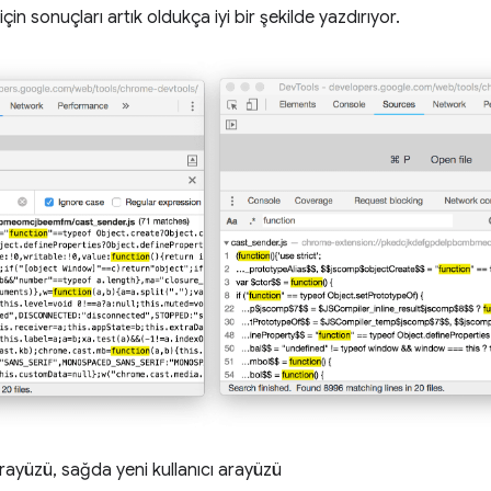
için sonuçları artık oldukça iyi bir şekilde yazdırıyor.
 arayüzü, sağda yeni kullanıcı arayüzü